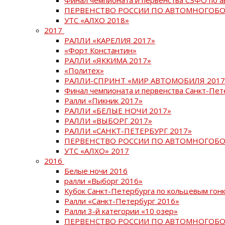
ПЕРВЕНСТВО РОССИИ ПО АВТОМНОГОБО
УТС «АЛХО 2018»
2017
РАЛЛИ «КАРЕЛИЯ 2017»
«Форт Константин»
РАЛЛИ «ЯККИМА 2017»
«Политех»
РАЛЛИ-СПРИНТ «МИР АВТОМОБИЛЯ 2017
Финал чемпионата и первенства Санкт-Пет
Ралли «Пикник 2017»
РАЛЛИ «БЕЛЫЕ НОЧИ 2017»
РАЛЛИ «ВЫБОРГ 2017»
РАЛЛИ «САНКТ-ПЕТЕРБУРГ 2017»
ПЕРВЕНСТВО РОССИИ ПО АВТОМНОГОБО
УТС «АЛХО» 2017
2016
Белые ночи 2016
ралли «Выборг 2016»
Кубок Санкт-Петербурга по кольцевым гон
Ралли «Санкт-Петербург 2016»
Ралли 3-й категории «10 озер»
ПЕРВЕНСТВО РОССИИ ПО АВТОМНОГОБО