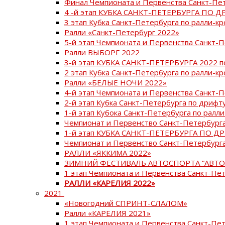
Финал Чемпионата и Первенства Санкт-Пе
4 -й этап КУБКА САНКТ-ПЕТЕРБУРГА ПО Д
3 этап Кубка Санкт-Петербурга по ралли-кр
Ралли «Санкт-Петербург 2022»
5-й этап Чемпионата и Первенства Санкт-
Ралли ВЫБОРГ 2022
3-й этап КУБКА САНКТ-ПЕТЕРБУРГА 2022 п
2 этап Кубка Санкт-Петербурга по ралли-кр
Ралли «БЕЛЫЕ НОЧИ 2022»
4-й этап Чемпионата и Первенства Санкт-
2-й этап Кубка Санкт-Петербурга по дрифт
1-й этап Кубока Санкт-Петербурга по ралли
Чемпионат и Первенство Санкт-Петербурга
1-й этап КУБКА САНКТ-ПЕТЕРБУРГА ПО Д
Чемпионат и Первенство Санкт-Петербурга
РАЛЛИ «ЯККИМА 2022»
ЗИМНИЙ ФЕСТИВАЛЬ АВТОСПОРТА “АВТО
1 этап Чемпионата и Первенства Санкт-Пе
РАЛЛИ «КАРЕЛИЯ 2022»
2021
«Новогодний СПРИНТ-СЛАЛОМ»
Ралли «КАРЕЛИЯ 2021»
1 этап Чемпионата и Первенства Санкт-Пе