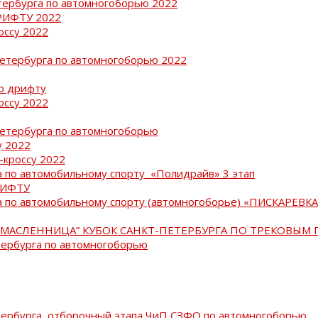
тербурга по автомногоборью 2022
РИФТУ 2022
оссу 2022
Петербурга по автомногоборью 2022
о дрифту
оссу 2022
Петербурга по автомногоборью
у 2022
-кроссу 2022
 по автомобильному спорту «Полидрайв» 3 этап
РИФТУ
 по автомобильному спорту (автомногоборье) «ПИСКАРЕВКА 
МАСЛЕННИЦА” КУБОК САНКТ-ПЕТЕРБУРГА ПО ТРЕКОВЫМ 
тербурга по автомногоборью
тербурга, отборочный этапа ЧиП СЗФО по автомногоборью