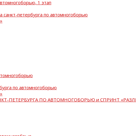
автомногоборью, 1 этап
а санкт-петербурга по автомногоборью
»
автомногоборью
рбурга по автомногоборью
»
АНКТ-ПЕТЕРБУРГА ПО АВТОМНОГОБОРЬЮ и СПРИНТ «РАЗЛ
автомногобрью