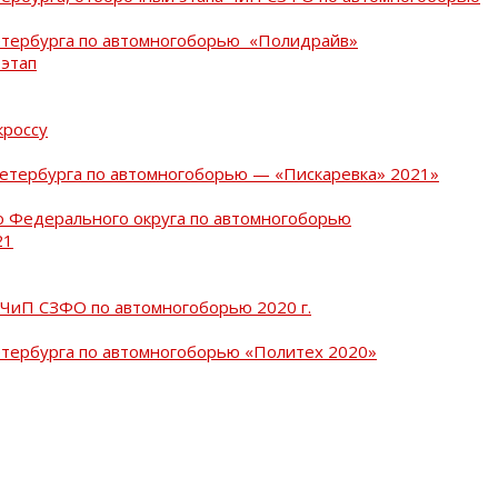
Петербурга по автомногоборью «Полидрайв»
 этап
кроссу
Петербурга по автомногоборью — «Пискаревка» 2021»
о Федерального округа по автомногоборью
21
 ЧиП СЗФО по автомногоборью 2020 г.
етербурга по автомногоборью «Политех 2020»