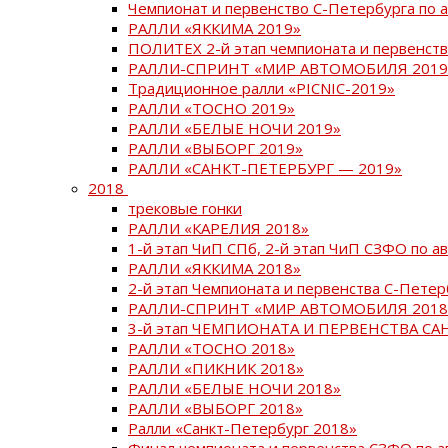
Чемпионат и первенство С-Петербурга по 
РАЛЛИ «ЯККИМА 2019»
ПОЛИТЕХ 2-й этап чемпионата и первенств
РАЛЛИ-СПРИНТ «МИР АВТОМОБИЛЯ 2019
Традиционное ралли «PICNIC-2019»
РАЛЛИ «ТОСНО 2019»
РАЛЛИ «БЕЛЫЕ НОЧИ 2019»
РАЛЛИ «ВЫБОРГ 2019»
РАЛЛИ «САНКТ-ПЕТЕРБУРГ — 2019»
2018
трековые гонки
РАЛЛИ «КАРЕЛИЯ 2018»
1-й этап ЧиП СПб, 2-й этап ЧиП СЗФО по 
РАЛЛИ «ЯККИМА 2018»
2-й этап Чемпионата и первенства С-Пете
РАЛЛИ-СПРИНТ «МИР АВТОМОБИЛЯ 2018
3-й этап ЧЕМПИОНАТА И ПЕРВЕНСТВА С
РАЛЛИ «ТОСНО 2018»
РАЛЛИ «ПИКНИК 2018»
РАЛЛИ «БЕЛЫЕ НОЧИ 2018»
РАЛЛИ «ВЫБОРГ 2018»
Ралли «Санкт-Петербург 2018»
Финал чемпионата и первенства СЗФО по 