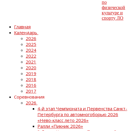
Главная
Календарь
2026
2025
2024
2022
2021
2020
2019
2018
2016
2017
Соревнования
2026
4-й этап Чемпионата и Первенства Санкт-
Петербурга по автомногоборью 2026
«Нево-класс лето 2026»
Ралли «Пикник 2026»