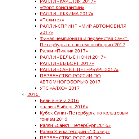
РАЛЛИ «КАРЕЛИЯ 2017»
«Форт Константин»
РАЛЛИ «ЯККИМА 2017»
«Политех»
РАЛЛИ-СПРИНТ «МИР АВТОМОБИЛЯ
2017»
Финал чемпионата и первенства Санкт-
Петербурга по автомногоборью 2017
Ралли «Пикник 2017»
РАЛЛИ «БЕЛЫЕ НОЧИ 2017»
РАЛЛИ «ВЫБОРГ 2017»
РАЛЛИ «САНКТ-ПЕТЕРБУРГ 2017»
ПЕРВЕНСТВО РОССИИ ПО
АВТОМНОГОБОРЬЮ 2017
УТС «АЛХО» 2017
2016
Белые ночи 2016
ралли «Выборг 2016»
Кубок Санкт-Петербурга по кольцевым
гонкам 2016
Ралли «Санкт-Петербург 2016»
Ралли 3-й категории «10 озер»
ПЕРВЕНСТВО РОССИИ ПО