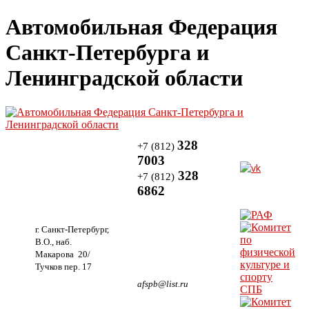
Автомобильная Федерация
Санкт-Петербурга и
Ленинградской области
328
+7 (812)
7003
328
+7 (812)
6862
г. Санкт-Петербург,
В.О., наб.
Макарова 20/
Тучков пер. 17
afspb@list.ru