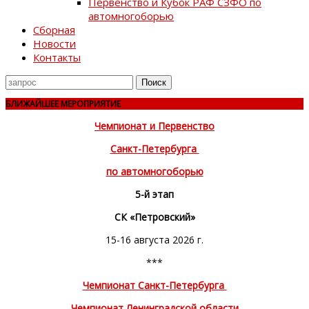
Первенство и Кубок РАФ СЗФО по
автомногоборью
Сборная
Новости
Контакты
Поиск
для
БЛИЖАЙШЕЕ МЕРОПРИЯТИЕ
Чемпионат и Первенство
Санкт-Петербурга
по автомногоборью
5-й этап
СК «Петровский»
15-16 августа 2026 г.
***
Чемпионат Санкт-Петербурга
Чемпионат Ленинградской области