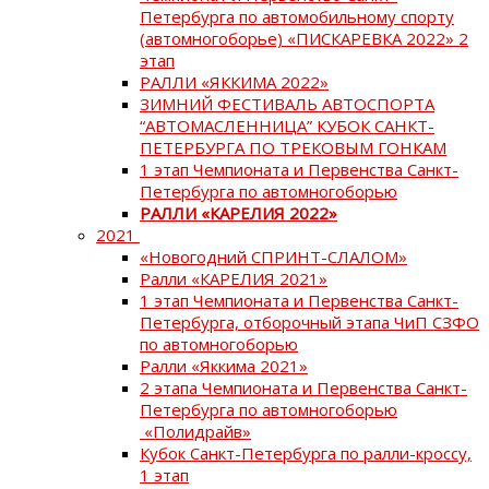
Петербурга по автомобильному спорту
(автомногоборье) «ПИСКАРЕВКА 2022» 2
этап
РАЛЛИ «ЯККИМА 2022»
ЗИМНИЙ ФЕСТИВАЛЬ АВТОСПОРТА
“АВТОМАСЛЕННИЦА” КУБОК САНКТ-
ПЕТЕРБУРГА ПО ТРЕКОВЫМ ГОНКАМ
1 этап Чемпионата и Первенства Санкт-
Петербурга по автомногоборью
РАЛЛИ «КАРЕЛИЯ 2022»
2021
«Новогодний СПРИНТ-СЛАЛОМ»
Ралли «КАРЕЛИЯ 2021»
1 этап Чемпионата и Первенства Санкт-
Петербурга, отборочный этапа ЧиП СЗФО
по автомногоборью
Ралли «Яккима 2021»
2 этапа Чемпионата и Первенства Санкт-
Петербурга по автомногоборью
«Полидрайв»
Кубок Санкт-Петербурга по ралли-кроссу,
1 этап