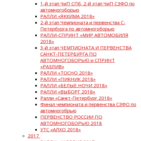
1-й этап ЧиП СПб, 2-й этап ЧиП СЗФО по
автомногоборью
РАЛЛИ «ЯККИМА 2018»
2-й этап Чемпионата и первенства С-
Петербурга по автомногоборью
РАЛЛИ-СПРИНТ «МИР АВТОМОБИЛЯ
2018»
3-й этап ЧЕМПИОНАТА И ПЕРВЕНСТВА
САНКТ-ПЕТЕРБУРГА ПО
АВТОМНОГОБОРЬЮ и СПРИНТ
«РАЗЛИВ»
РАЛЛИ «ТОСНО 2018»
РАЛЛИ «ПИКНИК 2018»
РАЛЛИ «БЕЛЫЕ НОЧИ 2018»
РАЛЛИ «ВЫБОРГ 2018»
Ралли «Санкт-Петербург 2018»
Финал чемпионата и первенства СЗФО по
автомногобрью
ПЕРВЕНСТВО РОССИИ ПО
АВТОМНОГОБОРЬЮ 2018
УТС «АЛХО 2018»
2017