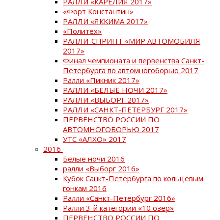
РАЛЛИ «КАРЕЛИЯ 2017»
«Форт Константин»
РАЛЛИ «ЯККИМА 2017»
«Политех»
РАЛЛИ-СПРИНТ «МИР АВТОМОБИЛЯ
2017»
Финал чемпионата и первенства Санкт-
Петербурга по автомногоборью 2017
Ралли «Пикник 2017»
РАЛЛИ «БЕЛЫЕ НОЧИ 2017»
РАЛЛИ «ВЫБОРГ 2017»
РАЛЛИ «САНКТ-ПЕТЕРБУРГ 2017»
ПЕРВЕНСТВО РОССИИ ПО
АВТОМНОГОБОРЬЮ 2017
УТС «АЛХО» 2017
2016
Белые ночи 2016
ралли «Выборг 2016»
Кубок Санкт-Петербурга по кольцевым
гонкам 2016
Ралли «Санкт-Петербург 2016»
Ралли 3-й категории «10 озер»
ПЕРВЕНСТВО РОССИИ ПО