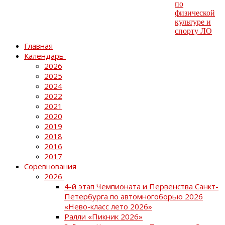
Главная
Календарь
2026
2025
2024
2022
2021
2020
2019
2018
2016
2017
Соревнования
2026
4-й этап Чемпионата и Первенства Санкт-
Петербурга по автомногоборью 2026
«Нево-класс лето 2026»
Ралли «Пикник 2026»