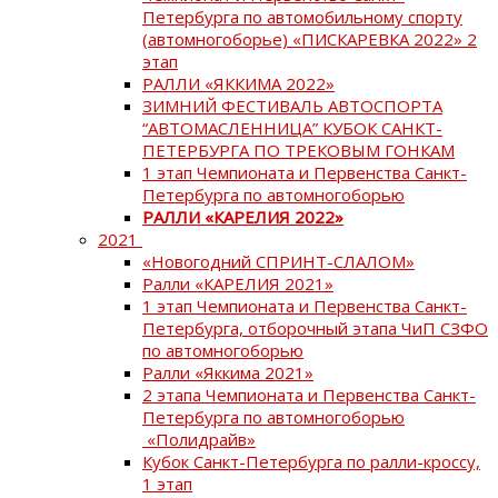
Петербурга по автомобильному спорту
(автомногоборье) «ПИСКАРЕВКА 2022» 2
этап
РАЛЛИ «ЯККИМА 2022»
ЗИМНИЙ ФЕСТИВАЛЬ АВТОСПОРТА
“АВТОМАСЛЕННИЦА” КУБОК САНКТ-
ПЕТЕРБУРГА ПО ТРЕКОВЫМ ГОНКАМ
1 этап Чемпионата и Первенства Санкт-
Петербурга по автомногоборью
РАЛЛИ «КАРЕЛИЯ 2022»
2021
«Новогодний СПРИНТ-СЛАЛОМ»
Ралли «КАРЕЛИЯ 2021»
1 этап Чемпионата и Первенства Санкт-
Петербурга, отборочный этапа ЧиП СЗФО
по автомногоборью
Ралли «Яккима 2021»
2 этапа Чемпионата и Первенства Санкт-
Петербурга по автомногоборью
«Полидрайв»
Кубок Санкт-Петербурга по ралли-кроссу,
1 этап