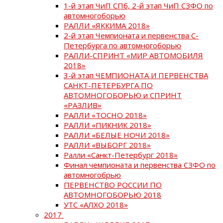
1-й этап ЧиП СПб, 2-й этап ЧиП СЗФО по
автомногоборью
РАЛЛИ «ЯККИМА 2018»
2-й этап Чемпионата и первенства С-
Петербурга по автомногоборью
РАЛЛИ-СПРИНТ «МИР АВТОМОБИЛЯ
2018»
3-й этап ЧЕМПИОНАТА И ПЕРВЕНСТВА
САНКТ-ПЕТЕРБУРГА ПО
АВТОМНОГОБОРЬЮ и СПРИНТ
«РАЗЛИВ»
РАЛЛИ «ТОСНО 2018»
РАЛЛИ «ПИКНИК 2018»
РАЛЛИ «БЕЛЫЕ НОЧИ 2018»
РАЛЛИ «ВЫБОРГ 2018»
Ралли «Санкт-Петербург 2018»
Финал чемпионата и первенства СЗФО по
автомногобрью
ПЕРВЕНСТВО РОССИИ ПО
АВТОМНОГОБОРЬЮ 2018
УТС «АЛХО 2018»
2017