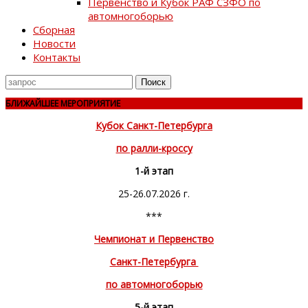
Первенство и Кубок РАФ СЗФО по
автомногоборью
Сборная
Новости
Контакты
Поиск
для
БЛИЖАЙШЕЕ МЕРОПРИЯТИЕ
Кубок Санкт-Петербурга
по ралли-кроссу
1-й этап
25-26.07.2026 г.
***
Чемпионат и Первенство
Санкт-Петербурга
по автомногоборью
5-й этап