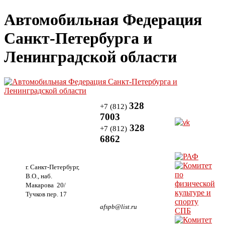
Автомобильная Федерация
Санкт-Петербурга и
Ленинградской области
328
+7 (812)
7003
328
+7 (812)
6862
г. Санкт-Петербург,
В.О., наб.
Макарова 20/
Тучков пер. 17
afspb@list.ru