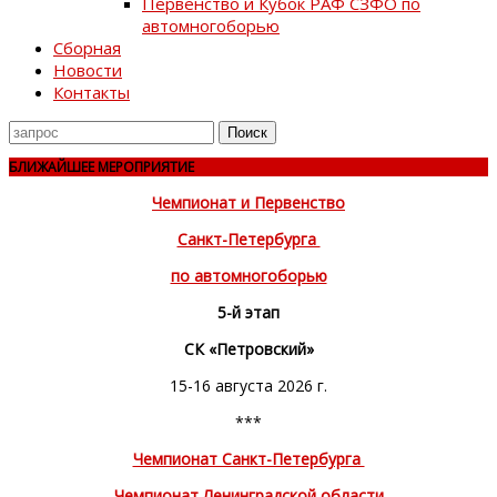
Первенство и Кубок РАФ СЗФО по
автомногоборью
Сборная
Новости
Контакты
Поиск
для
БЛИЖАЙШЕЕ МЕРОПРИЯТИЕ
Чемпионат и Первенство
Санкт-Петербурга
по автомногоборью
5-й этап
СК «Петровский»
15-16 августа 2026 г.
***
Чемпионат Санкт-Петербурга
Чемпионат Ленинградской области