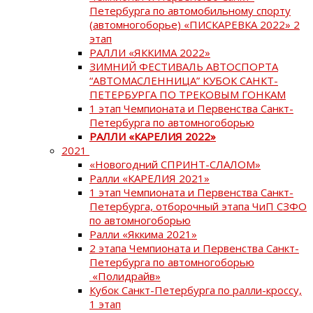
Петербурга по автомобильному спорту
(автомногоборье) «ПИСКАРЕВКА 2022» 2
этап
РАЛЛИ «ЯККИМА 2022»
ЗИМНИЙ ФЕСТИВАЛЬ АВТОСПОРТА
“АВТОМАСЛЕННИЦА” КУБОК САНКТ-
ПЕТЕРБУРГА ПО ТРЕКОВЫМ ГОНКАМ
1 этап Чемпионата и Первенства Санкт-
Петербурга по автомногоборью
РАЛЛИ «КАРЕЛИЯ 2022»
2021
«Новогодний СПРИНТ-СЛАЛОМ»
Ралли «КАРЕЛИЯ 2021»
1 этап Чемпионата и Первенства Санкт-
Петербурга, отборочный этапа ЧиП СЗФО
по автомногоборью
Ралли «Яккима 2021»
2 этапа Чемпионата и Первенства Санкт-
Петербурга по автомногоборью
«Полидрайв»
Кубок Санкт-Петербурга по ралли-кроссу,
1 этап