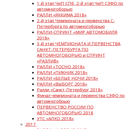
1-й этап ЧиП СПб, 2-й этап ЧиП СЗФО по
автомногоборью
РАЛЛИ «ЯККИМА 2018»
2-й этап Чемпионата и первенства С-
Петербурга по автомногоборью
РАЛЛИ-СПРИНТ «МИР АВТОМОБИЛЯ
2018»
3-й этап ЧЕМПИОНАТА И ПЕРВЕНСТВА
САНКТ-ПЕТЕРБУРГА ПО
АВТОМНОГОБОРЬЮ и СПРИНТ
«РАЗЛИВ»
РАЛЛИ «ТОСНО 2018»
РАЛЛИ «ПИКНИК 2018»
РАЛЛИ «БЕЛЫЕ НОЧИ 2018»
РАЛЛИ «ВЫБОРГ 2018»
Ралли «Санкт-Петербург 2018»
Финал чемпионата и первенства СЗФО по
автомногобрью
ПЕРВЕНСТВО РОССИИ ПО
АВТОМНОГОБОРЬЮ 2018
УТС «АЛХО 2018»
2017