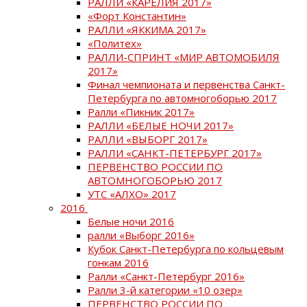
РАЛЛИ «КАРЕЛИЯ 2017»
«Форт Константин»
РАЛЛИ «ЯККИМА 2017»
«Политех»
РАЛЛИ-СПРИНТ «МИР АВТОМОБИЛЯ
2017»
Финал чемпионата и первенства Санкт-
Петербурга по автомногоборью 2017
Ралли «Пикник 2017»
РАЛЛИ «БЕЛЫЕ НОЧИ 2017»
РАЛЛИ «ВЫБОРГ 2017»
РАЛЛИ «САНКТ-ПЕТЕРБУРГ 2017»
ПЕРВЕНСТВО РОССИИ ПО
АВТОМНОГОБОРЬЮ 2017
УТС «АЛХО» 2017
2016
Белые ночи 2016
ралли «Выборг 2016»
Кубок Санкт-Петербурга по кольцевым
гонкам 2016
Ралли «Санкт-Петербург 2016»
Ралли 3-й категории «10 озер»
ПЕРВЕНСТВО РОССИИ ПО