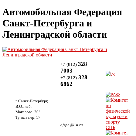
Автомобильная Федерация
Санкт-Петербурга и
Ленинградской области
328
+7 (812)
7003
328
+7 (812)
6862
г. Санкт-Петербург,
В.О., наб.
Макарова 20/
Тучков пер. 17
afspb@list.ru