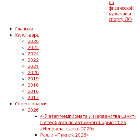
Главная
Календарь
2026
2025
2024
2022
2021
2020
2019
2018
2016
2017
Соревнования
2026
4-й этап Чемпионата и Первенства Санкт-
Петербурга по автомногоборью 2026
«Нево-класс лето 2026»
Ралли «Пикник 2026»