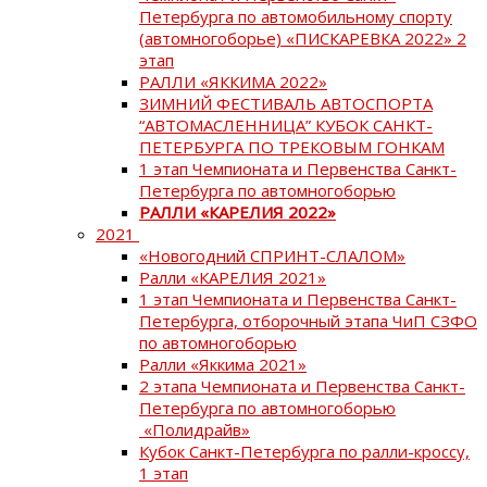
Петербурга по автомобильному спорту
(автомногоборье) «ПИСКАРЕВКА 2022» 2
этап
РАЛЛИ «ЯККИМА 2022»
ЗИМНИЙ ФЕСТИВАЛЬ АВТОСПОРТА
“АВТОМАСЛЕННИЦА” КУБОК САНКТ-
ПЕТЕРБУРГА ПО ТРЕКОВЫМ ГОНКАМ
1 этап Чемпионата и Первенства Санкт-
Петербурга по автомногоборью
РАЛЛИ «КАРЕЛИЯ 2022»
2021
«Новогодний СПРИНТ-СЛАЛОМ»
Ралли «КАРЕЛИЯ 2021»
1 этап Чемпионата и Первенства Санкт-
Петербурга, отборочный этапа ЧиП СЗФО
по автомногоборью
Ралли «Яккима 2021»
2 этапа Чемпионата и Первенства Санкт-
Петербурга по автомногоборью
«Полидрайв»
Кубок Санкт-Петербурга по ралли-кроссу,
1 этап