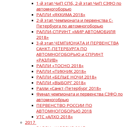
1-й этап ЧиП СПб, 2-й этап ЧиП СЗФО по
автомногоборью
РАЛЛИ «ЯККИМА 2018»
2-й этап Чемпионата и первенства С-
Петербурга по автомногоборью
РАЛЛИ-СПРИНТ «МИР АВТОМОБИЛЯ
2018»
3-й этап ЧЕМПИОНАТА И ПЕРВЕНСТВА
САНКТ-ПЕТЕРБУРГА ПО
АВТОМНОГОБОРЬЮ и СПРИНТ
«РАЗЛИВ»
РАЛЛИ «ТОСНО 2018»
РАЛЛИ «ПИКНИК 2018»
РАЛЛИ «БЕЛЫЕ НОЧИ 2018»
РАЛЛИ «ВЫБОРГ 2018»
Ралли «Санкт-Петербург 2018»
Финал чемпионата и первенства СЗФО по
автомногобрью
ПЕРВЕНСТВО РОССИИ ПО
АВТОМНОГОБОРЬЮ 2018
УТС «АЛХО 2018»
2017