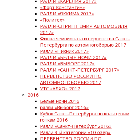
РАЛЛИ «КАРЕЛИЯ 2017»
«Форт Константин»
РАЛЛИ «ЯККИМА 2017»
«Политех»
РАЛЛИ-СПРИНТ «МИР АВТОМОБИЛЯ
2017»
Финал чемпионата и первенства Санкт-
Петербурга по автомногоборью 2017
Ралли «Пикник 2017»
РАЛЛИ «БЕЛЫЕ НОЧИ 2017»
РАЛЛИ «ВЫБОРГ 2017»
РАЛЛИ «САНКТ-ПЕТЕРБУРГ 2017»
ПЕРВЕНСТВО РОССИИ ПО
АВТОМНОГОБОРЬЮ 2017
УТС «АЛХО» 2017
2016
Белые ночи 2016
ралли «Выборг 2016»
Кубок Санкт-Петербурга по кольцевым
гонкам 2016
Ралли «Санкт-Петербург 2016»
Ралли 3-й категории «10 озер»
ПЕРВЕНСТВО РОССИИ ПО