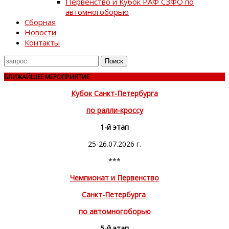
Первенство и Кубок РАФ СЗФО по
автомногоборью
Сборная
Новости
Контакты
Поиск
для
БЛИЖАЙШЕЕ МЕРОПРИЯТИЕ
Кубок Санкт-Петербурга
по ралли-кроссу
1-й этап
25-26.07.2026 г.
***
Чемпионат и Первенство
Санкт-Петербурга
по автомногоборью
5-й этап