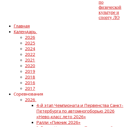
Главная
Календарь
2026
2025
2024
2022
2021
2020
2019
2018
2016
2017
Соревнования
2026
4-й этап Чемпионата и Первенства Санкт-
Петербурга по автомногоборью 2026
«Нево-класс лето 2026»
Ралли «Пикник 2026»