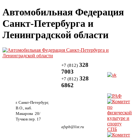
Автомобильная Федерация
Санкт-Петербурга и
Ленинградской области
328
+7 (812)
7003
328
+7 (812)
6862
г. Санкт-Петербург,
В.О., наб.
Макарова 20/
Тучков пер. 17
afspb@list.ru