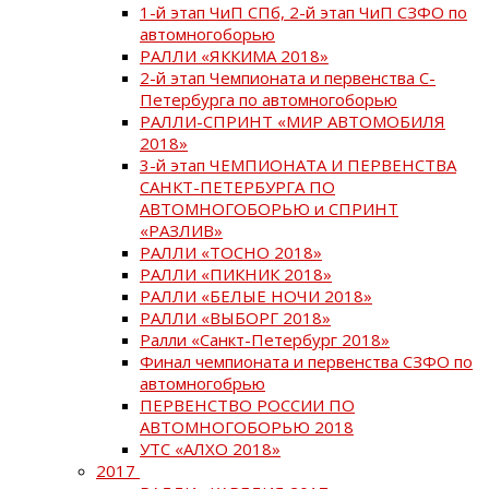
1-й этап ЧиП СПб, 2-й этап ЧиП СЗФО по
автомногоборью
РАЛЛИ «ЯККИМА 2018»
2-й этап Чемпионата и первенства С-
Петербурга по автомногоборью
РАЛЛИ-СПРИНТ «МИР АВТОМОБИЛЯ
2018»
3-й этап ЧЕМПИОНАТА И ПЕРВЕНСТВА
САНКТ-ПЕТЕРБУРГА ПО
АВТОМНОГОБОРЬЮ и СПРИНТ
«РАЗЛИВ»
РАЛЛИ «ТОСНО 2018»
РАЛЛИ «ПИКНИК 2018»
РАЛЛИ «БЕЛЫЕ НОЧИ 2018»
РАЛЛИ «ВЫБОРГ 2018»
Ралли «Санкт-Петербург 2018»
Финал чемпионата и первенства СЗФО по
автомногобрью
ПЕРВЕНСТВО РОССИИ ПО
АВТОМНОГОБОРЬЮ 2018
УТС «АЛХО 2018»
2017