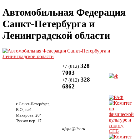
Автомобильная Федерация
Санкт-Петербурга и
Ленинградской области
328
+7 (812)
7003
328
+7 (812)
6862
г. Санкт-Петербург,
В.О., наб.
Макарова 20/
Тучков пер. 17
afspb@list.ru