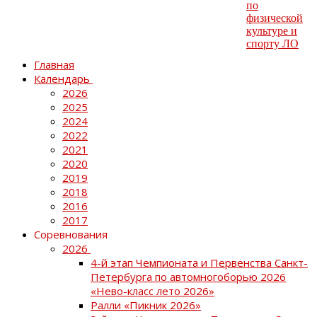
Главная
Календарь
2026
2025
2024
2022
2021
2020
2019
2018
2016
2017
Соревнования
2026
4-й этап Чемпионата и Первенства Санкт-
Петербурга по автомногоборью 2026
«Нево-класс лето 2026»
Ралли «Пикник 2026»