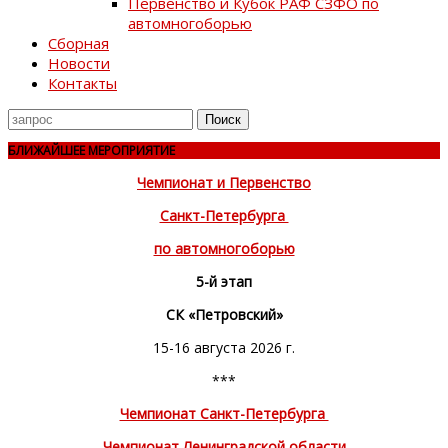
Первенство и Кубок РАФ СЗФО по
автомногоборью
Сборная
Новости
Контакты
Поиск
для
БЛИЖАЙШЕЕ МЕРОПРИЯТИЕ
Чемпионат и Первенство
Санкт-Петербурга
по автомногоборью
5-й этап
СК «Петровский»
15-16 августа 2026 г.
***
Чемпионат Санкт-Петербурга
Чемпионат Ленинградской области