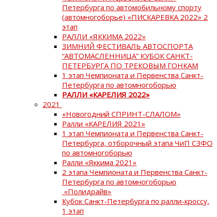
Петербурга по автомобильному спорту
(автомногоборье) «ПИСКАРЕВКА 2022» 2
этап
РАЛЛИ «ЯККИМА 2022»
ЗИМНИЙ ФЕСТИВАЛЬ АВТОСПОРТА
“АВТОМАСЛЕННИЦА” КУБОК САНКТ-
ПЕТЕРБУРГА ПО ТРЕКОВЫМ ГОНКАМ
1 этап Чемпионата и Первенства Санкт-
Петербурга по автомногоборью
РАЛЛИ «КАРЕЛИЯ 2022»
2021
«Новогодний СПРИНТ-СЛАЛОМ»
Ралли «КАРЕЛИЯ 2021»
1 этап Чемпионата и Первенства Санкт-
Петербурга, отборочный этапа ЧиП СЗФО
по автомногоборью
Ралли «Яккима 2021»
2 этапа Чемпионата и Первенства Санкт-
Петербурга по автомногоборью
«Полидрайв»
Кубок Санкт-Петербурга по ралли-кроссу,
1 этап