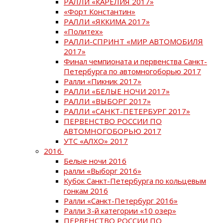
РАЛЛИ «КАРЕЛИЯ 2017»
«Форт Константин»
РАЛЛИ «ЯККИМА 2017»
«Политех»
РАЛЛИ-СПРИНТ «МИР АВТОМОБИЛЯ
2017»
Финал чемпионата и первенства Санкт-
Петербурга по автомногоборью 2017
Ралли «Пикник 2017»
РАЛЛИ «БЕЛЫЕ НОЧИ 2017»
РАЛЛИ «ВЫБОРГ 2017»
РАЛЛИ «САНКТ-ПЕТЕРБУРГ 2017»
ПЕРВЕНСТВО РОССИИ ПО
АВТОМНОГОБОРЬЮ 2017
УТС «АЛХО» 2017
2016
Белые ночи 2016
ралли «Выборг 2016»
Кубок Санкт-Петербурга по кольцевым
гонкам 2016
Ралли «Санкт-Петербург 2016»
Ралли 3-й категории «10 озер»
ПЕРВЕНСТВО РОССИИ ПО