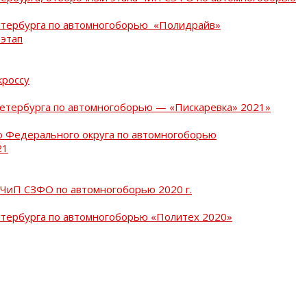
Петербурга по автомногоборью «Полидрайв»
 этап
кроссу
Петербурга по автомногоборью — «Пискаревка» 2021»
о Федерального округа по автомногоборью
21
 ЧиП СЗФО по автомногоборью 2020 г.
етербурга по автомногоборью «Политех 2020»