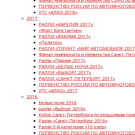
ПЕРВЕНСТВО РОССИИ ПО АВТОМНОГОБО
УТС «АЛХО 2018»
2017
РАЛЛИ «КАРЕЛИЯ 2017»
«Форт Константин»
РАЛЛИ «ЯККИМА 2017»
«Политех»
РАЛЛИ-СПРИНТ «МИР АВТОМОБИЛЯ 2017
Финал чемпионата и первенства Санкт-Пет
Ралли «Пикник 2017»
РАЛЛИ «БЕЛЫЕ НОЧИ 2017»
РАЛЛИ «ВЫБОРГ 2017»
РАЛЛИ «САНКТ-ПЕТЕРБУРГ 2017»
ПЕРВЕНСТВО РОССИИ ПО АВТОМНОГОБО
УТС «АЛХО» 2017
2016
Белые ночи 2016
ралли «Выборг 2016»
Кубок Санкт-Петербурга по кольцевым гон
Ралли «Санкт-Петербург 2016»
Ралли 3-й категории «10 озер»
ПЕРВЕНСТВО РОССИИ ПО АВТОМНОГОБО