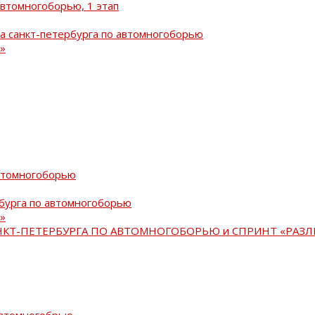
автомногоборью, 1 этап
а санкт-петербурга по автомногоборью
»
автомногоборью
рбурга по автомногоборью
»
АНКТ-ПЕТЕРБУРГА ПО АВТОМНОГОБОРЬЮ и СПРИНТ «РАЗЛ
автомногобрью