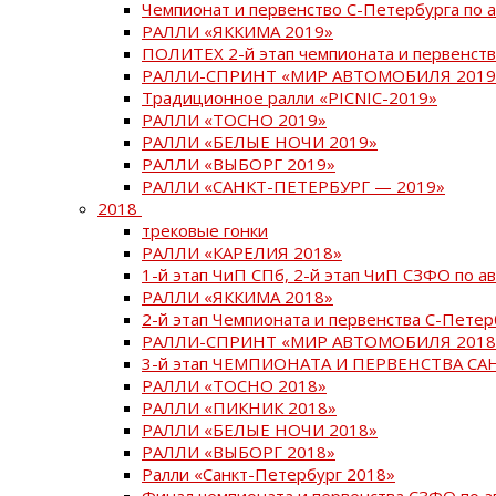
Чемпионат и первенство С-Петербурга по 
РАЛЛИ «ЯККИМА 2019»
ПОЛИТЕХ 2-й этап чемпионата и первенств
РАЛЛИ-СПРИНТ «МИР АВТОМОБИЛЯ 2019
Традиционное ралли «PICNIC-2019»
РАЛЛИ «ТОСНО 2019»
РАЛЛИ «БЕЛЫЕ НОЧИ 2019»
РАЛЛИ «ВЫБОРГ 2019»
РАЛЛИ «САНКТ-ПЕТЕРБУРГ — 2019»
2018
трековые гонки
РАЛЛИ «КАРЕЛИЯ 2018»
1-й этап ЧиП СПб, 2-й этап ЧиП СЗФО по 
РАЛЛИ «ЯККИМА 2018»
2-й этап Чемпионата и первенства С-Пете
РАЛЛИ-СПРИНТ «МИР АВТОМОБИЛЯ 2018
3-й этап ЧЕМПИОНАТА И ПЕРВЕНСТВА С
РАЛЛИ «ТОСНО 2018»
РАЛЛИ «ПИКНИК 2018»
РАЛЛИ «БЕЛЫЕ НОЧИ 2018»
РАЛЛИ «ВЫБОРГ 2018»
Ралли «Санкт-Петербург 2018»
Финал чемпионата и первенства СЗФО по 