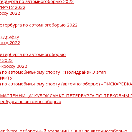
тербурга по автомногоборью 2022
РИФТУ 2022
оссу 2022
Петербурга по автомногоборью 2022
о дрифту
оссу 2022
Петербурга по автомногоборью
у 2022
-кроссу 2022
 по автомобильному спорту «Полидрайв» 3 этап
РИФТУ
 по автомобильному спорту (автомногоборье) «ПИСКАРЕВКА 
МАСЛЕННИЦА” КУБОК САНКТ-ПЕТЕРБУРГА ПО ТРЕКОВЫМ 
тербурга по автомногоборью
тербурга, отборочный этапа ЧиП СЗФО по автомногоборью