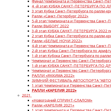
Финал Чемпионата и Первенства Санкт-Пе
4 -й этап КУБКА САНКТ-ПЕТЕРБУРГА ПО Д
3 этап Кубка Санкт-Петербурга по ралли-кр
Ралли «Санкт-Петербург 2022»
5-й этап Чемпионата и Первенства Санкт-
Ралли ВЫБОРГ 2022
3-й этап КУБКА САНКТ-ПЕТЕРБУРГА 2022 п
2 этап Кубка Санкт-Петербурга по ралли-кр
Ралли «БЕЛЫЕ НОЧИ 2022»
4-й этап Чемпионата и Первенства Санкт-
2-й этап Кубка Санкт-Петербурга по дрифт
1-й этап Кубока Санкт-Петербурга по ралли
Чемпионат и Первенство Санкт-Петербурга
1-й этап КУБКА САНКТ-ПЕТЕРБУРГА ПО Д
Чемпионат и Первенство Санкт-Петербурга
РАЛЛИ «ЯККИМА 2022»
ЗИМНИЙ ФЕСТИВАЛЬ АВТОСПОРТА “АВТО
1 этап Чемпионата и Первенства Санкт-Пе
РАЛЛИ «КАРЕЛИЯ 2022»
2021
«Новогодний СПРИНТ-СЛАЛОМ»
Ралли «КАРЕЛИЯ 2021»
1 этап Чемпионата и Первенства Санкт-Пе