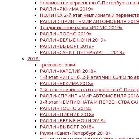
Чемпионат и первенство С-Петербурга по 
РАЛЛИ «ЯККИМА 2019»
ПОЛИТЕХ 2-й этап чемпионата и первенств
РАЛЛИ-СПРИНТ «МИР АВТОМОБИЛЯ 2019
Традиционное ралли «PICNIC-2019»
РАЛЛИ «ТОСНО 2019»
РАЛЛИ «БЕЛЫЕ НОЧИ 2019»
РАЛЛИ «ВЫБОРГ 2019»
РАЛЛИ «САНКТ-ПЕТЕРБУРГ — 2019»
2018
трековые гонки
РАЛЛИ «КАРЕЛИЯ 2018»
1-й этап ЧиП СПб, 2-й этап ЧиП СЗФО по 
РАЛЛИ «ЯККИМА 2018»
2-й этап Чемпионата и первенства С-Пете
РАЛЛИ-СПРИНТ «МИР АВТОМОБИЛЯ 2018
3-й этап ЧЕМПИОНАТА И ПЕРВЕНСТВА С
РАЛЛИ «ТОСНО 2018»
РАЛЛИ «ПИКНИК 2018»
РАЛЛИ «БЕЛЫЕ НОЧИ 2018»
РАЛЛИ «ВЫБОРГ 2018»
Ралли «Санкт-Петербург 2018»
Финал чемпионата и первенства СЗФО по 