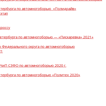
Петербурга по автомногоборью «Полидрайв»
 этап
кроссу
Петербурга по автомногоборью — «Пискаревка» 2021»
о Федерального округа по автомногоборью
21
 ЧиП СЗФО по автомногоборью 2020 г.
етербурга по автомногоборью «Политех 2020»