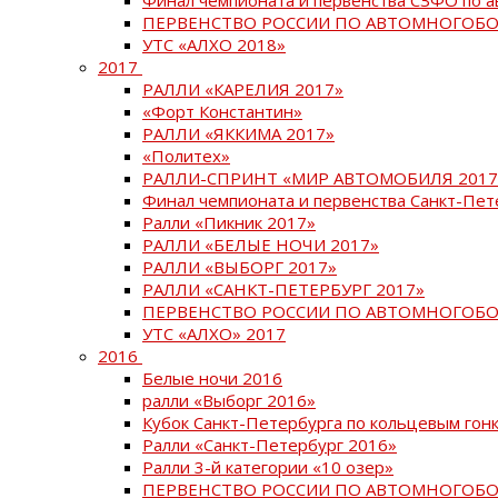
ПЕРВЕНСТВО РОССИИ ПО АВТОМНОГОБО
УТС «АЛХО 2018»
2017
РАЛЛИ «КАРЕЛИЯ 2017»
«Форт Константин»
РАЛЛИ «ЯККИМА 2017»
«Политех»
РАЛЛИ-СПРИНТ «МИР АВТОМОБИЛЯ 2017
Финал чемпионата и первенства Санкт-Пет
Ралли «Пикник 2017»
РАЛЛИ «БЕЛЫЕ НОЧИ 2017»
РАЛЛИ «ВЫБОРГ 2017»
РАЛЛИ «САНКТ-ПЕТЕРБУРГ 2017»
ПЕРВЕНСТВО РОССИИ ПО АВТОМНОГОБО
УТС «АЛХО» 2017
2016
Белые ночи 2016
ралли «Выборг 2016»
Кубок Санкт-Петербурга по кольцевым гон
Ралли «Санкт-Петербург 2016»
Ралли 3-й категории «10 озер»
ПЕРВЕНСТВО РОССИИ ПО АВТОМНОГОБО