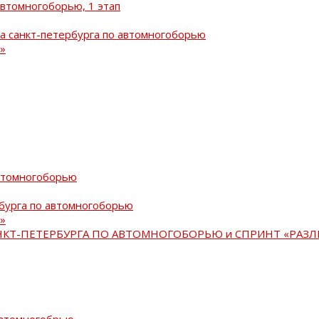
автомногоборью, 1 этап
а санкт-петербурга по автомногоборью
»
автомногоборью
рбурга по автомногоборью
»
АНКТ-ПЕТЕРБУРГА ПО АВТОМНОГОБОРЬЮ и СПРИНТ «РАЗЛ
автомногобрью