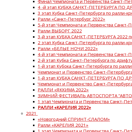
Финал Чемпионата и Первенства Санкт-Пе
4 -й этап КУБКА САНКТ-ПЕТЕРБУРГА ПО Д
3 этап Кубка Санкт-Петербурга по ралли-кр
Ралли «Санкт-Петербург 2022»
5-й этап Чемпионата и Первенства Санкт-
Ралли ВЫБОРГ 2022
3-й этап КУБКА САНКТ-ПЕТЕРБУРГА 2022 п
2 этап Кубка Санкт-Петербурга по ралли-кр
Ралли «БЕЛЫЕ НОЧИ 2022»
4-й этап Чемпионата и Первенства Санкт-
2-й этап Кубка Санкт-Петербурга по дрифт
1-й этап Кубока Санкт-Петербурга по ралли
Чемпионат и Первенство Санкт-Петербурга
1-й этап КУБКА САНКТ-ПЕТЕРБУРГА ПО Д
Чемпионат и Первенство Санкт-Петербурга
РАЛЛИ «ЯККИМА 2022»
ЗИМНИЙ ФЕСТИВАЛЬ АВТОСПОРТА “АВТО
1 этап Чемпионата и Первенства Санкт-Пе
РАЛЛИ «КАРЕЛИЯ 2022»
2021
«Новогодний СПРИНТ-СЛАЛОМ»
Ралли «КАРЕЛИЯ 2021»
1 этап Чемпионата и Первенства Санкт-Пе