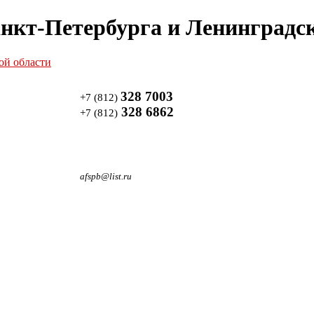
нкт-Петербурга и Ленинградск
328 7003
+7 (812)
328 6862
+7 (812)
afspb@list.ru