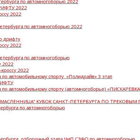
тербурга по автомногоборью 2022
РИФТУ 2022
оссу 2022
Петербурга по автомногоборью 2022
о дрифту
оссу 2022
Петербурга по автомногоборью
у 2022
-кроссу 2022
 по автомобильному спорту «Полидрайв» 3 этап
РИФТУ
 по автомобильному спорту (автомногоборье) «ПИСКАРЕВКА 
МАСЛЕННИЦА” КУБОК САНКТ-ПЕТЕРБУРГА ПО ТРЕКОВЫМ 
тербурга по автомногоборью
тербурга, отборочный этапа ЧиП СЗФО по автомногоборью