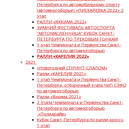
Петербурга по автомобильному спорту
(автомногоборье) «ПИСКАРЕВКА 2022» 2
этап
РАЛЛИ «ЯККИМА 2022»
ЗИМНИЙ ФЕСТИВАЛЬ АВТОСПОРТА
“АВТОМАСЛЕННИЦА” КУБОК САНКТ-
ПЕТЕРБУРГА ПО ТРЕКОВЫМ ГОНКАМ
1 этап Чемпионата и Первенства Санкт-
Петербурга по автомногоборью
РАЛЛИ «КАРЕЛИЯ 2022»
2021
«Новогодний СПРИНТ-СЛАЛОМ»
Ралли «КАРЕЛИЯ 2021»
1 этап Чемпионата и Первенства Санкт-
Петербурга, отборочный этапа ЧиП СЗФО
по автомногоборью
Ралли «Яккима 2021»
2 этапа Чемпионата и Первенства Санкт-
Петербурга по автомногоборью
«Полидрайв»
Кубок Санкт-Петербурга по ралли-кроссу,
1 этап