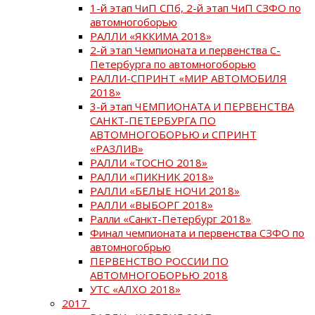
1-й этап ЧиП СПб, 2-й этап ЧиП СЗФО по
автомногоборью
РАЛЛИ «ЯККИМА 2018»
2-й этап Чемпионата и первенства С-
Петербурга по автомногоборью
РАЛЛИ-СПРИНТ «МИР АВТОМОБИЛЯ
2018»
3-й этап ЧЕМПИОНАТА И ПЕРВЕНСТВА
САНКТ-ПЕТЕРБУРГА ПО
АВТОМНОГОБОРЬЮ и СПРИНТ
«РАЗЛИВ»
РАЛЛИ «ТОСНО 2018»
РАЛЛИ «ПИКНИК 2018»
РАЛЛИ «БЕЛЫЕ НОЧИ 2018»
РАЛЛИ «ВЫБОРГ 2018»
Ралли «Санкт-Петербург 2018»
Финал чемпионата и первенства СЗФО по
автомногобрью
ПЕРВЕНСТВО РОССИИ ПО
АВТОМНОГОБОРЬЮ 2018
УТС «АЛХО 2018»
2017