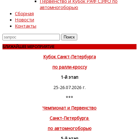
Первенство и Кубок РАФ СЗФО по
автомногоборью
Сборная
Новости
Контакты
Поиск
для
БЛИЖАЙШЕЕ МЕРОПРИЯТИЕ
Кубок Санкт-Петербурга
по ралли-кроссу
1-й этап
25-26.07.2026 г.
***
Чемпионат и Первенство
Санкт-Петербурга
по автомногоборью
5-й этап