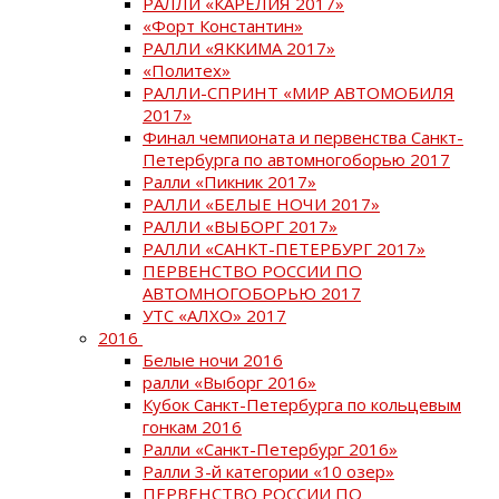
РАЛЛИ «КАРЕЛИЯ 2017»
«Форт Константин»
РАЛЛИ «ЯККИМА 2017»
«Политех»
РАЛЛИ-СПРИНТ «МИР АВТОМОБИЛЯ
2017»
Финал чемпионата и первенства Санкт-
Петербурга по автомногоборью 2017
Ралли «Пикник 2017»
РАЛЛИ «БЕЛЫЕ НОЧИ 2017»
РАЛЛИ «ВЫБОРГ 2017»
РАЛЛИ «САНКТ-ПЕТЕРБУРГ 2017»
ПЕРВЕНСТВО РОССИИ ПО
АВТОМНОГОБОРЬЮ 2017
УТС «АЛХО» 2017
2016
Белые ночи 2016
ралли «Выборг 2016»
Кубок Санкт-Петербурга по кольцевым
гонкам 2016
Ралли «Санкт-Петербург 2016»
Ралли 3-й категории «10 озер»
ПЕРВЕНСТВО РОССИИ ПО