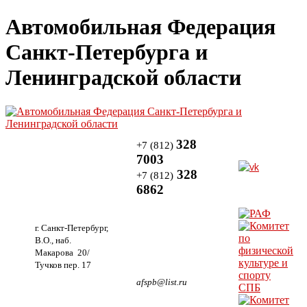
Автомобильная Федерация
Санкт-Петербурга и
Ленинградской области
328
+7 (812)
7003
328
+7 (812)
6862
г. Санкт-Петербург,
В.О., наб.
Макарова 20/
Тучков пер. 17
afspb@list.ru