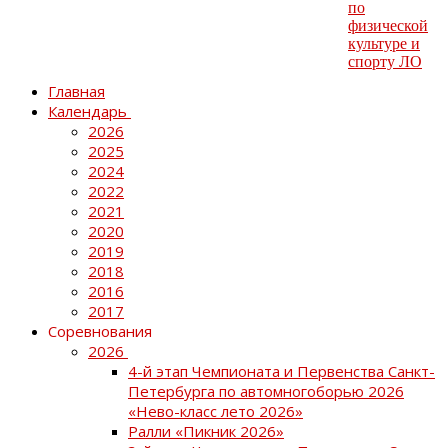
Главная
Календарь
2026
2025
2024
2022
2021
2020
2019
2018
2016
2017
Соревнования
2026
4-й этап Чемпионата и Первенства Санкт-
Петербурга по автомногоборью 2026
«Нево-класс лето 2026»
Ралли «Пикник 2026»