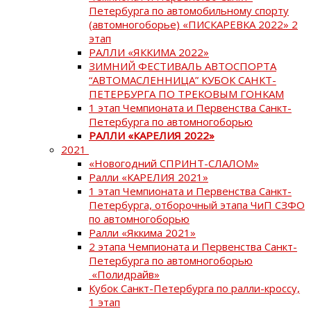
Петербурга по автомобильному спорту
(автомногоборье) «ПИСКАРЕВКА 2022» 2
этап
РАЛЛИ «ЯККИМА 2022»
ЗИМНИЙ ФЕСТИВАЛЬ АВТОСПОРТА
“АВТОМАСЛЕННИЦА” КУБОК САНКТ-
ПЕТЕРБУРГА ПО ТРЕКОВЫМ ГОНКАМ
1 этап Чемпионата и Первенства Санкт-
Петербурга по автомногоборью
РАЛЛИ «КАРЕЛИЯ 2022»
2021
«Новогодний СПРИНТ-СЛАЛОМ»
Ралли «КАРЕЛИЯ 2021»
1 этап Чемпионата и Первенства Санкт-
Петербурга, отборочный этапа ЧиП СЗФО
по автомногоборью
Ралли «Яккима 2021»
2 этапа Чемпионата и Первенства Санкт-
Петербурга по автомногоборью
«Полидрайв»
Кубок Санкт-Петербурга по ралли-кроссу,
1 этап