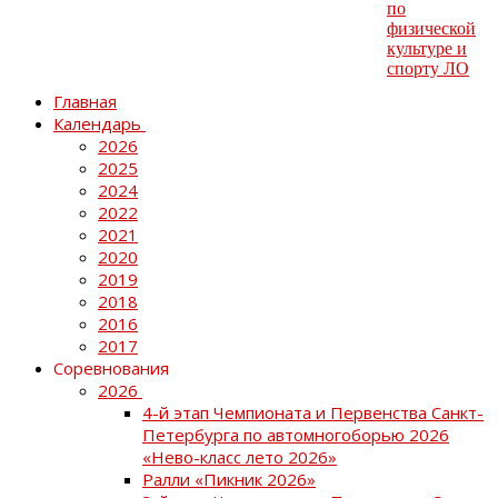
Главная
Календарь
2026
2025
2024
2022
2021
2020
2019
2018
2016
2017
Соревнования
2026
4-й этап Чемпионата и Первенства Санкт-
Петербурга по автомногоборью 2026
«Нево-класс лето 2026»
Ралли «Пикник 2026»