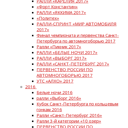
РАЛЛИ «КАРЕЛИЯ 2017»
«Форт Константин»
РАЛЛИ «ЯККИМА 2017»
«Политех»
РАЛЛИ-СПРИНТ «МИР АВТОМОБИЛЯ
2017»
Финал чемпионата и первенства Санкт-
Петербурга по автомногоборью 2017
Ралли «Пикник 2017»
РАЛЛИ «БЕЛЫЕ НОЧИ 2017»
РАЛЛИ «ВЫБОРГ 2017»
РАЛЛИ «САНКТ-ПЕТЕРБУРГ 2017»
ПЕРВЕНСТВО РОССИИ ПО
АВТОМНОГОБОРЬЮ 2017
УТС «АЛХО» 2017
2016
Белые ночи 2016
ралли «Выборг 2016»
Кубок Санкт-Петербурга по кольцевым
гонкам 2016
Ралли «Санкт-Петербург 2016»
Ралли 3-й категории «10 озер»
ПЕРВЕНСТВО РОССИИ ПО