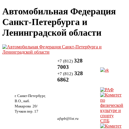
Автомобильная Федерация
Санкт-Петербурга и
Ленинградской области
328
+7 (812)
7003
328
+7 (812)
6862
г. Санкт-Петербург,
В.О., наб.
Макарова 20/
Тучков пер. 17
afspb@list.ru