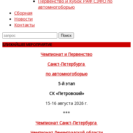
Первенство и Кубок РАФ СЗФО по
автомногоборью
Сборная
Новости
Контакты
Поиск
для
БЛИЖАЙШЕЕ МЕРОПРИЯТИЕ
Чемпионат и Первенство
Санкт-Петербурга
по автомногоборью
5-й этап
СК «Петровский»
15-16 августа 2026 г.
***
Чемпионат Санкт-Петербурга
Чемпионат Ленинградской области