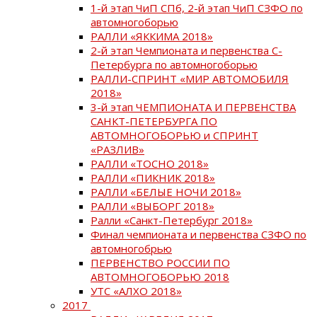
1-й этап ЧиП СПб, 2-й этап ЧиП СЗФО по
автомногоборью
РАЛЛИ «ЯККИМА 2018»
2-й этап Чемпионата и первенства С-
Петербурга по автомногоборью
РАЛЛИ-СПРИНТ «МИР АВТОМОБИЛЯ
2018»
3-й этап ЧЕМПИОНАТА И ПЕРВЕНСТВА
САНКТ-ПЕТЕРБУРГА ПО
АВТОМНОГОБОРЬЮ и СПРИНТ
«РАЗЛИВ»
РАЛЛИ «ТОСНО 2018»
РАЛЛИ «ПИКНИК 2018»
РАЛЛИ «БЕЛЫЕ НОЧИ 2018»
РАЛЛИ «ВЫБОРГ 2018»
Ралли «Санкт-Петербург 2018»
Финал чемпионата и первенства СЗФО по
автомногобрью
ПЕРВЕНСТВО РОССИИ ПО
АВТОМНОГОБОРЬЮ 2018
УТС «АЛХО 2018»
2017