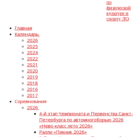
Главная
Календарь
2026
2025
2024
2022
2021
2020
2019
2018
2016
2017
Соревнования
2026
4-й этап Чемпионата и Первенства Санкт-
Петербурга по автомногоборью 2026
«Нево-класс лето 2026»
Ралли «Пикник 2026»