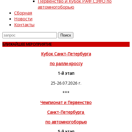
Первенство и Кубок РАФ СЗФО по
автомногоборью
Сборная
Новости
Контакты
Поиск
для
БЛИЖАЙШЕЕ МЕРОПРИЯТИЕ
Кубок Санкт-Петербурга
по ралли-кроссу
1-й этап
25-26.07.2026 г.
***
Чемпионат и Первенство
Санкт-Петербурга
по автомногоборью
5-й этап