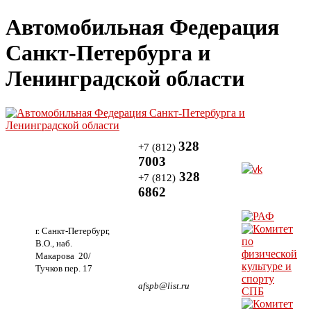
Автомобильная Федерация
Санкт-Петербурга и
Ленинградской области
328
+7 (812)
7003
328
+7 (812)
6862
г. Санкт-Петербург,
В.О., наб.
Макарова 20/
Тучков пер. 17
afspb@list.ru