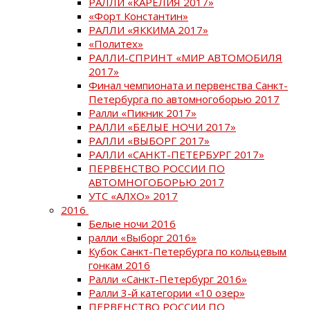
РАЛЛИ «КАРЕЛИЯ 2017»
«Форт Константин»
РАЛЛИ «ЯККИМА 2017»
«Политех»
РАЛЛИ-СПРИНТ «МИР АВТОМОБИЛЯ
2017»
Финал чемпионата и первенства Санкт-
Петербурга по автомногоборью 2017
Ралли «Пикник 2017»
РАЛЛИ «БЕЛЫЕ НОЧИ 2017»
РАЛЛИ «ВЫБОРГ 2017»
РАЛЛИ «САНКТ-ПЕТЕРБУРГ 2017»
ПЕРВЕНСТВО РОССИИ ПО
АВТОМНОГОБОРЬЮ 2017
УТС «АЛХО» 2017
2016
Белые ночи 2016
ралли «Выборг 2016»
Кубок Санкт-Петербурга по кольцевым
гонкам 2016
Ралли «Санкт-Петербург 2016»
Ралли 3-й категории «10 озер»
ПЕРВЕНСТВО РОССИИ ПО