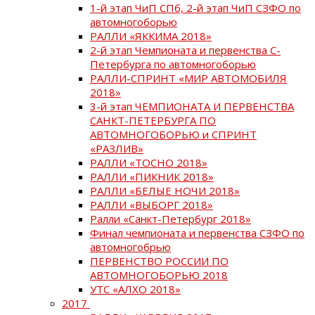
1-й этап ЧиП СПб, 2-й этап ЧиП СЗФО по
автомногоборью
РАЛЛИ «ЯККИМА 2018»
2-й этап Чемпионата и первенства С-
Петербурга по автомногоборью
РАЛЛИ-СПРИНТ «МИР АВТОМОБИЛЯ
2018»
3-й этап ЧЕМПИОНАТА И ПЕРВЕНСТВА
САНКТ-ПЕТЕРБУРГА ПО
АВТОМНОГОБОРЬЮ и СПРИНТ
«РАЗЛИВ»
РАЛЛИ «ТОСНО 2018»
РАЛЛИ «ПИКНИК 2018»
РАЛЛИ «БЕЛЫЕ НОЧИ 2018»
РАЛЛИ «ВЫБОРГ 2018»
Ралли «Санкт-Петербург 2018»
Финал чемпионата и первенства СЗФО по
автомногобрью
ПЕРВЕНСТВО РОССИИ ПО
АВТОМНОГОБОРЬЮ 2018
УТС «АЛХО 2018»
2017