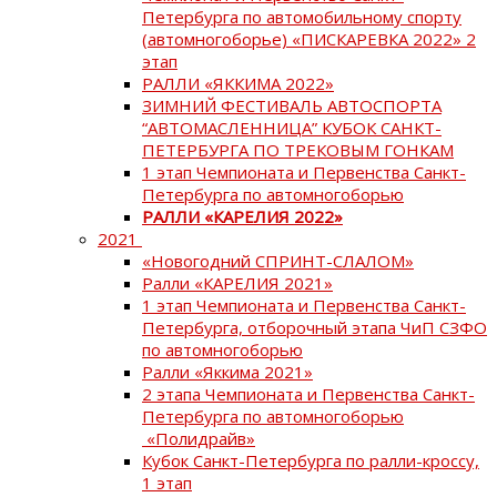
Петербурга по автомобильному спорту
(автомногоборье) «ПИСКАРЕВКА 2022» 2
этап
РАЛЛИ «ЯККИМА 2022»
ЗИМНИЙ ФЕСТИВАЛЬ АВТОСПОРТА
“АВТОМАСЛЕННИЦА” КУБОК САНКТ-
ПЕТЕРБУРГА ПО ТРЕКОВЫМ ГОНКАМ
1 этап Чемпионата и Первенства Санкт-
Петербурга по автомногоборью
РАЛЛИ «КАРЕЛИЯ 2022»
2021
«Новогодний СПРИНТ-СЛАЛОМ»
Ралли «КАРЕЛИЯ 2021»
1 этап Чемпионата и Первенства Санкт-
Петербурга, отборочный этапа ЧиП СЗФО
по автомногоборью
Ралли «Яккима 2021»
2 этапа Чемпионата и Первенства Санкт-
Петербурга по автомногоборью
«Полидрайв»
Кубок Санкт-Петербурга по ралли-кроссу,
1 этап