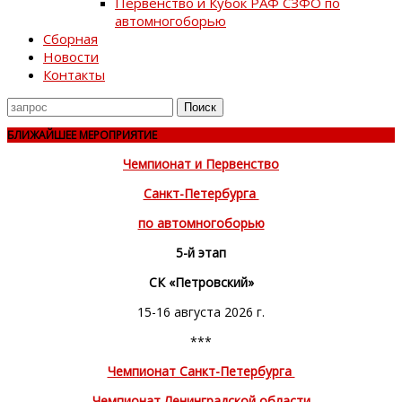
Первенство и Кубок РАФ СЗФО по
автомногоборью
Сборная
Новости
Контакты
Поиск
для
БЛИЖАЙШЕЕ МЕРОПРИЯТИЕ
Чемпионат и Первенство
Санкт-Петербурга
по автомногоборью
5-й этап
СК «Петровский»
15-16 августа 2026 г.
***
Чемпионат Санкт-Петербурга
Чемпионат Ленинградской области