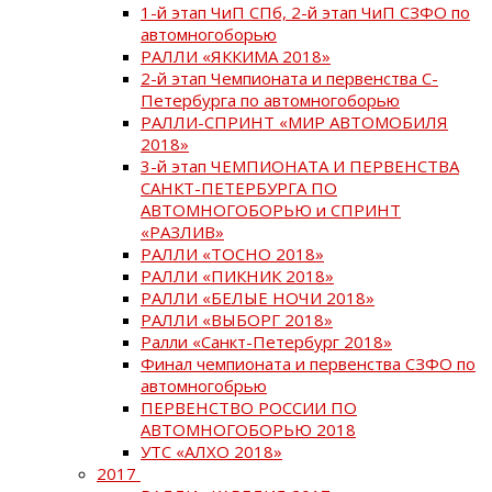
1-й этап ЧиП СПб, 2-й этап ЧиП СЗФО по
автомногоборью
РАЛЛИ «ЯККИМА 2018»
2-й этап Чемпионата и первенства С-
Петербурга по автомногоборью
РАЛЛИ-СПРИНТ «МИР АВТОМОБИЛЯ
2018»
3-й этап ЧЕМПИОНАТА И ПЕРВЕНСТВА
САНКТ-ПЕТЕРБУРГА ПО
АВТОМНОГОБОРЬЮ и СПРИНТ
«РАЗЛИВ»
РАЛЛИ «ТОСНО 2018»
РАЛЛИ «ПИКНИК 2018»
РАЛЛИ «БЕЛЫЕ НОЧИ 2018»
РАЛЛИ «ВЫБОРГ 2018»
Ралли «Санкт-Петербург 2018»
Финал чемпионата и первенства СЗФО по
автомногобрью
ПЕРВЕНСТВО РОССИИ ПО
АВТОМНОГОБОРЬЮ 2018
УТС «АЛХО 2018»
2017