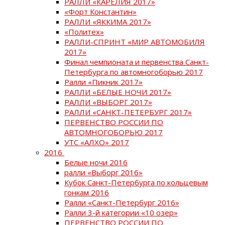
РАЛЛИ «КАРЕЛИЯ 2017»
«Форт Константин»
РАЛЛИ «ЯККИМА 2017»
«Политех»
РАЛЛИ-СПРИНТ «МИР АВТОМОБИЛЯ
2017»
Финал чемпионата и первенства Санкт-
Петербурга по автомногоборью 2017
Ралли «Пикник 2017»
РАЛЛИ «БЕЛЫЕ НОЧИ 2017»
РАЛЛИ «ВЫБОРГ 2017»
РАЛЛИ «САНКТ-ПЕТЕРБУРГ 2017»
ПЕРВЕНСТВО РОССИИ ПО
АВТОМНОГОБОРЬЮ 2017
УТС «АЛХО» 2017
2016
Белые ночи 2016
ралли «Выборг 2016»
Кубок Санкт-Петербурга по кольцевым
гонкам 2016
Ралли «Санкт-Петербург 2016»
Ралли 3-й категории «10 озер»
ПЕРВЕНСТВО РОССИИ ПО