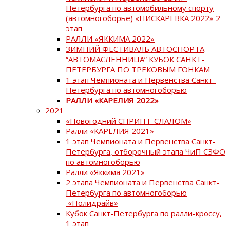
Петербурга по автомобильному спорту
(автомногоборье) «ПИСКАРЕВКА 2022» 2
этап
РАЛЛИ «ЯККИМА 2022»
ЗИМНИЙ ФЕСТИВАЛЬ АВТОСПОРТА
“АВТОМАСЛЕННИЦА” КУБОК САНКТ-
ПЕТЕРБУРГА ПО ТРЕКОВЫМ ГОНКАМ
1 этап Чемпионата и Первенства Санкт-
Петербурга по автомногоборью
РАЛЛИ «КАРЕЛИЯ 2022»
2021
«Новогодний СПРИНТ-СЛАЛОМ»
Ралли «КАРЕЛИЯ 2021»
1 этап Чемпионата и Первенства Санкт-
Петербурга, отборочный этапа ЧиП СЗФО
по автомногоборью
Ралли «Яккима 2021»
2 этапа Чемпионата и Первенства Санкт-
Петербурга по автомногоборью
«Полидрайв»
Кубок Санкт-Петербурга по ралли-кроссу,
1 этап