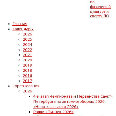
Главная
Календарь
2026
2025
2024
2022
2021
2020
2019
2018
2016
2017
Соревнования
2026
4-й этап Чемпионата и Первенства Санкт-
Петербурга по автомногоборью 2026
«Нево-класс лето 2026»
Ралли «Пикник 2026»