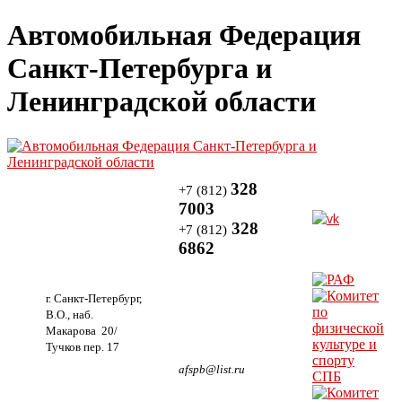
Автомобильная Федерация
Санкт-Петербурга и
Ленинградской области
328
+7 (812)
7003
328
+7 (812)
6862
г. Санкт-Петербург,
В.О., наб.
Макарова 20/
Тучков пер. 17
afspb@list.ru