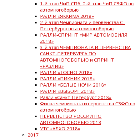
1-й этап ЧиП СПб, 2-й этап ЧиП СЗФО по
автомногоборью
РАЛЛИ «ЯККИМА 2018»
2-й этап Чемпионата и первенства С-
Петербурга по автомногоборью
РАЛЛИ-СПРИНТ «МИР АВТОМОБИЛЯ
2018»
3-й этап ЧЕМПИОНАТА И ПЕРВЕНСТВА
САНКТ-ПЕТЕРБУРГА ПО
АВТОМНОГОБОРЬЮ и СПРИНТ
«РАЗЛИВ»
РАЛЛИ «ТОСНО 2018»
РАЛЛИ «ПИКНИК 2018»
РАЛЛИ «БЕЛЫЕ НОЧИ 2018»
РАЛЛИ «ВЫБОРГ 2018»
Ралли «Санкт-Петербург 2018»
Финал чемпионата и первенства СЗФО по
автомногобрью
ПЕРВЕНСТВО РОССИИ ПО
АВТОМНОГОБОРЬЮ 2018
УТС «АЛХО 2018»
2017