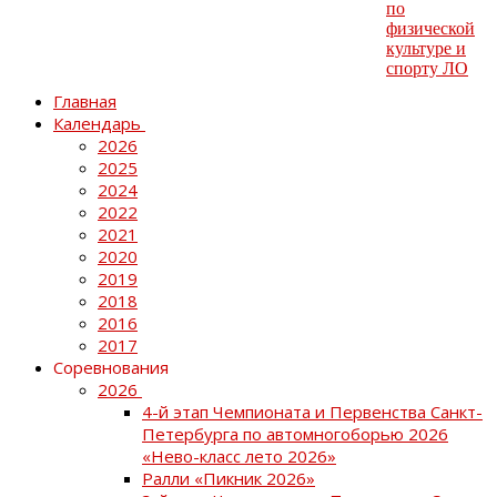
Главная
Календарь
2026
2025
2024
2022
2021
2020
2019
2018
2016
2017
Соревнования
2026
4-й этап Чемпионата и Первенства Санкт-
Петербурга по автомногоборью 2026
«Нево-класс лето 2026»
Ралли «Пикник 2026»