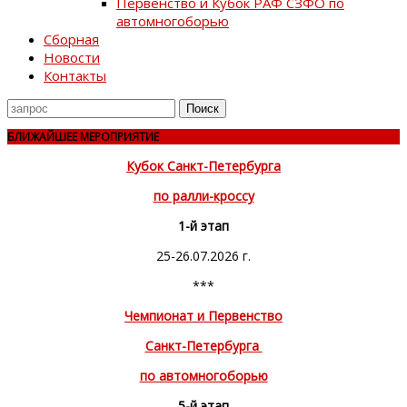
Первенство и Кубок РАФ СЗФО по
автомногоборью
Сборная
Новости
Контакты
Поиск
для
БЛИЖАЙШЕЕ МЕРОПРИЯТИЕ
Кубок Санкт-Петербурга
по ралли-кроссу
1-й этап
25-26.07.2026 г.
***
Чемпионат и Первенство
Санкт-Петербурга
по автомногоборью
5-й этап