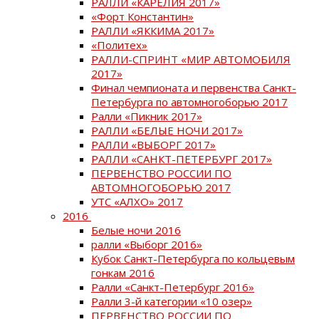
РАЛЛИ «КАРЕЛИЯ 2017»
«Форт Константин»
РАЛЛИ «ЯККИМА 2017»
«Политех»
РАЛЛИ-СПРИНТ «МИР АВТОМОБИЛЯ
2017»
Финал чемпионата и первенства Санкт-
Петербурга по автомногоборью 2017
Ралли «Пикник 2017»
РАЛЛИ «БЕЛЫЕ НОЧИ 2017»
РАЛЛИ «ВЫБОРГ 2017»
РАЛЛИ «САНКТ-ПЕТЕРБУРГ 2017»
ПЕРВЕНСТВО РОССИИ ПО
АВТОМНОГОБОРЬЮ 2017
УТС «АЛХО» 2017
2016
Белые ночи 2016
ралли «Выборг 2016»
Кубок Санкт-Петербурга по кольцевым
гонкам 2016
Ралли «Санкт-Петербург 2016»
Ралли 3-й категории «10 озер»
ПЕРВЕНСТВО РОССИИ ПО