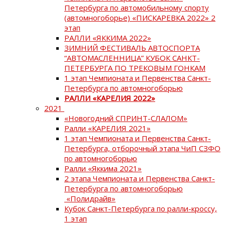
Петербурга по автомобильному спорту
(автомногоборье) «ПИСКАРЕВКА 2022» 2
этап
РАЛЛИ «ЯККИМА 2022»
ЗИМНИЙ ФЕСТИВАЛЬ АВТОСПОРТА
“АВТОМАСЛЕННИЦА” КУБОК САНКТ-
ПЕТЕРБУРГА ПО ТРЕКОВЫМ ГОНКАМ
1 этап Чемпионата и Первенства Санкт-
Петербурга по автомногоборью
РАЛЛИ «КАРЕЛИЯ 2022»
2021
«Новогодний СПРИНТ-СЛАЛОМ»
Ралли «КАРЕЛИЯ 2021»
1 этап Чемпионата и Первенства Санкт-
Петербурга, отборочный этапа ЧиП СЗФО
по автомногоборью
Ралли «Яккима 2021»
2 этапа Чемпионата и Первенства Санкт-
Петербурга по автомногоборью
«Полидрайв»
Кубок Санкт-Петербурга по ралли-кроссу,
1 этап