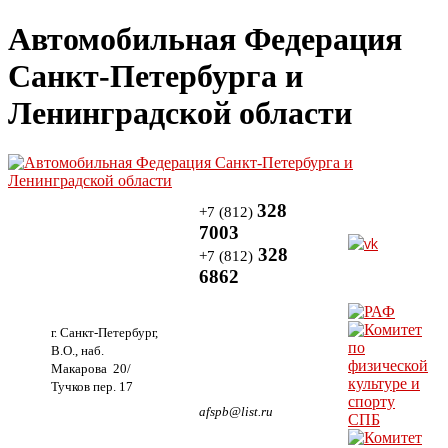
Автомобильная Федерация
Санкт-Петербурга и
Ленинградской области
328
+7 (812)
7003
328
+7 (812)
6862
г. Санкт-Петербург,
В.О., наб.
Макарова 20/
Тучков пер. 17
afspb@list.ru