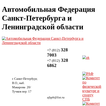
Автомобильная Федерация
Санкт-Петербурга и
Ленинградской области
328
+7 (812)
7003
328
+7 (812)
6862
г. Санкт-Петербург,
В.О., наб.
Макарова 20/
Тучков пер. 17
afspb@list.ru