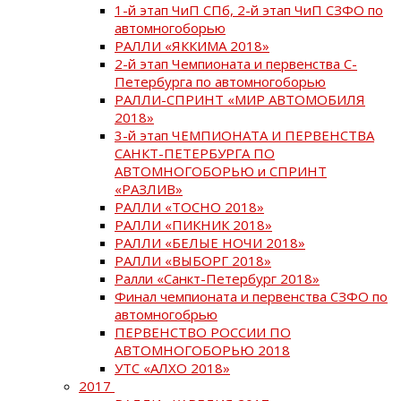
1-й этап ЧиП СПб, 2-й этап ЧиП СЗФО по
автомногоборью
РАЛЛИ «ЯККИМА 2018»
2-й этап Чемпионата и первенства С-
Петербурга по автомногоборью
РАЛЛИ-СПРИНТ «МИР АВТОМОБИЛЯ
2018»
3-й этап ЧЕМПИОНАТА И ПЕРВЕНСТВА
САНКТ-ПЕТЕРБУРГА ПО
АВТОМНОГОБОРЬЮ и СПРИНТ
«РАЗЛИВ»
РАЛЛИ «ТОСНО 2018»
РАЛЛИ «ПИКНИК 2018»
РАЛЛИ «БЕЛЫЕ НОЧИ 2018»
РАЛЛИ «ВЫБОРГ 2018»
Ралли «Санкт-Петербург 2018»
Финал чемпионата и первенства СЗФО по
автомногобрью
ПЕРВЕНСТВО РОССИИ ПО
АВТОМНОГОБОРЬЮ 2018
УТС «АЛХО 2018»
2017