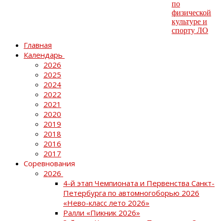
Главная
Календарь
2026
2025
2024
2022
2021
2020
2019
2018
2016
2017
Соревнования
2026
4-й этап Чемпионата и Первенства Санкт-
Петербурга по автомногоборью 2026
«Нево-класс лето 2026»
Ралли «Пикник 2026»