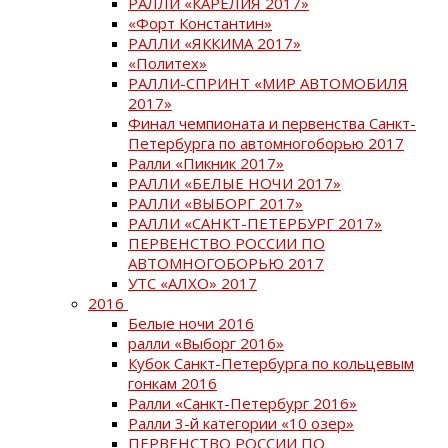
РАЛЛИ «КАРЕЛИЯ 2017»
«Форт Константин»
РАЛЛИ «ЯККИМА 2017»
«Политех»
РАЛЛИ-СПРИНТ «МИР АВТОМОБИЛЯ
2017»
Финал чемпионата и первенства Санкт-
Петербурга по автомногоборью 2017
Ралли «Пикник 2017»
РАЛЛИ «БЕЛЫЕ НОЧИ 2017»
РАЛЛИ «ВЫБОРГ 2017»
РАЛЛИ «САНКТ-ПЕТЕРБУРГ 2017»
ПЕРВЕНСТВО РОССИИ ПО
АВТОМНОГОБОРЬЮ 2017
УТС «АЛХО» 2017
2016
Белые ночи 2016
ралли «Выборг 2016»
Кубок Санкт-Петербурга по кольцевым
гонкам 2016
Ралли «Санкт-Петербург 2016»
Ралли 3-й категории «10 озер»
ПЕРВЕНСТВО РОССИИ ПО