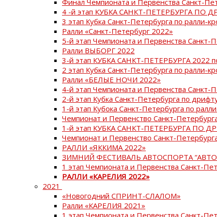
Финал Чемпионата и Первенства Санкт-Пе
4 -й этап КУБКА САНКТ-ПЕТЕРБУРГА ПО Д
3 этап Кубка Санкт-Петербурга по ралли-кр
Ралли «Санкт-Петербург 2022»
5-й этап Чемпионата и Первенства Санкт-
Ралли ВЫБОРГ 2022
3-й этап КУБКА САНКТ-ПЕТЕРБУРГА 2022 п
2 этап Кубка Санкт-Петербурга по ралли-кр
Ралли «БЕЛЫЕ НОЧИ 2022»
4-й этап Чемпионата и Первенства Санкт-
2-й этап Кубка Санкт-Петербурга по дрифт
1-й этап Кубока Санкт-Петербурга по ралли
Чемпионат и Первенство Санкт-Петербурга
1-й этап КУБКА САНКТ-ПЕТЕРБУРГА ПО Д
Чемпионат и Первенство Санкт-Петербурга
РАЛЛИ «ЯККИМА 2022»
ЗИМНИЙ ФЕСТИВАЛЬ АВТОСПОРТА “АВТО
1 этап Чемпионата и Первенства Санкт-Пе
РАЛЛИ «КАРЕЛИЯ 2022»
2021
«Новогодний СПРИНТ-СЛАЛОМ»
Ралли «КАРЕЛИЯ 2021»
1 этап Чемпионата и Первенства Санкт-Пе