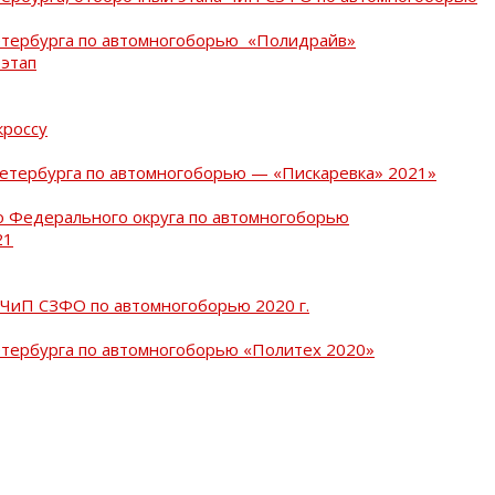
Петербурга по автомногоборью «Полидрайв»
 этап
кроссу
Петербурга по автомногоборью — «Пискаревка» 2021»
о Федерального округа по автомногоборью
21
 ЧиП СЗФО по автомногоборью 2020 г.
етербурга по автомногоборью «Политех 2020»