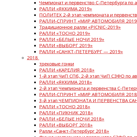
Чемпионат и первенство С-Петербурга по 
РАЛЛИ «ЯККИМА 2019»
ПОЛИТЕХ 2-й этап чемпионата и первенств
РАЛЛИ-СПРИНТ «МИР АВТОМОБИЛЯ 2019
Традиционное ралли «PICNIC-2019»
РАЛЛИ «ТОСНО 2019»
РАЛЛИ «БЕЛЫЕ НОЧИ 2019»
РАЛЛИ «ВЫБОРГ 2019»
РАЛЛИ «САНКТ-ПЕТЕРБУРГ — 2019»
2018
трековые гонки
РАЛЛИ «КАРЕЛИЯ 2018»
1-й этап ЧиП СПб, 2-й этап ЧиП СЗФО по 
РАЛЛИ «ЯККИМА 2018»
2-й этап Чемпионата и первенства С-Пете
РАЛЛИ-СПРИНТ «МИР АВТОМОБИЛЯ 2018
3-й этап ЧЕМПИОНАТА И ПЕРВЕНСТВА С
РАЛЛИ «ТОСНО 2018»
РАЛЛИ «ПИКНИК 2018»
РАЛЛИ «БЕЛЫЕ НОЧИ 2018»
РАЛЛИ «ВЫБОРГ 2018»
Ралли «Санкт-Петербург 2018»
Финал чемпионата и первенства СЗФО по 