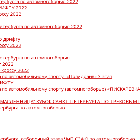
тербурга по автомногоборью 2022
РИФТУ 2022
оссу 2022
Петербурга по автомногоборью 2022
о дрифту
оссу 2022
Петербурга по автомногоборью
у 2022
-кроссу 2022
 по автомобильному спорту «Полидрайв» 3 этап
РИФТУ
 по автомобильному спорту (автомногоборье) «ПИСКАРЕВКА 
МАСЛЕННИЦА” КУБОК САНКТ-ПЕТЕРБУРГА ПО ТРЕКОВЫМ 
тербурга по автомногоборью
тербурга, отборочный этапа ЧиП СЗФО по автомногоборью