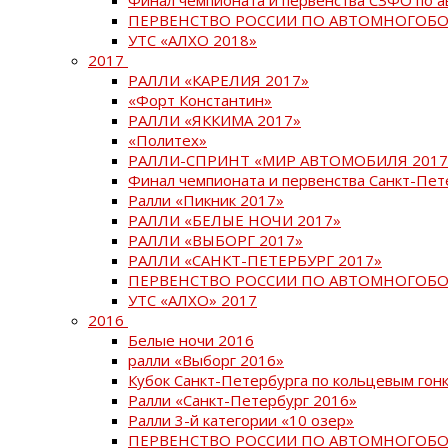
ПЕРВЕНСТВО РОССИИ ПО АВТОМНОГОБО
УТС «АЛХО 2018»
2017
РАЛЛИ «КАРЕЛИЯ 2017»
«Форт Константин»
РАЛЛИ «ЯККИМА 2017»
«Политех»
РАЛЛИ-СПРИНТ «МИР АВТОМОБИЛЯ 2017
Финал чемпионата и первенства Санкт-Пет
Ралли «Пикник 2017»
РАЛЛИ «БЕЛЫЕ НОЧИ 2017»
РАЛЛИ «ВЫБОРГ 2017»
РАЛЛИ «САНКТ-ПЕТЕРБУРГ 2017»
ПЕРВЕНСТВО РОССИИ ПО АВТОМНОГОБО
УТС «АЛХО» 2017
2016
Белые ночи 2016
ралли «Выборг 2016»
Кубок Санкт-Петербурга по кольцевым гон
Ралли «Санкт-Петербург 2016»
Ралли 3-й категории «10 озер»
ПЕРВЕНСТВО РОССИИ ПО АВТОМНОГОБО