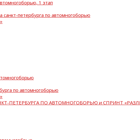
автомногоборью, 1 этап
а санкт-петербурга по автомногоборью
»
автомногоборью
рбурга по автомногоборью
»
АНКТ-ПЕТЕРБУРГА ПО АВТОМНОГОБОРЬЮ и СПРИНТ «РАЗЛ
автомногобрью