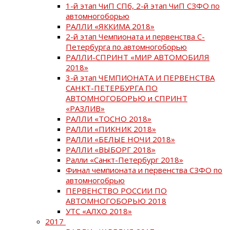
1-й этап ЧиП СПб, 2-й этап ЧиП СЗФО по
автомногоборью
РАЛЛИ «ЯККИМА 2018»
2-й этап Чемпионата и первенства С-
Петербурга по автомногоборью
РАЛЛИ-СПРИНТ «МИР АВТОМОБИЛЯ
2018»
3-й этап ЧЕМПИОНАТА И ПЕРВЕНСТВА
САНКТ-ПЕТЕРБУРГА ПО
АВТОМНОГОБОРЬЮ и СПРИНТ
«РАЗЛИВ»
РАЛЛИ «ТОСНО 2018»
РАЛЛИ «ПИКНИК 2018»
РАЛЛИ «БЕЛЫЕ НОЧИ 2018»
РАЛЛИ «ВЫБОРГ 2018»
Ралли «Санкт-Петербург 2018»
Финал чемпионата и первенства СЗФО по
автомногобрью
ПЕРВЕНСТВО РОССИИ ПО
АВТОМНОГОБОРЬЮ 2018
УТС «АЛХО 2018»
2017