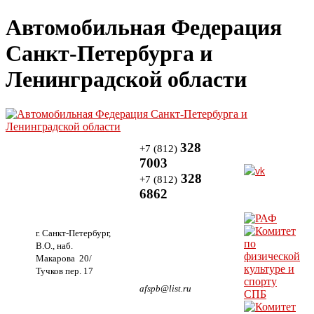
Автомобильная Федерация
Санкт-Петербурга и
Ленинградской области
328
+7 (812)
7003
328
+7 (812)
6862
г. Санкт-Петербург,
В.О., наб.
Макарова 20/
Тучков пер. 17
afspb@list.ru