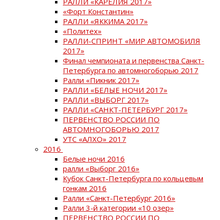
РАЛЛИ «КАРЕЛИЯ 2017»
«Форт Константин»
РАЛЛИ «ЯККИМА 2017»
«Политех»
РАЛЛИ-СПРИНТ «МИР АВТОМОБИЛЯ
2017»
Финал чемпионата и первенства Санкт-
Петербурга по автомногоборью 2017
Ралли «Пикник 2017»
РАЛЛИ «БЕЛЫЕ НОЧИ 2017»
РАЛЛИ «ВЫБОРГ 2017»
РАЛЛИ «САНКТ-ПЕТЕРБУРГ 2017»
ПЕРВЕНСТВО РОССИИ ПО
АВТОМНОГОБОРЬЮ 2017
УТС «АЛХО» 2017
2016
Белые ночи 2016
ралли «Выборг 2016»
Кубок Санкт-Петербурга по кольцевым
гонкам 2016
Ралли «Санкт-Петербург 2016»
Ралли 3-й категории «10 озер»
ПЕРВЕНСТВО РОССИИ ПО