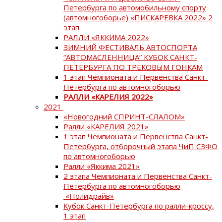
Петербурга по автомобильному спорту
(автомногоборье) «ПИСКАРЕВКА 2022» 2
этап
РАЛЛИ «ЯККИМА 2022»
ЗИМНИЙ ФЕСТИВАЛЬ АВТОСПОРТА
“АВТОМАСЛЕННИЦА” КУБОК САНКТ-
ПЕТЕРБУРГА ПО ТРЕКОВЫМ ГОНКАМ
1 этап Чемпионата и Первенства Санкт-
Петербурга по автомногоборью
РАЛЛИ «КАРЕЛИЯ 2022»
2021
«Новогодний СПРИНТ-СЛАЛОМ»
Ралли «КАРЕЛИЯ 2021»
1 этап Чемпионата и Первенства Санкт-
Петербурга, отборочный этапа ЧиП СЗФО
по автомногоборью
Ралли «Яккима 2021»
2 этапа Чемпионата и Первенства Санкт-
Петербурга по автомногоборью
«Полидрайв»
Кубок Санкт-Петербурга по ралли-кроссу,
1 этап