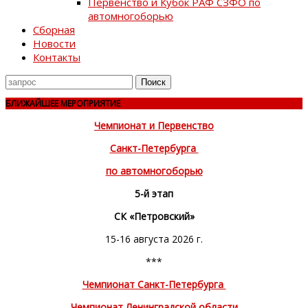
Первенство и Кубок РАФ СЗФО по
автомногоборью
Сборная
Новости
Контакты
Поиск
для
БЛИЖАЙШЕЕ МЕРОПРИЯТИЕ
Чемпионат и Первенство
Санкт-Петербурга
по автомногоборью
5-й этап
СК «Петровский»
15-16 августа 2026 г.
***
Чемпионат Санкт-Петербурга
Чемпионат Ленинградской области