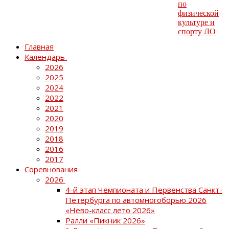
Главная
Календарь
2026
2025
2024
2022
2021
2020
2019
2018
2016
2017
Соревнования
2026
4-й этап Чемпионата и Первенства Санкт-
Петербурга по автомногоборью 2026
«Нево-класс лето 2026»
Ралли «Пикник 2026»