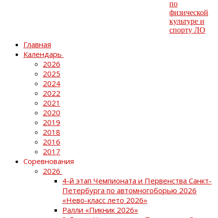
Главная
Календарь
2026
2025
2024
2022
2021
2020
2019
2018
2016
2017
Соревнования
2026
4-й этап Чемпионата и Первенства Санкт-
Петербурга по автомногоборью 2026
«Нево-класс лето 2026»
Ралли «Пикник 2026»