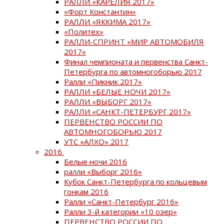
РАЛЛИ «КАРЕЛИЯ 2017»
«Форт Константин»
РАЛЛИ «ЯККИМА 2017»
«Политех»
РАЛЛИ-СПРИНТ «МИР АВТОМОБИЛЯ
2017»
Финал чемпионата и первенства Санкт-
Петербурга по автомногоборью 2017
Ралли «Пикник 2017»
РАЛЛИ «БЕЛЫЕ НОЧИ 2017»
РАЛЛИ «ВЫБОРГ 2017»
РАЛЛИ «САНКТ-ПЕТЕРБУРГ 2017»
ПЕРВЕНСТВО РОССИИ ПО
АВТОМНОГОБОРЬЮ 2017
УТС «АЛХО» 2017
2016
Белые ночи 2016
ралли «Выборг 2016»
Кубок Санкт-Петербурга по кольцевым
гонкам 2016
Ралли «Санкт-Петербург 2016»
Ралли 3-й категории «10 озер»
ПЕРВЕНСТВО РОССИИ ПО