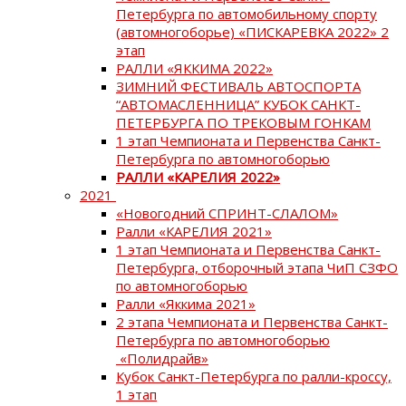
Петербурга по автомобильному спорту
(автомногоборье) «ПИСКАРЕВКА 2022» 2
этап
РАЛЛИ «ЯККИМА 2022»
ЗИМНИЙ ФЕСТИВАЛЬ АВТОСПОРТА
“АВТОМАСЛЕННИЦА” КУБОК САНКТ-
ПЕТЕРБУРГА ПО ТРЕКОВЫМ ГОНКАМ
1 этап Чемпионата и Первенства Санкт-
Петербурга по автомногоборью
РАЛЛИ «КАРЕЛИЯ 2022»
2021
«Новогодний СПРИНТ-СЛАЛОМ»
Ралли «КАРЕЛИЯ 2021»
1 этап Чемпионата и Первенства Санкт-
Петербурга, отборочный этапа ЧиП СЗФО
по автомногоборью
Ралли «Яккима 2021»
2 этапа Чемпионата и Первенства Санкт-
Петербурга по автомногоборью
«Полидрайв»
Кубок Санкт-Петербурга по ралли-кроссу,
1 этап