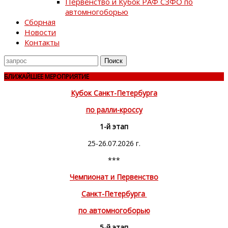
Первенство и Кубок РАФ СЗФО по
автомногоборью
Сборная
Новости
Контакты
Поиск
для
БЛИЖАЙШЕЕ МЕРОПРИЯТИЕ
Кубок Санкт-Петербурга
по ралли-кроссу
1-й этап
25-26.07.2026 г.
***
Чемпионат и Первенство
Санкт-Петербурга
по автомногоборью
5-й этап