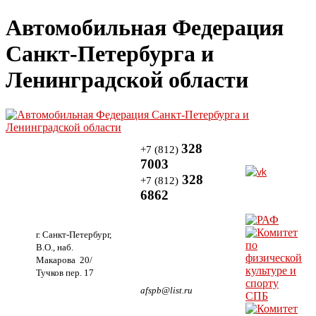
Автомобильная Федерация
Санкт-Петербурга и
Ленинградской области
328
+7 (812)
7003
328
+7 (812)
6862
г. Санкт-Петербург,
В.О., наб.
Макарова 20/
Тучков пер. 17
afspb@list.ru