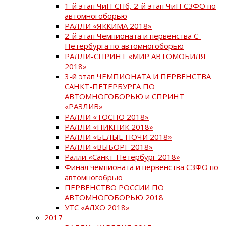
1-й этап ЧиП СПб, 2-й этап ЧиП СЗФО по
автомногоборью
РАЛЛИ «ЯККИМА 2018»
2-й этап Чемпионата и первенства С-
Петербурга по автомногоборью
РАЛЛИ-СПРИНТ «МИР АВТОМОБИЛЯ
2018»
3-й этап ЧЕМПИОНАТА И ПЕРВЕНСТВА
САНКТ-ПЕТЕРБУРГА ПО
АВТОМНОГОБОРЬЮ и СПРИНТ
«РАЗЛИВ»
РАЛЛИ «ТОСНО 2018»
РАЛЛИ «ПИКНИК 2018»
РАЛЛИ «БЕЛЫЕ НОЧИ 2018»
РАЛЛИ «ВЫБОРГ 2018»
Ралли «Санкт-Петербург 2018»
Финал чемпионата и первенства СЗФО по
автомногобрью
ПЕРВЕНСТВО РОССИИ ПО
АВТОМНОГОБОРЬЮ 2018
УТС «АЛХО 2018»
2017