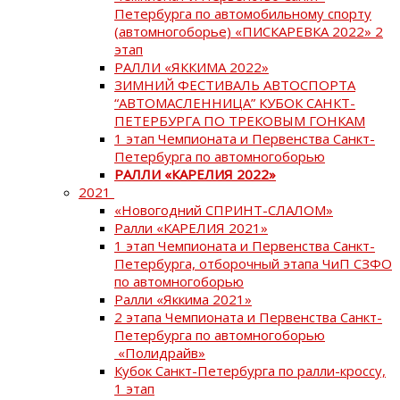
Петербурга по автомобильному спорту
(автомногоборье) «ПИСКАРЕВКА 2022» 2
этап
РАЛЛИ «ЯККИМА 2022»
ЗИМНИЙ ФЕСТИВАЛЬ АВТОСПОРТА
“АВТОМАСЛЕННИЦА” КУБОК САНКТ-
ПЕТЕРБУРГА ПО ТРЕКОВЫМ ГОНКАМ
1 этап Чемпионата и Первенства Санкт-
Петербурга по автомногоборью
РАЛЛИ «КАРЕЛИЯ 2022»
2021
«Новогодний СПРИНТ-СЛАЛОМ»
Ралли «КАРЕЛИЯ 2021»
1 этап Чемпионата и Первенства Санкт-
Петербурга, отборочный этапа ЧиП СЗФО
по автомногоборью
Ралли «Яккима 2021»
2 этапа Чемпионата и Первенства Санкт-
Петербурга по автомногоборью
«Полидрайв»
Кубок Санкт-Петербурга по ралли-кроссу,
1 этап