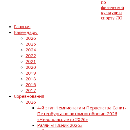
Главная
Календарь
2026
2025
2024
2022
2021
2020
2019
2018
2016
2017
Соревнования
2026
4-й этап Чемпионата и Первенства Санкт-
Петербурга по автомногоборью 2026
«Нево-класс лето 2026»
Ралли «Пикник 2026»