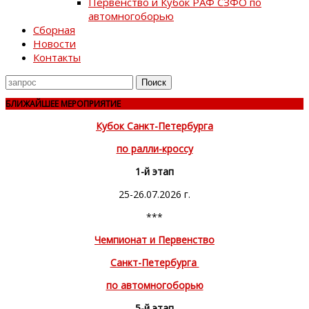
Первенство и Кубок РАФ СЗФО по
автомногоборью
Сборная
Новости
Контакты
Поиск
для
БЛИЖАЙШЕЕ МЕРОПРИЯТИЕ
Кубок Санкт-Петербурга
по ралли-кроссу
1-й этап
25-26.07.2026 г.
***
Чемпионат и Первенство
Санкт-Петербурга
по автомногоборью
5-й этап