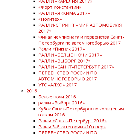
РАЛЛИ «КАРЕЛИЯ 2017»
«Форт Константин»
РАЛЛИ «ЯККИМА 2017»
«Политех»
РАЛЛИ-СПРИНТ «МИР АВТОМОБИЛЯ
2017»
Финал чемпионата и первенства Санкт-
Петербурга по автомногоборью 2017
Ралли «Пикник 2017»
РАЛЛИ «БЕЛЫЕ НОЧИ 2017»
РАЛЛИ «ВЫБОРГ 2017»
РАЛЛИ «САНКТ-ПЕТЕРБУРГ 2017»
ПЕРВЕНСТВО РОССИИ ПО
АВТОМНОГОБОРЬЮ 2017
УТС «АЛХО» 2017
2016
Белые ночи 2016
ралли «Выборг 2016»
Кубок Санкт-Петербурга по кольцевым
гонкам 2016
Ралли «Санкт-Петербург 2016»
Ралли 3-й категории «10 озер»
ПЕРВЕНСТВО РОССИИ ПО