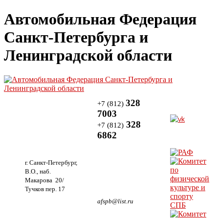
Автомобильная Федерация
Санкт-Петербурга и
Ленинградской области
328
+7 (812)
7003
328
+7 (812)
6862
г. Санкт-Петербург,
В.О., наб.
Макарова 20/
Тучков пер. 17
afspb@list.ru