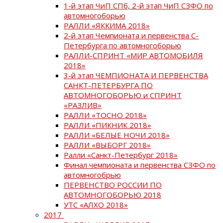
1-й этап ЧиП СПб, 2-й этап ЧиП СЗФО по
автомногоборью
РАЛЛИ «ЯККИМА 2018»
2-й этап Чемпионата и первенства С-
Петербурга по автомногоборью
РАЛЛИ-СПРИНТ «МИР АВТОМОБИЛЯ
2018»
3-й этап ЧЕМПИОНАТА И ПЕРВЕНСТВА
САНКТ-ПЕТЕРБУРГА ПО
АВТОМНОГОБОРЬЮ и СПРИНТ
«РАЗЛИВ»
РАЛЛИ «ТОСНО 2018»
РАЛЛИ «ПИКНИК 2018»
РАЛЛИ «БЕЛЫЕ НОЧИ 2018»
РАЛЛИ «ВЫБОРГ 2018»
Ралли «Санкт-Петербург 2018»
Финал чемпионата и первенства СЗФО по
автомногобрью
ПЕРВЕНСТВО РОССИИ ПО
АВТОМНОГОБОРЬЮ 2018
УТС «АЛХО 2018»
2017