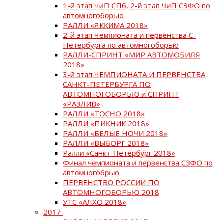
1-й этап ЧиП СПб, 2-й этап ЧиП СЗФО по
автомногоборью
РАЛЛИ «ЯККИМА 2018»
2-й этап Чемпионата и первенства С-
Петербурга по автомногоборью
РАЛЛИ-СПРИНТ «МИР АВТОМОБИЛЯ
2018»
3-й этап ЧЕМПИОНАТА И ПЕРВЕНСТВА
САНКТ-ПЕТЕРБУРГА ПО
АВТОМНОГОБОРЬЮ и СПРИНТ
«РАЗЛИВ»
РАЛЛИ «ТОСНО 2018»
РАЛЛИ «ПИКНИК 2018»
РАЛЛИ «БЕЛЫЕ НОЧИ 2018»
РАЛЛИ «ВЫБОРГ 2018»
Ралли «Санкт-Петербург 2018»
Финал чемпионата и первенства СЗФО по
автомногобрью
ПЕРВЕНСТВО РОССИИ ПО
АВТОМНОГОБОРЬЮ 2018
УТС «АЛХО 2018»
2017