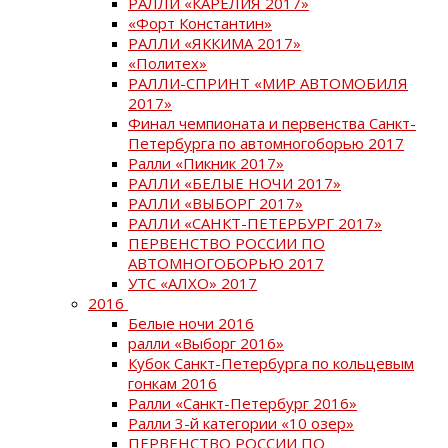
РАЛЛИ «КАРЕЛИЯ 2017»
«Форт Константин»
РАЛЛИ «ЯККИМА 2017»
«Политех»
РАЛЛИ-СПРИНТ «МИР АВТОМОБИЛЯ
2017»
Финал чемпионата и первенства Санкт-
Петербурга по автомногоборью 2017
Ралли «Пикник 2017»
РАЛЛИ «БЕЛЫЕ НОЧИ 2017»
РАЛЛИ «ВЫБОРГ 2017»
РАЛЛИ «САНКТ-ПЕТЕРБУРГ 2017»
ПЕРВЕНСТВО РОССИИ ПО
АВТОМНОГОБОРЬЮ 2017
УТС «АЛХО» 2017
2016
Белые ночи 2016
ралли «Выборг 2016»
Кубок Санкт-Петербурга по кольцевым
гонкам 2016
Ралли «Санкт-Петербург 2016»
Ралли 3-й категории «10 озер»
ПЕРВЕНСТВО РОССИИ ПО