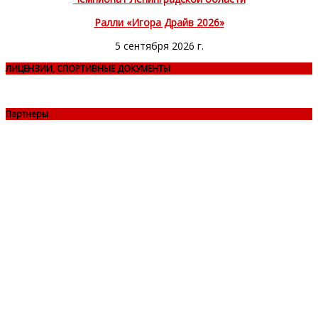
Ралли «Игора Драйв 2026»
5 сентября 2026 г.
ЛИЦЕНЗИИ, СПОРТИВНЫЕ ДОКУМЕНТЫ
Партнеры