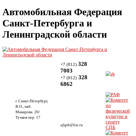
Автомобильная Федерация
Санкт-Петербурга и
Ленинградской области
328
+7 (812)
7003
328
+7 (812)
6862
г. Санкт-Петербург,
В.О., наб.
Макарова 20/
Тучков пер. 17
afspb@list.ru