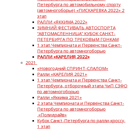
Петербурга по автомобильному спорту
(автомногоборье) «ПИСКАРЕВКА 2022» 2
этап
РАЛЛИ «ЯККИМА 2022»
ЗИМНИЙ ФЕСТИВАЛЬ АВТОСПОРТА
“АВТОМАСЛЕННИЦА” КУБОК САНКТ-
ПЕТЕРБУРГА ПО ТРЕКОВЫМ ГОНКАМ
1 этап Чемпионата и Первенства Санкт-
Петербурга по автомногоборью
РАЛЛИ «КАРЕЛИЯ 2022»
2021
«Новогодний СПРИНТ-СЛАЛОМ»
Ралли «КАРЕЛИЯ 2021»
1 этап Чемпионата и Первенства Санкт-
Петербурга, отборочный этапа ЧиП СЗФО
по автомногоборью
Ралли «Яккима 2021»
2 этапа Чемпионата и Первенства Санкт-
Петербурга по автомногоборью
«Полидрайв»
Кубок Санкт-Петербурга по ралли-кроссу,
1 этап