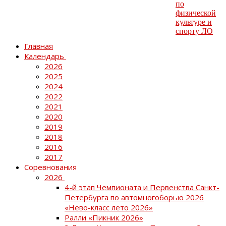
Главная
Календарь
2026
2025
2024
2022
2021
2020
2019
2018
2016
2017
Соревнования
2026
4-й этап Чемпионата и Первенства Санкт-
Петербурга по автомногоборью 2026
«Нево-класс лето 2026»
Ралли «Пикник 2026»