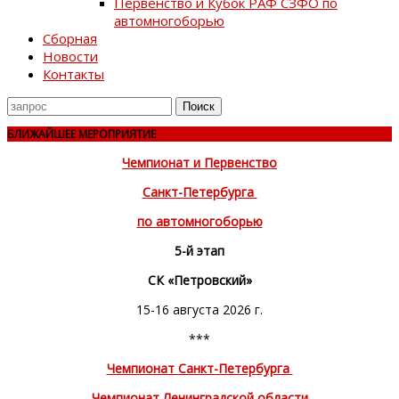
Первенство и Кубок РАФ СЗФО по
автомногоборью
Сборная
Новости
Контакты
Поиск
для
БЛИЖАЙШЕЕ МЕРОПРИЯТИЕ
Чемпионат и Первенство
Санкт-Петербурга
по автомногоборью
5-й этап
СК «Петровский»
15-16 августа 2026 г.
***
Чемпионат Санкт-Петербурга
Чемпионат Ленинградской области