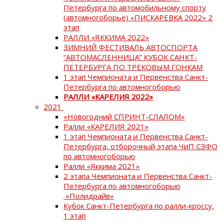
Петербурга по автомобильному спорту
(автомногоборье) «ПИСКАРЕВКА 2022» 2
этап
РАЛЛИ «ЯККИМА 2022»
ЗИМНИЙ ФЕСТИВАЛЬ АВТОСПОРТА
“АВТОМАСЛЕННИЦА” КУБОК САНКТ-
ПЕТЕРБУРГА ПО ТРЕКОВЫМ ГОНКАМ
1 этап Чемпионата и Первенства Санкт-
Петербурга по автомногоборью
РАЛЛИ «КАРЕЛИЯ 2022»
2021
«Новогодний СПРИНТ-СЛАЛОМ»
Ралли «КАРЕЛИЯ 2021»
1 этап Чемпионата и Первенства Санкт-
Петербурга, отборочный этапа ЧиП СЗФО
по автомногоборью
Ралли «Яккима 2021»
2 этапа Чемпионата и Первенства Санкт-
Петербурга по автомногоборью
«Полидрайв»
Кубок Санкт-Петербурга по ралли-кроссу,
1 этап