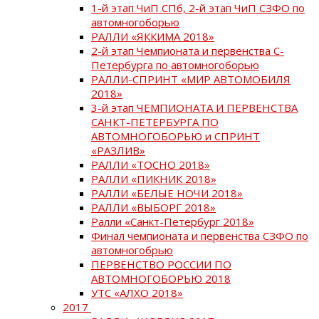
1-й этап ЧиП СПб, 2-й этап ЧиП СЗФО по
автомногоборью
РАЛЛИ «ЯККИМА 2018»
2-й этап Чемпионата и первенства С-
Петербурга по автомногоборью
РАЛЛИ-СПРИНТ «МИР АВТОМОБИЛЯ
2018»
3-й этап ЧЕМПИОНАТА И ПЕРВЕНСТВА
САНКТ-ПЕТЕРБУРГА ПО
АВТОМНОГОБОРЬЮ и СПРИНТ
«РАЗЛИВ»
РАЛЛИ «ТОСНО 2018»
РАЛЛИ «ПИКНИК 2018»
РАЛЛИ «БЕЛЫЕ НОЧИ 2018»
РАЛЛИ «ВЫБОРГ 2018»
Ралли «Санкт-Петербург 2018»
Финал чемпионата и первенства СЗФО по
автомногобрью
ПЕРВЕНСТВО РОССИИ ПО
АВТОМНОГОБОРЬЮ 2018
УТС «АЛХО 2018»
2017