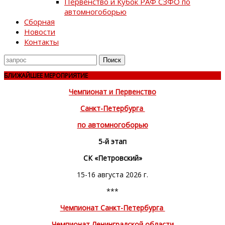
Первенство и Кубок РАФ СЗФО по
автомногоборью
Сборная
Новости
Контакты
Поиск
для
БЛИЖАЙШЕЕ МЕРОПРИЯТИЕ
Чемпионат и Первенство
Санкт-Петербурга
по автомногоборью
5-й этап
СК «Петровский»
15-16 августа 2026 г.
***
Чемпионат Санкт-Петербурга
Чемпионат Ленинградской области