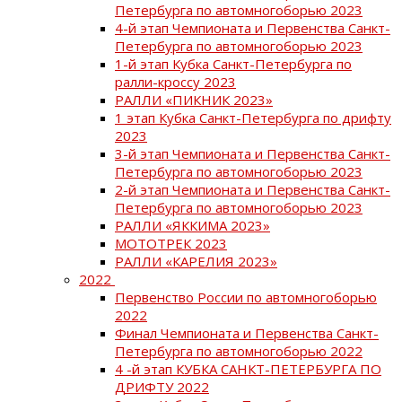
Петербурга по автомногоборью 2023
4-й этап Чемпионата и Первенства Санкт-
Петербурга по автомногоборью 2023
1-й этап Кубка Санкт-Петербурга по
ралли-кроссу 2023
РАЛЛИ «ПИКНИК 2023»
1 этап Кубка Санкт-Петербурга по дрифту
2023
3-й этап Чемпионата и Первенства Санкт-
Петербурга по автомногоборью 2023
2-й этап Чемпионата и Первенства Санкт-
Петербурга по автомногоборью 2023
РАЛЛИ «ЯККИМА 2023»
МОТОТРЕК 2023
РАЛЛИ «КАРЕЛИЯ 2023»
2022
Первенство России по автомногоборью
2022
Финал Чемпионата и Первенства Санкт-
Петербурга по автомногоборью 2022
4 -й этап КУБКА САНКТ-ПЕТЕРБУРГА ПО
ДРИФТУ 2022