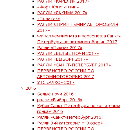
РАЛЛИ «КАРЕЛИЯ 2017»
«Форт Константин»
РАЛЛИ «ЯККИМА 2017»
«Политех»
РАЛЛИ-СПРИНТ «МИР АВТОМОБИЛЯ
2017»
Финал чемпионата и первенства Санкт-
Петербурга по автомногоборью 2017
Ралли «Пикник 2017»
РАЛЛИ «БЕЛЫЕ НОЧИ 2017»
РАЛЛИ «ВЫБОРГ 2017»
РАЛЛИ «САНКТ-ПЕТЕРБУРГ 2017»
ПЕРВЕНСТВО РОССИИ ПО
АВТОМНОГОБОРЬЮ 2017
УТС «АЛХО» 2017
2016
Белые ночи 2016
ралли «Выборг 2016»
Кубок Санкт-Петербурга по кольцевым
гонкам 2016
Ралли «Санкт-Петербург 2016»
Ралли 3-й категории «10 озер»
ПЕРВЕНСТВО РОССИИ ПО