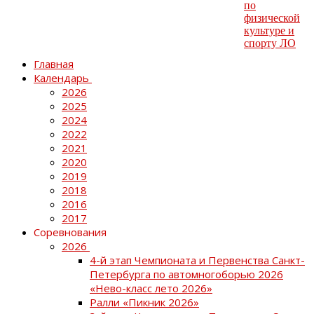
Главная
Календарь
2026
2025
2024
2022
2021
2020
2019
2018
2016
2017
Соревнования
2026
4-й этап Чемпионата и Первенства Санкт-
Петербурга по автомногоборью 2026
«Нево-класс лето 2026»
Ралли «Пикник 2026»