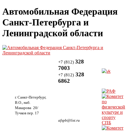
Автомобильная Федерация
Санкт-Петербурга и
Ленинградской области
328
+7 (812)
7003
328
+7 (812)
6862
г. Санкт-Петербург,
В.О., наб.
Макарова 20/
Тучков пер. 17
afspb@list.ru