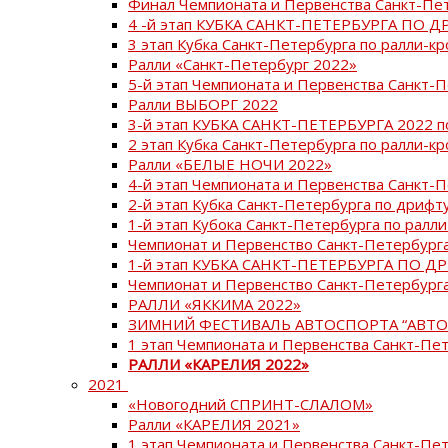
Финал Чемпионата и Первенства Санкт-Пе
4 -й этап КУБКА САНКТ-ПЕТЕРБУРГА ПО Д
3 этап Кубка Санкт-Петербурга по ралли-кр
Ралли «Санкт-Петербург 2022»
5-й этап Чемпионата и Первенства Санкт-
Ралли ВЫБОРГ 2022
3-й этап КУБКА САНКТ-ПЕТЕРБУРГА 2022 п
2 этап Кубка Санкт-Петербурга по ралли-кр
Ралли «БЕЛЫЕ НОЧИ 2022»
4-й этап Чемпионата и Первенства Санкт-
2-й этап Кубка Санкт-Петербурга по дрифт
1-й этап Кубока Санкт-Петербурга по ралли
Чемпионат и Первенство Санкт-Петербурга
1-й этап КУБКА САНКТ-ПЕТЕРБУРГА ПО Д
Чемпионат и Первенство Санкт-Петербурга
РАЛЛИ «ЯККИМА 2022»
ЗИМНИЙ ФЕСТИВАЛЬ АВТОСПОРТА “АВТО
1 этап Чемпионата и Первенства Санкт-Пе
РАЛЛИ «КАРЕЛИЯ 2022»
2021
«Новогодний СПРИНТ-СЛАЛОМ»
Ралли «КАРЕЛИЯ 2021»
1 этап Чемпионата и Первенства Санкт-Пе