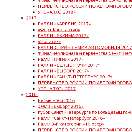
ПЕРВЕНСТВО РОССИИ ПО АВТОМНОГОБО
УТС «АЛХО 2018»
2017
РАЛЛИ «КАРЕЛИЯ 2017»
«Форт Константин»
РАЛЛИ «ЯККИМА 2017»
«Политех»
РАЛЛИ-СПРИНТ «МИР АВТОМОБИЛЯ 2017
Финал чемпионата и первенства Санкт-Пет
Ралли «Пикник 2017»
РАЛЛИ «БЕЛЫЕ НОЧИ 2017»
РАЛЛИ «ВЫБОРГ 2017»
РАЛЛИ «САНКТ-ПЕТЕРБУРГ 2017»
ПЕРВЕНСТВО РОССИИ ПО АВТОМНОГОБО
УТС «АЛХО» 2017
2016
Белые ночи 2016
ралли «Выборг 2016»
Кубок Санкт-Петербурга по кольцевым гон
Ралли «Санкт-Петербург 2016»
Ралли 3-й категории «10 озер»
ПЕРВЕНСТВО РОССИИ ПО АВТОМНОГОБО