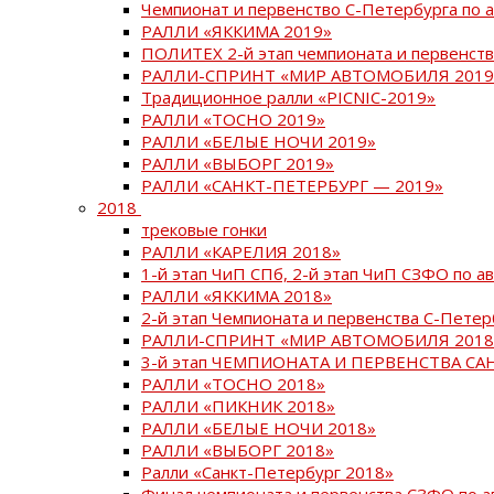
Чемпионат и первенство С-Петербурга по 
РАЛЛИ «ЯККИМА 2019»
ПОЛИТЕХ 2-й этап чемпионата и первенств
РАЛЛИ-СПРИНТ «МИР АВТОМОБИЛЯ 2019
Традиционное ралли «PICNIC-2019»
РАЛЛИ «ТОСНО 2019»
РАЛЛИ «БЕЛЫЕ НОЧИ 2019»
РАЛЛИ «ВЫБОРГ 2019»
РАЛЛИ «САНКТ-ПЕТЕРБУРГ — 2019»
2018
трековые гонки
РАЛЛИ «КАРЕЛИЯ 2018»
1-й этап ЧиП СПб, 2-й этап ЧиП СЗФО по 
РАЛЛИ «ЯККИМА 2018»
2-й этап Чемпионата и первенства С-Пете
РАЛЛИ-СПРИНТ «МИР АВТОМОБИЛЯ 2018
3-й этап ЧЕМПИОНАТА И ПЕРВЕНСТВА С
РАЛЛИ «ТОСНО 2018»
РАЛЛИ «ПИКНИК 2018»
РАЛЛИ «БЕЛЫЕ НОЧИ 2018»
РАЛЛИ «ВЫБОРГ 2018»
Ралли «Санкт-Петербург 2018»
Финал чемпионата и первенства СЗФО по 