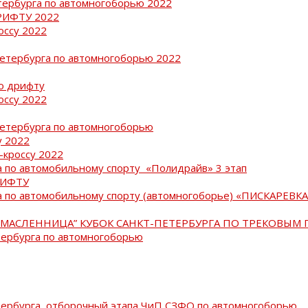
тербурга по автомногоборью 2022
РИФТУ 2022
оссу 2022
Петербурга по автомногоборью 2022
о дрифту
оссу 2022
Петербурга по автомногоборью
у 2022
-кроссу 2022
 по автомобильному спорту «Полидрайв» 3 этап
РИФТУ
 по автомобильному спорту (автомногоборье) «ПИСКАРЕВКА 
МАСЛЕННИЦА” КУБОК САНКТ-ПЕТЕРБУРГА ПО ТРЕКОВЫМ 
тербурга по автомногоборью
тербурга, отборочный этапа ЧиП СЗФО по автомногоборью