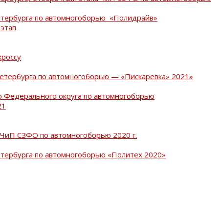
Петербурга по автомногоборью «Полидрайв»
 этап
кроссу
Петербурга по автомногоборью — «Пискаревка» 2021»
о Федерального округа по автомногоборью
21
 ЧиП СЗФО по автомногоборью 2020 г.
етербурга по автомногоборью «Политех 2020»