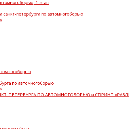
автомногоборью, 1 этап
а санкт-петербурга по автомногоборью
»
автомногоборью
рбурга по автомногоборью
»
АНКТ-ПЕТЕРБУРГА ПО АВТОМНОГОБОРЬЮ и СПРИНТ «РАЗЛ
автомногобрью