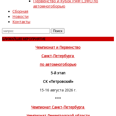
Первенство и Кубок РАФ СЗФО по
автомногоборью
Сборная
Новости
Контакты
Поиск
для
БЛИЖАЙШЕЕ МЕРОПРИЯТИЕ
Чемпионат и Первенство
Санкт-Петербурга
по автомногоборью
5-й этап
СК «Петровский»
15-16 августа 2026 г.
***
Чемпионат Санкт-Петербурга
Чемпионат Ленинградской области