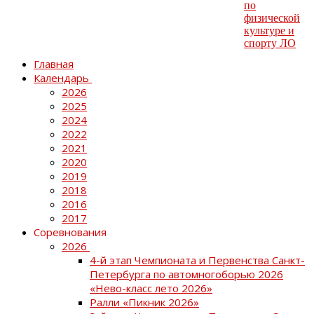
Главная
Календарь
2026
2025
2024
2022
2021
2020
2019
2018
2016
2017
Соревнования
2026
4-й этап Чемпионата и Первенства Санкт-
Петербурга по автомногоборью 2026
«Нево-класс лето 2026»
Ралли «Пикник 2026»