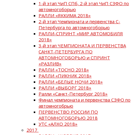
1-й этап ЧиП СПб, 2-й этап ЧиП СЗФО по
автомногоборью
РАЛЛИ «ЯККИМА 2018»
2-й этап Чемпионата и первенства С-
Петербурга по автомногоборью
РАЛЛИ-СПРИНТ «МИР АВТОМОБИЛЯ
2018»
3-й этап ЧЕМПИОНАТА И ПЕРВЕНСТВА
САНКТ-ПЕТЕРБУРГА ПО
АВТОМНОГОБОРЬЮ и СПРИНТ
«РАЗЛИВ»
РАЛЛИ «ТОСНО 2018»
РАЛЛИ «ПИКНИК 2018»
РАЛЛИ «БЕЛЫЕ НОЧИ 2018»
РАЛЛИ «ВЫБОРГ 2018»
Ралли «Санкт-Петербург 2018»
Финал чемпионата и первенства СЗФО по
автомногобрью
ПЕРВЕНСТВО РОССИИ ПО
АВТОМНОГОБОРЬЮ 2018
УТС «АЛХО 2018»
2017