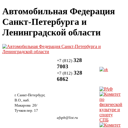
Автомобильная Федерация
Санкт-Петербурга и
Ленинградской области
328
+7 (812)
7003
328
+7 (812)
6862
г. Санкт-Петербург,
В.О., наб.
Макарова 20/
Тучков пер. 17
afspb@list.ru