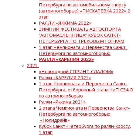
Петербурга по автомобильному спорту
(автомногоборье) «ПИСКАРЕВКА 2022» 2
этап
РАЛЛИ «ЯККИМА 2022»
ЗИМНИЙ ФЕСТИВАЛЬ АВТОСПОРТА
“АВТОМАСЛЕННИЦА” КУБОК САНКТ-
ПЕТЕРБУРГА ПО ТРЕКОВЫМ ГОНКАМ
1 этап Чемпионата и Первенства Санкт-
Петербурга по автомногоборью
РАЛЛИ «КАРЕЛИЯ 2022»
2021
«Новогодний СПРИНТ-СЛАЛОМ»
Ралли «КАРЕЛИЯ 2021»
1 этап Чемпионата и Первенства Санкт-
Петербурга, отборочный этапа ЧиП СЗФО
по автомногоборью
Ралли «Яккима 2021»
2 этапа Чемпионата и Первенства Санкт-
Петербурга по автомногоборью
«Полидрайв»
Кубок Санкт-Петербурга по ралли-кроссу,
1 этап