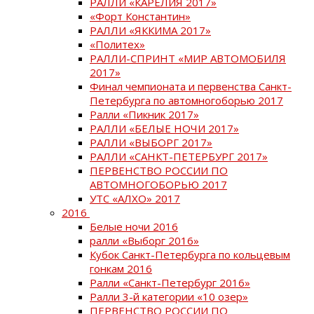
РАЛЛИ «КАРЕЛИЯ 2017»
«Форт Константин»
РАЛЛИ «ЯККИМА 2017»
«Политех»
РАЛЛИ-СПРИНТ «МИР АВТОМОБИЛЯ
2017»
Финал чемпионата и первенства Санкт-
Петербурга по автомногоборью 2017
Ралли «Пикник 2017»
РАЛЛИ «БЕЛЫЕ НОЧИ 2017»
РАЛЛИ «ВЫБОРГ 2017»
РАЛЛИ «САНКТ-ПЕТЕРБУРГ 2017»
ПЕРВЕНСТВО РОССИИ ПО
АВТОМНОГОБОРЬЮ 2017
УТС «АЛХО» 2017
2016
Белые ночи 2016
ралли «Выборг 2016»
Кубок Санкт-Петербурга по кольцевым
гонкам 2016
Ралли «Санкт-Петербург 2016»
Ралли 3-й категории «10 озер»
ПЕРВЕНСТВО РОССИИ ПО