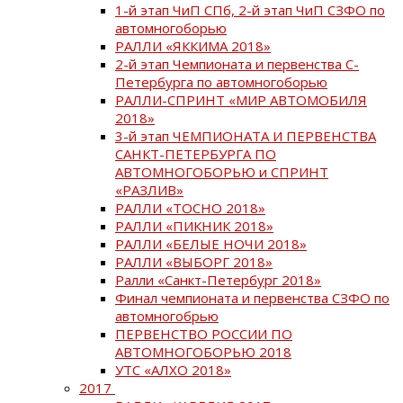
1-й этап ЧиП СПб, 2-й этап ЧиП СЗФО по
автомногоборью
РАЛЛИ «ЯККИМА 2018»
2-й этап Чемпионата и первенства С-
Петербурга по автомногоборью
РАЛЛИ-СПРИНТ «МИР АВТОМОБИЛЯ
2018»
3-й этап ЧЕМПИОНАТА И ПЕРВЕНСТВА
САНКТ-ПЕТЕРБУРГА ПО
АВТОМНОГОБОРЬЮ и СПРИНТ
«РАЗЛИВ»
РАЛЛИ «ТОСНО 2018»
РАЛЛИ «ПИКНИК 2018»
РАЛЛИ «БЕЛЫЕ НОЧИ 2018»
РАЛЛИ «ВЫБОРГ 2018»
Ралли «Санкт-Петербург 2018»
Финал чемпионата и первенства СЗФО по
автомногобрью
ПЕРВЕНСТВО РОССИИ ПО
АВТОМНОГОБОРЬЮ 2018
УТС «АЛХО 2018»
2017