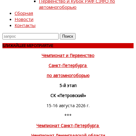
Первенство и Кубок РАФ СЗФО по
автомногоборью
Сборная
Новости
Контакты
Поиск
для
БЛИЖАЙШЕЕ МЕРОПРИЯТИЕ
Чемпионат и Первенство
Санкт-Петербурга
по автомногоборью
5-й этап
СК «Петровский»
15-16 августа 2026 г.
***
Чемпионат Санкт-Петербурга
Чемпионат Ленинградской области