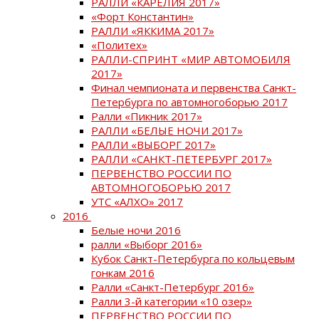
РАЛЛИ «КАРЕЛИЯ 2017»
«Форт Константин»
РАЛЛИ «ЯККИМА 2017»
«Политех»
РАЛЛИ-СПРИНТ «МИР АВТОМОБИЛЯ
2017»
Финал чемпионата и первенства Санкт-
Петербурга по автомногоборью 2017
Ралли «Пикник 2017»
РАЛЛИ «БЕЛЫЕ НОЧИ 2017»
РАЛЛИ «ВЫБОРГ 2017»
РАЛЛИ «САНКТ-ПЕТЕРБУРГ 2017»
ПЕРВЕНСТВО РОССИИ ПО
АВТОМНОГОБОРЬЮ 2017
УТС «АЛХО» 2017
2016
Белые ночи 2016
ралли «Выборг 2016»
Кубок Санкт-Петербурга по кольцевым
гонкам 2016
Ралли «Санкт-Петербург 2016»
Ралли 3-й категории «10 озер»
ПЕРВЕНСТВО РОССИИ ПО