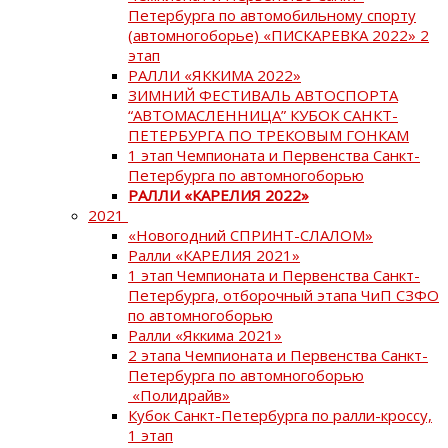
Петербурга по автомобильному спорту
(автомногоборье) «ПИСКАРЕВКА 2022» 2
этап
РАЛЛИ «ЯККИМА 2022»
ЗИМНИЙ ФЕСТИВАЛЬ АВТОСПОРТА
“АВТОМАСЛЕННИЦА” КУБОК САНКТ-
ПЕТЕРБУРГА ПО ТРЕКОВЫМ ГОНКАМ
1 этап Чемпионата и Первенства Санкт-
Петербурга по автомногоборью
РАЛЛИ «КАРЕЛИЯ 2022»
2021
«Новогодний СПРИНТ-СЛАЛОМ»
Ралли «КАРЕЛИЯ 2021»
1 этап Чемпионата и Первенства Санкт-
Петербурга, отборочный этапа ЧиП СЗФО
по автомногоборью
Ралли «Яккима 2021»
2 этапа Чемпионата и Первенства Санкт-
Петербурга по автомногоборью
«Полидрайв»
Кубок Санкт-Петербурга по ралли-кроссу,
1 этап