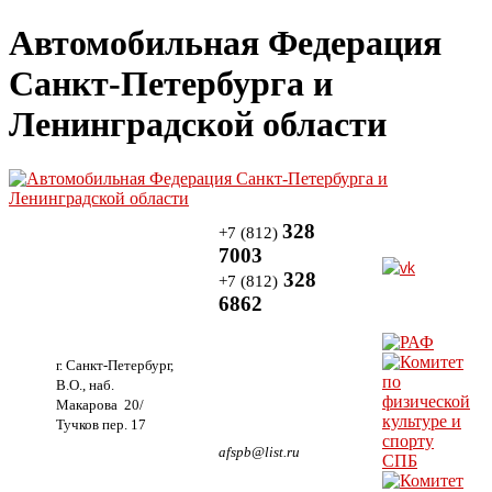
Автомобильная Федерация
Санкт-Петербурга и
Ленинградской области
328
+7 (812)
7003
328
+7 (812)
6862
г. Санкт-Петербург,
В.О., наб.
Макарова 20/
Тучков пер. 17
afspb@list.ru