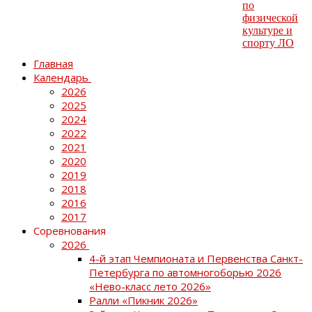
Главная
Календарь
2026
2025
2024
2022
2021
2020
2019
2018
2016
2017
Соревнования
2026
4-й этап Чемпионата и Первенства Санкт-
Петербурга по автомногоборью 2026
«Нево-класс лето 2026»
Ралли «Пикник 2026»