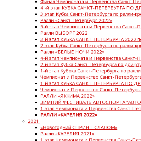
Финал Чемпионата и Первенства Санкт-Пе
4 -й этап КУБКА САНКТ-ПЕТЕРБУРГА ПО Д
3 этап Кубка Санкт-Петербурга по ралли-кр
Ралли «Санкт-Петербург 2022»
5-й этап Чемпионата и Первенства Санкт-
Ралли ВЫБОРГ 2022
3-й этап КУБКА САНКТ-ПЕТЕРБУРГА 2022 п
2 этап Кубка Санкт-Петербурга по ралли-кр
Ралли «БЕЛЫЕ НОЧИ 2022»
4-й этап Чемпионата и Первенства Санкт-
2-й этап Кубка Санкт-Петербурга по дрифт
1-й этап Кубока Санкт-Петербурга по ралли
Чемпионат и Первенство Санкт-Петербурга
1-й этап КУБКА САНКТ-ПЕТЕРБУРГА ПО Д
Чемпионат и Первенство Санкт-Петербурга
РАЛЛИ «ЯККИМА 2022»
ЗИМНИЙ ФЕСТИВАЛЬ АВТОСПОРТА “АВТО
1 этап Чемпионата и Первенства Санкт-Пе
РАЛЛИ «КАРЕЛИЯ 2022»
2021
«Новогодний СПРИНТ-СЛАЛОМ»
Ралли «КАРЕЛИЯ 2021»
1 этап Чемпионата и Первенства Санкт-Пе