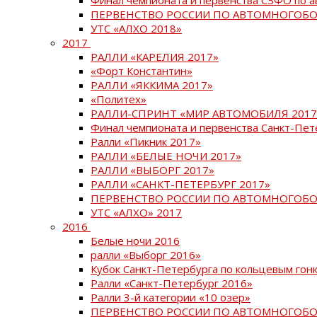
ПЕРВЕНСТВО РОССИИ ПО АВТОМНОГОБО
УТС «АЛХО 2018»
2017
РАЛЛИ «КАРЕЛИЯ 2017»
«Форт Константин»
РАЛЛИ «ЯККИМА 2017»
«Политех»
РАЛЛИ-СПРИНТ «МИР АВТОМОБИЛЯ 2017
Финал чемпионата и первенства Санкт-Пет
Ралли «Пикник 2017»
РАЛЛИ «БЕЛЫЕ НОЧИ 2017»
РАЛЛИ «ВЫБОРГ 2017»
РАЛЛИ «САНКТ-ПЕТЕРБУРГ 2017»
ПЕРВЕНСТВО РОССИИ ПО АВТОМНОГОБО
УТС «АЛХО» 2017
2016
Белые ночи 2016
ралли «Выборг 2016»
Кубок Санкт-Петербурга по кольцевым гон
Ралли «Санкт-Петербург 2016»
Ралли 3-й категории «10 озер»
ПЕРВЕНСТВО РОССИИ ПО АВТОМНОГОБО