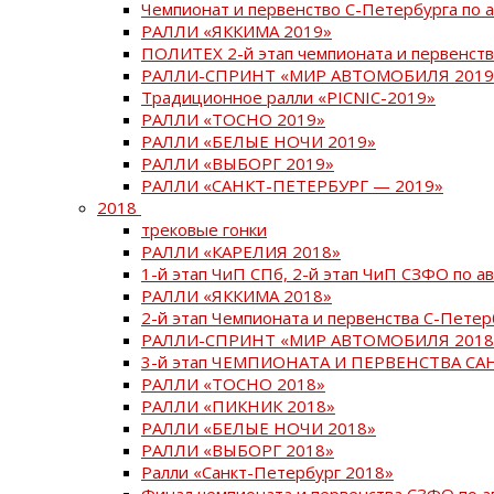
Чемпионат и первенство С-Петербурга по 
РАЛЛИ «ЯККИМА 2019»
ПОЛИТЕХ 2-й этап чемпионата и первенств
РАЛЛИ-СПРИНТ «МИР АВТОМОБИЛЯ 2019
Традиционное ралли «PICNIC-2019»
РАЛЛИ «ТОСНО 2019»
РАЛЛИ «БЕЛЫЕ НОЧИ 2019»
РАЛЛИ «ВЫБОРГ 2019»
РАЛЛИ «САНКТ-ПЕТЕРБУРГ — 2019»
2018
трековые гонки
РАЛЛИ «КАРЕЛИЯ 2018»
1-й этап ЧиП СПб, 2-й этап ЧиП СЗФО по 
РАЛЛИ «ЯККИМА 2018»
2-й этап Чемпионата и первенства С-Пете
РАЛЛИ-СПРИНТ «МИР АВТОМОБИЛЯ 2018
3-й этап ЧЕМПИОНАТА И ПЕРВЕНСТВА С
РАЛЛИ «ТОСНО 2018»
РАЛЛИ «ПИКНИК 2018»
РАЛЛИ «БЕЛЫЕ НОЧИ 2018»
РАЛЛИ «ВЫБОРГ 2018»
Ралли «Санкт-Петербург 2018»
Финал чемпионата и первенства СЗФО по 