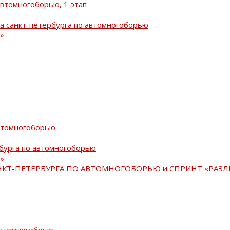
автомногоборью, 1 этап
а санкт-петербурга по автомногоборью
»
автомногоборью
рбурга по автомногоборью
»
АНКТ-ПЕТЕРБУРГА ПО АВТОМНОГОБОРЬЮ и СПРИНТ «РАЗЛ
автомногобрью