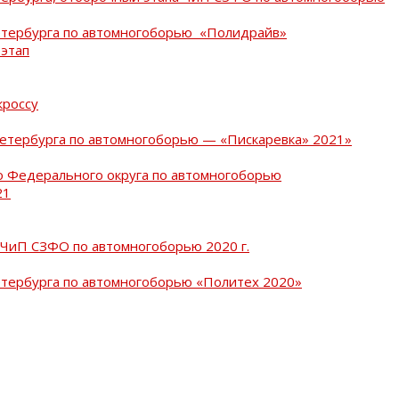
Петербурга по автомногоборью «Полидрайв»
 этап
кроссу
Петербурга по автомногоборью — «Пискаревка» 2021»
о Федерального округа по автомногоборью
21
 ЧиП СЗФО по автомногоборью 2020 г.
етербурга по автомногоборью «Политех 2020»