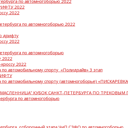
тербурга по автомногоборью 2022
РИФТУ 2022
оссу 2022
Петербурга по автомногоборью 2022
о дрифту
оссу 2022
Петербурга по автомногоборью
у 2022
-кроссу 2022
 по автомобильному спорту «Полидрайв» 3 этап
РИФТУ
 по автомобильному спорту (автомногоборье) «ПИСКАРЕВКА 
МАСЛЕННИЦА” КУБОК САНКТ-ПЕТЕРБУРГА ПО ТРЕКОВЫМ 
тербурга по автомногоборью
тербурга, отборочный этапа ЧиП СЗФО по автомногоборью