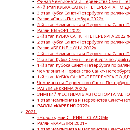
Финал Чемпионата и Первенства Санкт-Пе
4 -й этап КУБКА САНКТ-ПЕТЕРБУРГА ПО Д
3 этап Кубка Санкт-Петербурга по ралли-кр
Ралли «Санкт-Петербург 2022»
5-й этап Чемпионата и Первенства Санкт-
Ралли ВЫБОРГ 2022
3-й этап КУБКА САНКТ-ПЕТЕРБУРГА 2022 п
2 этап Кубка Санкт-Петербурга по ралли-кр
Ралли «БЕЛЫЕ НОЧИ 2022»
4-й этап Чемпионата и Первенства Санкт-
2-й этап Кубка Санкт-Петербурга по дрифт
1-й этап Кубока Санкт-Петербурга по ралли
Чемпионат и Первенство Санкт-Петербурга
1-й этап КУБКА САНКТ-ПЕТЕРБУРГА ПО Д
Чемпионат и Первенство Санкт-Петербурга
РАЛЛИ «ЯККИМА 2022»
ЗИМНИЙ ФЕСТИВАЛЬ АВТОСПОРТА “АВТО
1 этап Чемпионата и Первенства Санкт-Пе
РАЛЛИ «КАРЕЛИЯ 2022»
2021
«Новогодний СПРИНТ-СЛАЛОМ»
Ралли «КАРЕЛИЯ 2021»
1 этап Чемпионата и Первенства Санкт-Пе