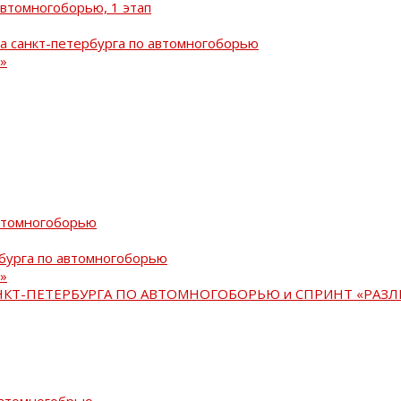
автомногоборью, 1 этап
а санкт-петербурга по автомногоборью
»
автомногоборью
рбурга по автомногоборью
»
АНКТ-ПЕТЕРБУРГА ПО АВТОМНОГОБОРЬЮ и СПРИНТ «РАЗЛ
автомногобрью