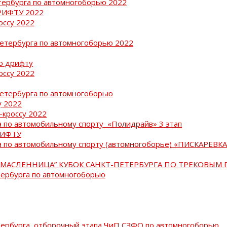
тербурга по автомногоборью 2022
РИФТУ 2022
оссу 2022
Петербурга по автомногоборью 2022
о дрифту
оссу 2022
Петербурга по автомногоборью
у 2022
-кроссу 2022
 по автомобильному спорту «Полидрайв» 3 этап
РИФТУ
 по автомобильному спорту (автомногоборье) «ПИСКАРЕВКА 
МАСЛЕННИЦА” КУБОК САНКТ-ПЕТЕРБУРГА ПО ТРЕКОВЫМ 
тербурга по автомногоборью
тербурга, отборочный этапа ЧиП СЗФО по автомногоборью