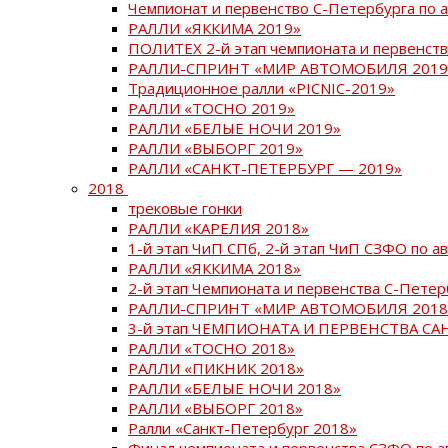
Чемпионат и первенство С-Петербурга по 
РАЛЛИ «ЯККИМА 2019»
ПОЛИТЕХ 2-й этап чемпионата и первенств
РАЛЛИ-СПРИНТ «МИР АВТОМОБИЛЯ 2019
Традиционное ралли «PICNIC-2019»
РАЛЛИ «ТОСНО 2019»
РАЛЛИ «БЕЛЫЕ НОЧИ 2019»
РАЛЛИ «ВЫБОРГ 2019»
РАЛЛИ «САНКТ-ПЕТЕРБУРГ — 2019»
2018
трековые гонки
РАЛЛИ «КАРЕЛИЯ 2018»
1-й этап ЧиП СПб, 2-й этап ЧиП СЗФО по 
РАЛЛИ «ЯККИМА 2018»
2-й этап Чемпионата и первенства С-Пете
РАЛЛИ-СПРИНТ «МИР АВТОМОБИЛЯ 2018
3-й этап ЧЕМПИОНАТА И ПЕРВЕНСТВА С
РАЛЛИ «ТОСНО 2018»
РАЛЛИ «ПИКНИК 2018»
РАЛЛИ «БЕЛЫЕ НОЧИ 2018»
РАЛЛИ «ВЫБОРГ 2018»
Ралли «Санкт-Петербург 2018»
Финал чемпионата и первенства СЗФО по 