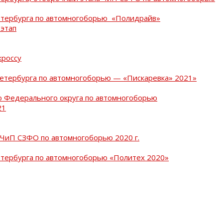
Петербурга по автомногоборью «Полидрайв»
 этап
кроссу
Петербурга по автомногоборью — «Пискаревка» 2021»
о Федерального округа по автомногоборью
21
 ЧиП СЗФО по автомногоборью 2020 г.
етербурга по автомногоборью «Политех 2020»