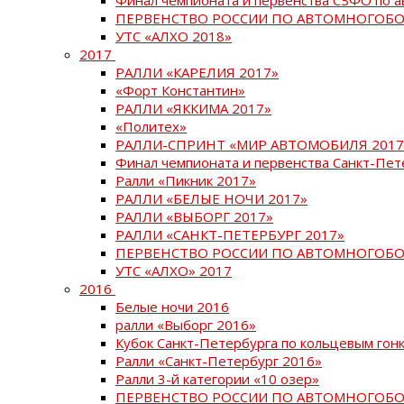
ПЕРВЕНСТВО РОССИИ ПО АВТОМНОГОБО
УТС «АЛХО 2018»
2017
РАЛЛИ «КАРЕЛИЯ 2017»
«Форт Константин»
РАЛЛИ «ЯККИМА 2017»
«Политех»
РАЛЛИ-СПРИНТ «МИР АВТОМОБИЛЯ 2017
Финал чемпионата и первенства Санкт-Пет
Ралли «Пикник 2017»
РАЛЛИ «БЕЛЫЕ НОЧИ 2017»
РАЛЛИ «ВЫБОРГ 2017»
РАЛЛИ «САНКТ-ПЕТЕРБУРГ 2017»
ПЕРВЕНСТВО РОССИИ ПО АВТОМНОГОБО
УТС «АЛХО» 2017
2016
Белые ночи 2016
ралли «Выборг 2016»
Кубок Санкт-Петербурга по кольцевым гон
Ралли «Санкт-Петербург 2016»
Ралли 3-й категории «10 озер»
ПЕРВЕНСТВО РОССИИ ПО АВТОМНОГОБО