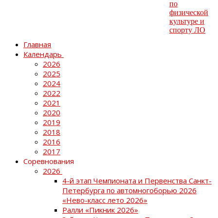
Главная
Календарь
2026
2025
2024
2022
2021
2020
2019
2018
2016
2017
Соревнования
2026
4-й этап Чемпионата и Первенства Санкт-
Петербурга по автомногоборью 2026
«Нево-класс лето 2026»
Ралли «Пикник 2026»