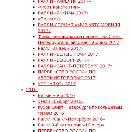
РАЛЛИ «КАРЕЛИЯ 2017»
«Форт Константин»
РАЛЛИ «ЯККИМА 2017»
«Политех»
РАЛЛИ-СПРИНТ «МИР АВТОМОБИЛЯ
2017»
Финал чемпионата и первенства Санкт-
Петербурга по автомногоборью 2017
Ралли «Пикник 2017»
РАЛЛИ «БЕЛЫЕ НОЧИ 2017»
РАЛЛИ «ВЫБОРГ 2017»
РАЛЛИ «САНКТ-ПЕТЕРБУРГ 2017»
ПЕРВЕНСТВО РОССИИ ПО
АВТОМНОГОБОРЬЮ 2017
УТС «АЛХО» 2017
2016
Белые ночи 2016
ралли «Выборг 2016»
Кубок Санкт-Петербурга по кольцевым
гонкам 2016
Ралли «Санкт-Петербург 2016»
Ралли 3-й категории «10 озер»
ПЕРВЕНСТВО РОССИИ ПО