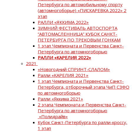
Петербурга по автомобильному спорту
(автомногоборье) «ПИСКАРЕВКА 2022» 2
этап
РАЛЛИ «ЯККИМА 2022»
ЗИМНИЙ ФЕСТИВАЛЬ АВТОСПОРТА
“АВТОМАСЛЕННИЦА” КУБОК САНКТ-
ПЕТЕРБУРГА ПО ТРЕКОВЫМ ГОНКАМ
1 этап Чемпионата и Первенства Санкт-
Петербурга по автомногоборью
РАЛЛИ «КАРЕЛИЯ 2022»
2021
«Новогодний СПРИНТ-СЛАЛОМ»
Ралли «КАРЕЛИЯ 2021»
1 этап Чемпионата и Первенства Санкт-
Петербурга, отборочный этапа ЧиП СЗФО
по автомногоборью
Ралли «Яккима 2021»
2 этапа Чемпионата и Первенства Санкт-
Петербурга по автомногоборью
«Полидрайв»
Кубок Санкт-Петербурга по ралли-кроссу,
1 этап