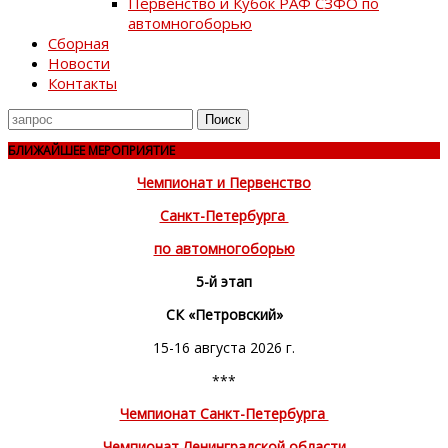
Первенство и Кубок РАФ СЗФО по
автомногоборью
Сборная
Новости
Контакты
Поиск
для
БЛИЖАЙШЕЕ МЕРОПРИЯТИЕ
Чемпионат и Первенство
Санкт-Петербурга
по автомногоборью
5-й этап
СК «Петровский»
15-16 августа 2026 г.
***
Чемпионат Санкт-Петербурга
Чемпионат Ленинградской области