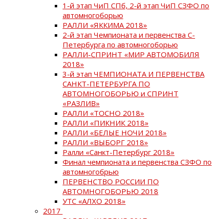
1-й этап ЧиП СПб, 2-й этап ЧиП СЗФО по
автомногоборью
РАЛЛИ «ЯККИМА 2018»
2-й этап Чемпионата и первенства С-
Петербурга по автомногоборью
РАЛЛИ-СПРИНТ «МИР АВТОМОБИЛЯ
2018»
3-й этап ЧЕМПИОНАТА И ПЕРВЕНСТВА
САНКТ-ПЕТЕРБУРГА ПО
АВТОМНОГОБОРЬЮ и СПРИНТ
«РАЗЛИВ»
РАЛЛИ «ТОСНО 2018»
РАЛЛИ «ПИКНИК 2018»
РАЛЛИ «БЕЛЫЕ НОЧИ 2018»
РАЛЛИ «ВЫБОРГ 2018»
Ралли «Санкт-Петербург 2018»
Финал чемпионата и первенства СЗФО по
автомногобрью
ПЕРВЕНСТВО РОССИИ ПО
АВТОМНОГОБОРЬЮ 2018
УТС «АЛХО 2018»
2017