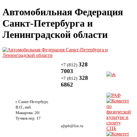
Автомобильная Федерация
Санкт-Петербурга и
Ленинградской области
328
+7 (812)
7003
328
+7 (812)
6862
г. Санкт-Петербург,
В.О., наб.
Макарова 20/
Тучков пер. 17
afspb@list.ru