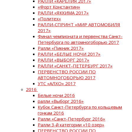
РАЛЛИ «КАРЕЛИЯ 2017»
«Форт Константин»
РАЛЛИ «ЯККИМА 2017»
«Политех»
РАЛЛИ-СПРИНТ «МИР АВТОМОБИЛЯ
2017»
Финал чемпионата и первенства Санкт-
Петербурга по автомногоборью 2017
Ралли «Пикник 2017»
РАЛЛИ «БЕЛЫЕ НОЧИ 2017»
РАЛЛИ «ВЫБОРГ 2017»
РАЛЛИ «САНКТ-ПЕТЕРБУРГ 2017»
ПЕРВЕНСТВО РОССИИ ПО
АВТОМНОГОБОРЬЮ 2017
УТС «АЛХО» 2017
2016
Белые ночи 2016
ралли «Выборг 2016»
Кубок Санкт-Петербурга по кольцевым
гонкам 2016
Ралли «Санкт-Петербург 2016»
Ралли 3-й категории «10 озер»
ПЕРВЕНСТВО РОССИИ ПО