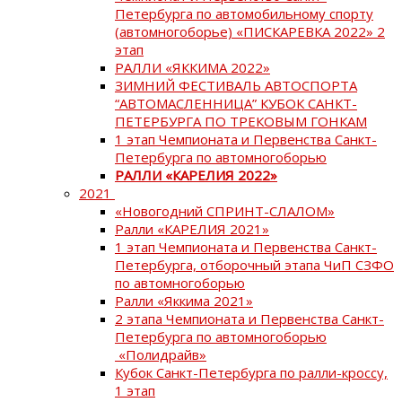
Петербурга по автомобильному спорту
(автомногоборье) «ПИСКАРЕВКА 2022» 2
этап
РАЛЛИ «ЯККИМА 2022»
ЗИМНИЙ ФЕСТИВАЛЬ АВТОСПОРТА
“АВТОМАСЛЕННИЦА” КУБОК САНКТ-
ПЕТЕРБУРГА ПО ТРЕКОВЫМ ГОНКАМ
1 этап Чемпионата и Первенства Санкт-
Петербурга по автомногоборью
РАЛЛИ «КАРЕЛИЯ 2022»
2021
«Новогодний СПРИНТ-СЛАЛОМ»
Ралли «КАРЕЛИЯ 2021»
1 этап Чемпионата и Первенства Санкт-
Петербурга, отборочный этапа ЧиП СЗФО
по автомногоборью
Ралли «Яккима 2021»
2 этапа Чемпионата и Первенства Санкт-
Петербурга по автомногоборью
«Полидрайв»
Кубок Санкт-Петербурга по ралли-кроссу,
1 этап