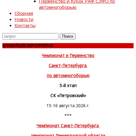
Первенство и Кубок РАФ СЗФО по
автомногоборью
Сборная
Новости
Контакты
Поиск
для
БЛИЖАЙШЕЕ МЕРОПРИЯТИЕ
Чемпионат и Первенство
Санкт-Петербурга
по автомногоборью
5-й этап
СК «Петровский»
15-16 августа 2026 г.
***
Чемпионат Санкт-Петербурга
Чемпионат Ленинградской области