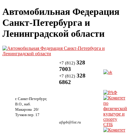
Автомобильная Федерация
Санкт-Петербурга и
Ленинградской области
328
+7 (812)
7003
328
+7 (812)
6862
г. Санкт-Петербург,
В.О., наб.
Макарова 20/
Тучков пер. 17
afspb@list.ru