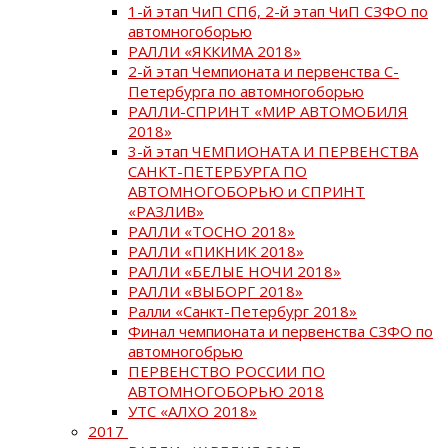
1-й этап ЧиП СПб, 2-й этап ЧиП СЗФО по
автомногоборью
РАЛЛИ «ЯККИМА 2018»
2-й этап Чемпионата и первенства С-
Петербурга по автомногоборью
РАЛЛИ-СПРИНТ «МИР АВТОМОБИЛЯ
2018»
3-й этап ЧЕМПИОНАТА И ПЕРВЕНСТВА
САНКТ-ПЕТЕРБУРГА ПО
АВТОМНОГОБОРЬЮ и СПРИНТ
«РАЗЛИВ»
РАЛЛИ «ТОСНО 2018»
РАЛЛИ «ПИКНИК 2018»
РАЛЛИ «БЕЛЫЕ НОЧИ 2018»
РАЛЛИ «ВЫБОРГ 2018»
Ралли «Санкт-Петербург 2018»
Финал чемпионата и первенства СЗФО по
автомногобрью
ПЕРВЕНСТВО РОССИИ ПО
АВТОМНОГОБОРЬЮ 2018
УТС «АЛХО 2018»
2017