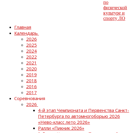
Главная
Календарь
2026
2025
2024
2022
2021
2020
2019
2018
2016
2017
Соревнования
2026
4-й этап Чемпионата и Первенства Санкт-
Петербурга по автомногоборью 2026
«Нево-класс лето 2026»
Ралли «Пикник 2026»