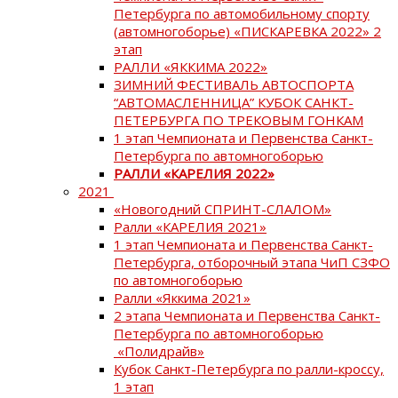
Петербурга по автомобильному спорту
(автомногоборье) «ПИСКАРЕВКА 2022» 2
этап
РАЛЛИ «ЯККИМА 2022»
ЗИМНИЙ ФЕСТИВАЛЬ АВТОСПОРТА
“АВТОМАСЛЕННИЦА” КУБОК САНКТ-
ПЕТЕРБУРГА ПО ТРЕКОВЫМ ГОНКАМ
1 этап Чемпионата и Первенства Санкт-
Петербурга по автомногоборью
РАЛЛИ «КАРЕЛИЯ 2022»
2021
«Новогодний СПРИНТ-СЛАЛОМ»
Ралли «КАРЕЛИЯ 2021»
1 этап Чемпионата и Первенства Санкт-
Петербурга, отборочный этапа ЧиП СЗФО
по автомногоборью
Ралли «Яккима 2021»
2 этапа Чемпионата и Первенства Санкт-
Петербурга по автомногоборью
«Полидрайв»
Кубок Санкт-Петербурга по ралли-кроссу,
1 этап