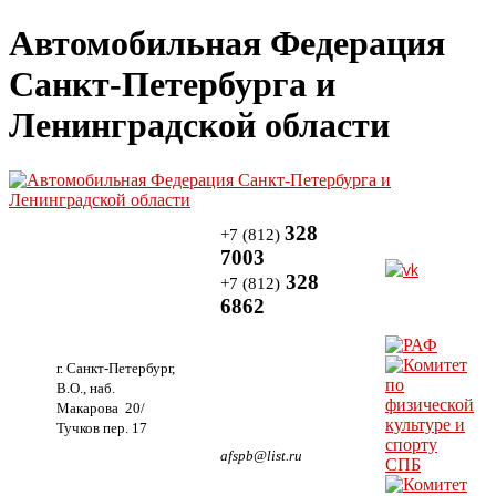
Автомобильная Федерация
Санкт-Петербурга и
Ленинградской области
328
+7 (812)
7003
328
+7 (812)
6862
г. Санкт-Петербург,
В.О., наб.
Макарова 20/
Тучков пер. 17
afspb@list.ru