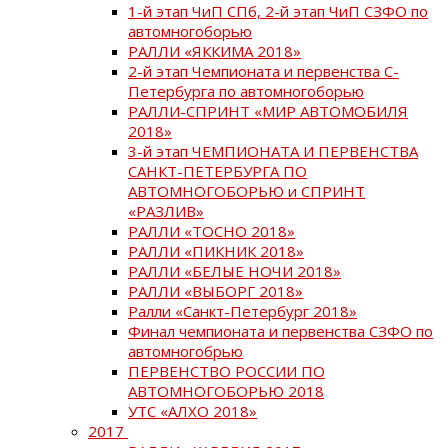
1-й этап ЧиП СПб, 2-й этап ЧиП СЗФО по
автомногоборью
РАЛЛИ «ЯККИМА 2018»
2-й этап Чемпионата и первенства С-
Петербурга по автомногоборью
РАЛЛИ-СПРИНТ «МИР АВТОМОБИЛЯ
2018»
3-й этап ЧЕМПИОНАТА И ПЕРВЕНСТВА
САНКТ-ПЕТЕРБУРГА ПО
АВТОМНОГОБОРЬЮ и СПРИНТ
«РАЗЛИВ»
РАЛЛИ «ТОСНО 2018»
РАЛЛИ «ПИКНИК 2018»
РАЛЛИ «БЕЛЫЕ НОЧИ 2018»
РАЛЛИ «ВЫБОРГ 2018»
Ралли «Санкт-Петербург 2018»
Финал чемпионата и первенства СЗФО по
автомногобрью
ПЕРВЕНСТВО РОССИИ ПО
АВТОМНОГОБОРЬЮ 2018
УТС «АЛХО 2018»
2017