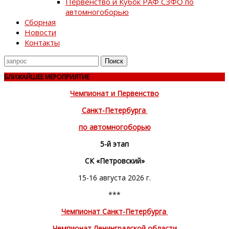
Первенство и Кубок РАФ СЗФО по
автомногоборью
Сборная
Новости
Контакты
Поиск
для
БЛИЖАЙШЕЕ МЕРОПРИЯТИЕ
Чемпионат и Первенство
Санкт-Петербурга
по автомногоборью
5-й этап
СК «Петровский»
15-16 августа 2026 г.
***
Чемпионат Санкт-Петербурга
Чемпионат Ленинградской области