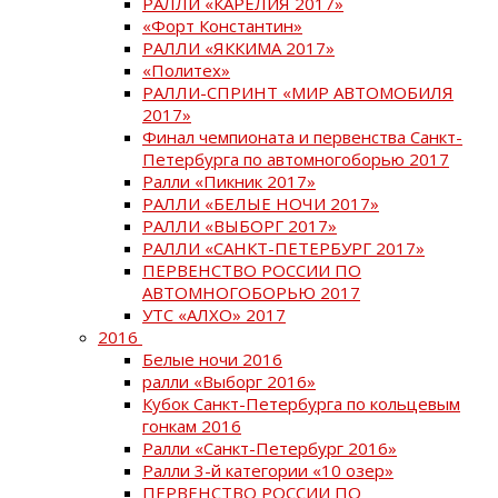
РАЛЛИ «КАРЕЛИЯ 2017»
«Форт Константин»
РАЛЛИ «ЯККИМА 2017»
«Политех»
РАЛЛИ-СПРИНТ «МИР АВТОМОБИЛЯ
2017»
Финал чемпионата и первенства Санкт-
Петербурга по автомногоборью 2017
Ралли «Пикник 2017»
РАЛЛИ «БЕЛЫЕ НОЧИ 2017»
РАЛЛИ «ВЫБОРГ 2017»
РАЛЛИ «САНКТ-ПЕТЕРБУРГ 2017»
ПЕРВЕНСТВО РОССИИ ПО
АВТОМНОГОБОРЬЮ 2017
УТС «АЛХО» 2017
2016
Белые ночи 2016
ралли «Выборг 2016»
Кубок Санкт-Петербурга по кольцевым
гонкам 2016
Ралли «Санкт-Петербург 2016»
Ралли 3-й категории «10 озер»
ПЕРВЕНСТВО РОССИИ ПО