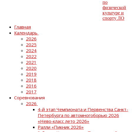
Главная
Календарь
2026
2025
2024
2022
2021
2020
2019
2018
2016
2017
Соревнования
2026
4-й этап Чемпионата и Первенства Санкт-
Петербурга по автомногоборью 2026
«Нево-класс лето 2026»
Ралли «Пикник 2026»