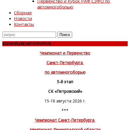
Первенство и Кубок РАФ СЗФО по
автомногоборью
Сборная
Новости
Контакты
Поиск
для
БЛИЖАЙШЕЕ МЕРОПРИЯТИЕ
Чемпионат и Первенство
Санкт-Петербурга
по автомногоборью
5-й этап
СК «Петровский»
15-16 августа 2026 г.
***
Чемпионат Санкт-Петербурга
Чемпионат Ленинградской области