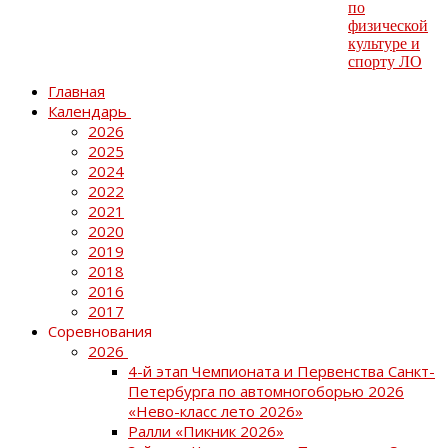
Главная
Календарь
2026
2025
2024
2022
2021
2020
2019
2018
2016
2017
Соревнования
2026
4-й этап Чемпионата и Первенства Санкт-
Петербурга по автомногоборью 2026
«Нево-класс лето 2026»
Ралли «Пикник 2026»