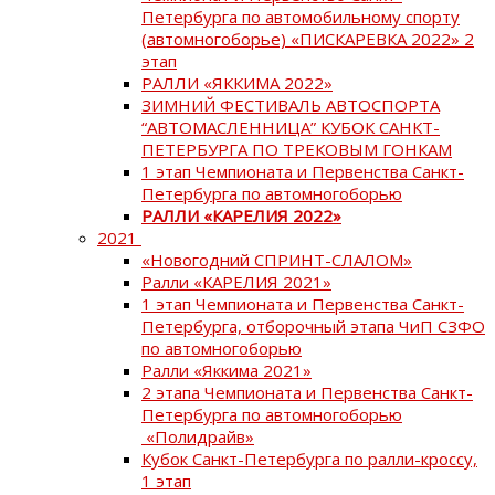
Петербурга по автомобильному спорту
(автомногоборье) «ПИСКАРЕВКА 2022» 2
этап
РАЛЛИ «ЯККИМА 2022»
ЗИМНИЙ ФЕСТИВАЛЬ АВТОСПОРТА
“АВТОМАСЛЕННИЦА” КУБОК САНКТ-
ПЕТЕРБУРГА ПО ТРЕКОВЫМ ГОНКАМ
1 этап Чемпионата и Первенства Санкт-
Петербурга по автомногоборью
РАЛЛИ «КАРЕЛИЯ 2022»
2021
«Новогодний СПРИНТ-СЛАЛОМ»
Ралли «КАРЕЛИЯ 2021»
1 этап Чемпионата и Первенства Санкт-
Петербурга, отборочный этапа ЧиП СЗФО
по автомногоборью
Ралли «Яккима 2021»
2 этапа Чемпионата и Первенства Санкт-
Петербурга по автомногоборью
«Полидрайв»
Кубок Санкт-Петербурга по ралли-кроссу,
1 этап