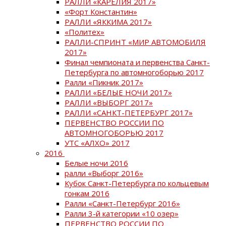
РАЛЛИ «КАРЕЛИЯ 2017»
«Форт Константин»
РАЛЛИ «ЯККИМА 2017»
«Политех»
РАЛЛИ-СПРИНТ «МИР АВТОМОБИЛЯ
2017»
Финал чемпионата и первенства Санкт-
Петербурга по автомногоборью 2017
Ралли «Пикник 2017»
РАЛЛИ «БЕЛЫЕ НОЧИ 2017»
РАЛЛИ «ВЫБОРГ 2017»
РАЛЛИ «САНКТ-ПЕТЕРБУРГ 2017»
ПЕРВЕНСТВО РОССИИ ПО
АВТОМНОГОБОРЬЮ 2017
УТС «АЛХО» 2017
2016
Белые ночи 2016
ралли «Выборг 2016»
Кубок Санкт-Петербурга по кольцевым
гонкам 2016
Ралли «Санкт-Петербург 2016»
Ралли 3-й категории «10 озер»
ПЕРВЕНСТВО РОССИИ ПО