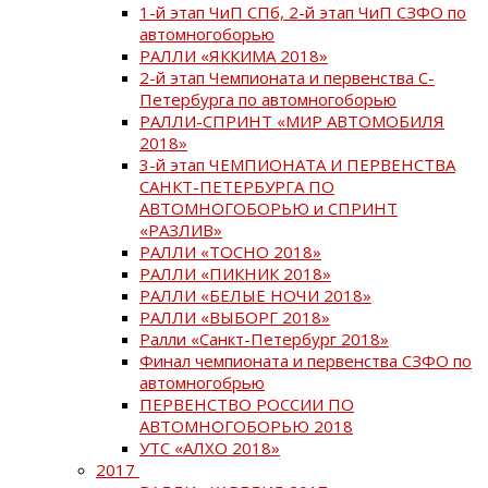
1-й этап ЧиП СПб, 2-й этап ЧиП СЗФО по
автомногоборью
РАЛЛИ «ЯККИМА 2018»
2-й этап Чемпионата и первенства С-
Петербурга по автомногоборью
РАЛЛИ-СПРИНТ «МИР АВТОМОБИЛЯ
2018»
3-й этап ЧЕМПИОНАТА И ПЕРВЕНСТВА
САНКТ-ПЕТЕРБУРГА ПО
АВТОМНОГОБОРЬЮ и СПРИНТ
«РАЗЛИВ»
РАЛЛИ «ТОСНО 2018»
РАЛЛИ «ПИКНИК 2018»
РАЛЛИ «БЕЛЫЕ НОЧИ 2018»
РАЛЛИ «ВЫБОРГ 2018»
Ралли «Санкт-Петербург 2018»
Финал чемпионата и первенства СЗФО по
автомногобрью
ПЕРВЕНСТВО РОССИИ ПО
АВТОМНОГОБОРЬЮ 2018
УТС «АЛХО 2018»
2017