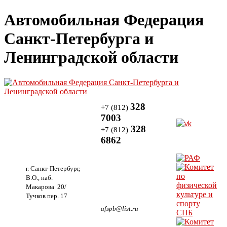
Автомобильная Федерация
Санкт-Петербурга и
Ленинградской области
328
+7 (812)
7003
328
+7 (812)
6862
г. Санкт-Петербург,
В.О., наб.
Макарова 20/
Тучков пер. 17
afspb@list.ru