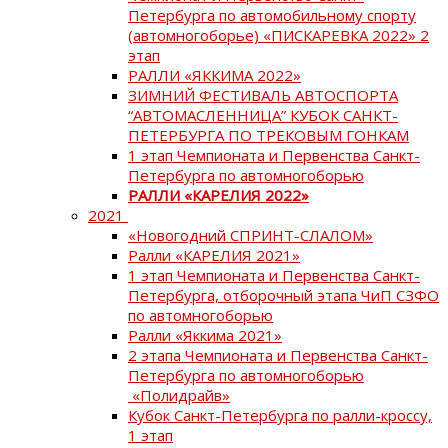
Петербурга по автомобильному спорту
(автомногоборье) «ПИСКАРЕВКА 2022» 2
этап
РАЛЛИ «ЯККИМА 2022»
ЗИМНИЙ ФЕСТИВАЛЬ АВТОСПОРТА
“АВТОМАСЛЕННИЦА” КУБОК САНКТ-
ПЕТЕРБУРГА ПО ТРЕКОВЫМ ГОНКАМ
1 этап Чемпионата и Первенства Санкт-
Петербурга по автомногоборью
РАЛЛИ «КАРЕЛИЯ 2022»
2021
«Новогодний СПРИНТ-СЛАЛОМ»
Ралли «КАРЕЛИЯ 2021»
1 этап Чемпионата и Первенства Санкт-
Петербурга, отборочный этапа ЧиП СЗФО
по автомногоборью
Ралли «Яккима 2021»
2 этапа Чемпионата и Первенства Санкт-
Петербурга по автомногоборью
«Полидрайв»
Кубок Санкт-Петербурга по ралли-кроссу,
1 этап