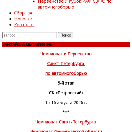
Первенство и Кубок РАФ СЗФО по
автомногоборью
Сборная
Новости
Контакты
Поиск
для
БЛИЖАЙШЕЕ МЕРОПРИЯТИЕ
Чемпионат и Первенство
Санкт-Петербурга
по автомногоборью
5-й этап
СК «Петровский»
15-16 августа 2026 г.
***
Чемпионат Санкт-Петербурга
Чемпионат Ленинградской области