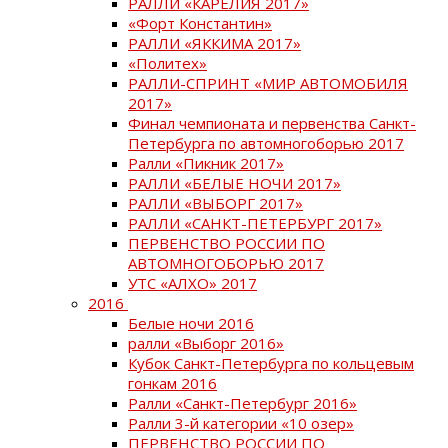
РАЛЛИ «КАРЕЛИЯ 2017»
«Форт Константин»
РАЛЛИ «ЯККИМА 2017»
«Политех»
РАЛЛИ-СПРИНТ «МИР АВТОМОБИЛЯ
2017»
Финал чемпионата и первенства Санкт-
Петербурга по автомногоборью 2017
Ралли «Пикник 2017»
РАЛЛИ «БЕЛЫЕ НОЧИ 2017»
РАЛЛИ «ВЫБОРГ 2017»
РАЛЛИ «САНКТ-ПЕТЕРБУРГ 2017»
ПЕРВЕНСТВО РОССИИ ПО
АВТОМНОГОБОРЬЮ 2017
УТС «АЛХО» 2017
2016
Белые ночи 2016
ралли «Выборг 2016»
Кубок Санкт-Петербурга по кольцевым
гонкам 2016
Ралли «Санкт-Петербург 2016»
Ралли 3-й категории «10 озер»
ПЕРВЕНСТВО РОССИИ ПО