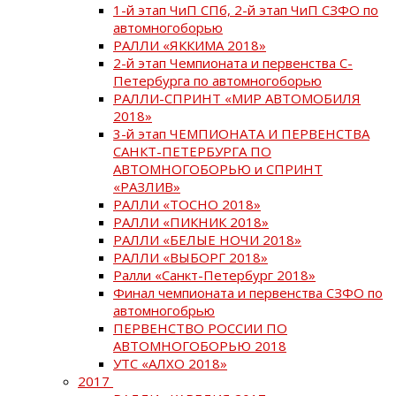
1-й этап ЧиП СПб, 2-й этап ЧиП СЗФО по
автомногоборью
РАЛЛИ «ЯККИМА 2018»
2-й этап Чемпионата и первенства С-
Петербурга по автомногоборью
РАЛЛИ-СПРИНТ «МИР АВТОМОБИЛЯ
2018»
3-й этап ЧЕМПИОНАТА И ПЕРВЕНСТВА
САНКТ-ПЕТЕРБУРГА ПО
АВТОМНОГОБОРЬЮ и СПРИНТ
«РАЗЛИВ»
РАЛЛИ «ТОСНО 2018»
РАЛЛИ «ПИКНИК 2018»
РАЛЛИ «БЕЛЫЕ НОЧИ 2018»
РАЛЛИ «ВЫБОРГ 2018»
Ралли «Санкт-Петербург 2018»
Финал чемпионата и первенства СЗФО по
автомногобрью
ПЕРВЕНСТВО РОССИИ ПО
АВТОМНОГОБОРЬЮ 2018
УТС «АЛХО 2018»
2017