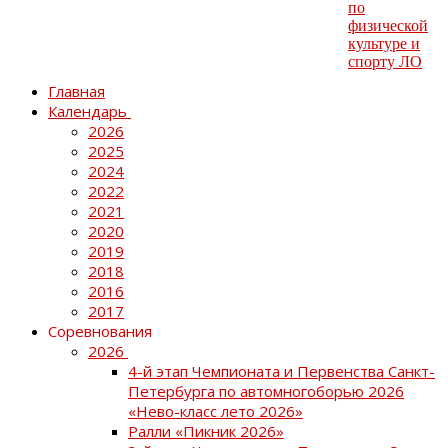
Главная
Календарь
2026
2025
2024
2022
2021
2020
2019
2018
2016
2017
Соревнования
2026
4-й этап Чемпионата и Первенства Санкт-
Петербурга по автомногоборью 2026
«Нево-класс лето 2026»
Ралли «Пикник 2026»