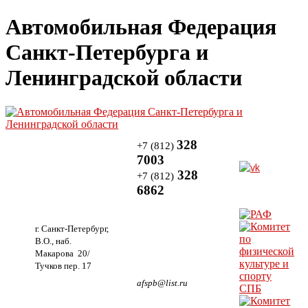
Автомобильная Федерация
Санкт-Петербурга и
Ленинградской области
328
+7 (812)
7003
328
+7 (812)
6862
г. Санкт-Петербург,
В.О., наб.
Макарова 20/
Тучков пер. 17
afspb@list.ru