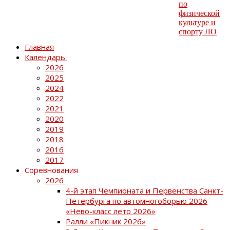
Главная
Календарь
2026
2025
2024
2022
2021
2020
2019
2018
2016
2017
Соревнования
2026
4-й этап Чемпионата и Первенства Санкт-
Петербурга по автомногоборью 2026
«Нево-класс лето 2026»
Ралли «Пикник 2026»