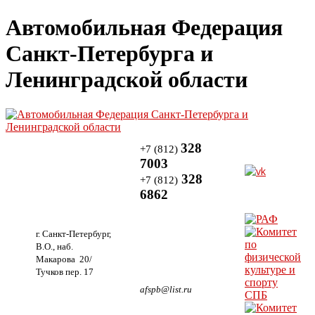
Автомобильная Федерация
Санкт-Петербурга и
Ленинградской области
328
+7 (812)
7003
328
+7 (812)
6862
г. Санкт-Петербург,
В.О., наб.
Макарова 20/
Тучков пер. 17
afspb@list.ru