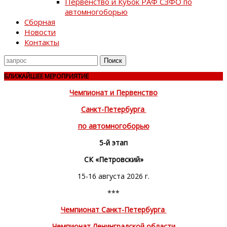
Первенство и Кубок РАФ СЗФО по
автомногоборью
Сборная
Новости
Контакты
Поиск
для
БЛИЖАЙШЕЕ МЕРОПРИЯТИЕ
Чемпионат и Первенство
Санкт-Петербурга
по автомногоборью
5-й этап
СК «Петровский»
15-16 августа 2026 г.
***
Чемпионат Санкт-Петербурга
Чемпионат Ленинградской области