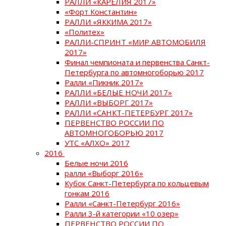
РАЛЛИ «КАРЕЛИЯ 2017»
«Форт Константин»
РАЛЛИ «ЯККИМА 2017»
«Политех»
РАЛЛИ-СПРИНТ «МИР АВТОМОБИЛЯ
2017»
Финал чемпионата и первенства Санкт-
Петербурга по автомногоборью 2017
Ралли «Пикник 2017»
РАЛЛИ «БЕЛЫЕ НОЧИ 2017»
РАЛЛИ «ВЫБОРГ 2017»
РАЛЛИ «САНКТ-ПЕТЕРБУРГ 2017»
ПЕРВЕНСТВО РОССИИ ПО
АВТОМНОГОБОРЬЮ 2017
УТС «АЛХО» 2017
2016
Белые ночи 2016
ралли «Выборг 2016»
Кубок Санкт-Петербурга по кольцевым
гонкам 2016
Ралли «Санкт-Петербург 2016»
Ралли 3-й категории «10 озер»
ПЕРВЕНСТВО РОССИИ ПО