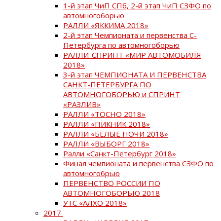
1-й этап ЧиП СПб, 2-й этап ЧиП СЗФО по
автомногоборью
РАЛЛИ «ЯККИМА 2018»
2-й этап Чемпионата и первенства С-
Петербурга по автомногоборью
РАЛЛИ-СПРИНТ «МИР АВТОМОБИЛЯ
2018»
3-й этап ЧЕМПИОНАТА И ПЕРВЕНСТВА
САНКТ-ПЕТЕРБУРГА ПО
АВТОМНОГОБОРЬЮ и СПРИНТ
«РАЗЛИВ»
РАЛЛИ «ТОСНО 2018»
РАЛЛИ «ПИКНИК 2018»
РАЛЛИ «БЕЛЫЕ НОЧИ 2018»
РАЛЛИ «ВЫБОРГ 2018»
Ралли «Санкт-Петербург 2018»
Финал чемпионата и первенства СЗФО по
автомногобрью
ПЕРВЕНСТВО РОССИИ ПО
АВТОМНОГОБОРЬЮ 2018
УТС «АЛХО 2018»
2017