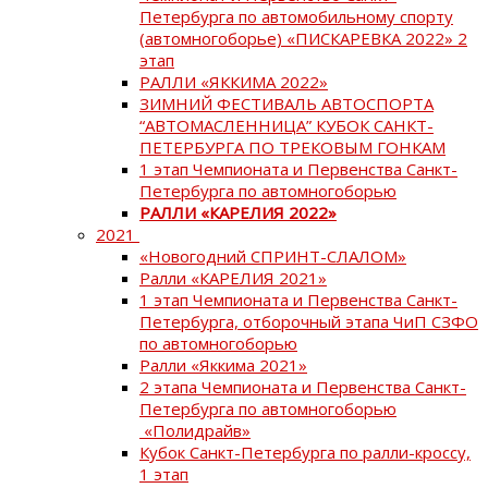
Петербурга по автомобильному спорту
(автомногоборье) «ПИСКАРЕВКА 2022» 2
этап
РАЛЛИ «ЯККИМА 2022»
ЗИМНИЙ ФЕСТИВАЛЬ АВТОСПОРТА
“АВТОМАСЛЕННИЦА” КУБОК САНКТ-
ПЕТЕРБУРГА ПО ТРЕКОВЫМ ГОНКАМ
1 этап Чемпионата и Первенства Санкт-
Петербурга по автомногоборью
РАЛЛИ «КАРЕЛИЯ 2022»
2021
«Новогодний СПРИНТ-СЛАЛОМ»
Ралли «КАРЕЛИЯ 2021»
1 этап Чемпионата и Первенства Санкт-
Петербурга, отборочный этапа ЧиП СЗФО
по автомногоборью
Ралли «Яккима 2021»
2 этапа Чемпионата и Первенства Санкт-
Петербурга по автомногоборью
«Полидрайв»
Кубок Санкт-Петербурга по ралли-кроссу,
1 этап