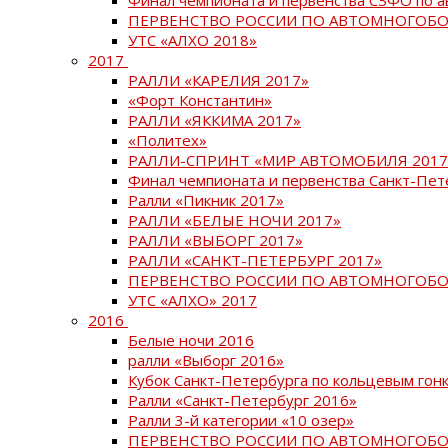
ПЕРВЕНСТВО РОССИИ ПО АВТОМНОГОБО
УТС «АЛХО 2018»
2017
РАЛЛИ «КАРЕЛИЯ 2017»
«Форт Константин»
РАЛЛИ «ЯККИМА 2017»
«Политех»
РАЛЛИ-СПРИНТ «МИР АВТОМОБИЛЯ 2017
Финал чемпионата и первенства Санкт-Пет
Ралли «Пикник 2017»
РАЛЛИ «БЕЛЫЕ НОЧИ 2017»
РАЛЛИ «ВЫБОРГ 2017»
РАЛЛИ «САНКТ-ПЕТЕРБУРГ 2017»
ПЕРВЕНСТВО РОССИИ ПО АВТОМНОГОБО
УТС «АЛХО» 2017
2016
Белые ночи 2016
ралли «Выборг 2016»
Кубок Санкт-Петербурга по кольцевым гон
Ралли «Санкт-Петербург 2016»
Ралли 3-й категории «10 озер»
ПЕРВЕНСТВО РОССИИ ПО АВТОМНОГОБО