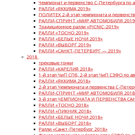
Чемпионат и первенство С-Петербурга по 
РАЛЛИ «ЯККИМА 2019»
ПОЛИТЕХ 2-й этап чемпионата и первенств
РАЛЛИ-СПРИНТ «МИР АВТОМОБИЛЯ 2019
Традиционное ралли «PICNIC-2019»
РАЛЛИ «ТОСНО 2019»
РАЛЛИ «БЕЛЫЕ НОЧИ 2019»
РАЛЛИ «ВЫБОРГ 2019»
РАЛЛИ «САНКТ-ПЕТЕРБУРГ — 2019»
2018
трековые гонки
РАЛЛИ «КАРЕЛИЯ 2018»
1-й этап ЧиП СПб, 2-й этап ЧиП СЗФО по 
РАЛЛИ «ЯККИМА 2018»
2-й этап Чемпионата и первенства С-Пете
РАЛЛИ-СПРИНТ «МИР АВТОМОБИЛЯ 2018
3-й этап ЧЕМПИОНАТА И ПЕРВЕНСТВА С
РАЛЛИ «ТОСНО 2018»
РАЛЛИ «ПИКНИК 2018»
РАЛЛИ «БЕЛЫЕ НОЧИ 2018»
РАЛЛИ «ВЫБОРГ 2018»
Ралли «Санкт-Петербург 2018»
Финал чемпионата и первенства СЗФО по 