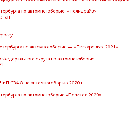
Петербурга по автомногоборью «Полидрайв»
 этап
кроссу
Петербурга по автомногоборью — «Пискаревка» 2021»
о Федерального округа по автомногоборью
21
 ЧиП СЗФО по автомногоборью 2020 г.
етербурга по автомногоборью «Политех 2020»