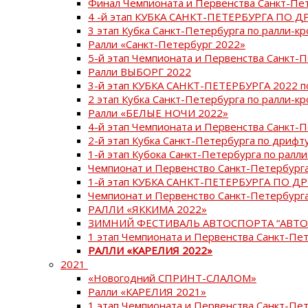
Финал Чемпионата и Первенства Санкт-Пе
4 -й этап КУБКА САНКТ-ПЕТЕРБУРГА ПО Д
3 этап Кубка Санкт-Петербурга по ралли-кр
Ралли «Санкт-Петербург 2022»
5-й этап Чемпионата и Первенства Санкт-
Ралли ВЫБОРГ 2022
3-й этап КУБКА САНКТ-ПЕТЕРБУРГА 2022 п
2 этап Кубка Санкт-Петербурга по ралли-кр
Ралли «БЕЛЫЕ НОЧИ 2022»
4-й этап Чемпионата и Первенства Санкт-
2-й этап Кубка Санкт-Петербурга по дрифт
1-й этап Кубока Санкт-Петербурга по ралли
Чемпионат и Первенство Санкт-Петербурга
1-й этап КУБКА САНКТ-ПЕТЕРБУРГА ПО Д
Чемпионат и Первенство Санкт-Петербурга
РАЛЛИ «ЯККИМА 2022»
ЗИМНИЙ ФЕСТИВАЛЬ АВТОСПОРТА “АВТО
1 этап Чемпионата и Первенства Санкт-Пе
РАЛЛИ «КАРЕЛИЯ 2022»
2021
«Новогодний СПРИНТ-СЛАЛОМ»
Ралли «КАРЕЛИЯ 2021»
1 этап Чемпионата и Первенства Санкт-Пе