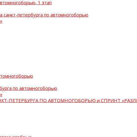
автомногоборью, 1 этап
а санкт-петербурга по автомногоборью
»
автомногоборью
рбурга по автомногоборью
»
АНКТ-ПЕТЕРБУРГА ПО АВТОМНОГОБОРЬЮ и СПРИНТ «РАЗЛ
автомногобрью