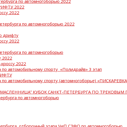
тербурга по автомногоборью 2022
РИФТУ 2022
оссу 2022
Петербурга по автомногоборью 2022
о дрифту
оссу 2022
Петербурга по автомногоборью
у 2022
-кроссу 2022
 по автомобильному спорту «Полидрайв» 3 этап
РИФТУ
 по автомобильному спорту (автомногоборье) «ПИСКАРЕВКА 
МАСЛЕННИЦА” КУБОК САНКТ-ПЕТЕРБУРГА ПО ТРЕКОВЫМ 
тербурга по автомногоборью
тербурга, отборочный этапа ЧиП СЗФО по автомногоборью