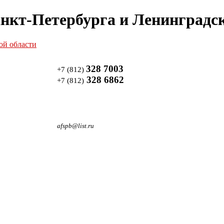
нкт-Петербурга и Ленинградск
328 7003
+7 (812)
328 6862
+7 (812)
afspb@list.ru