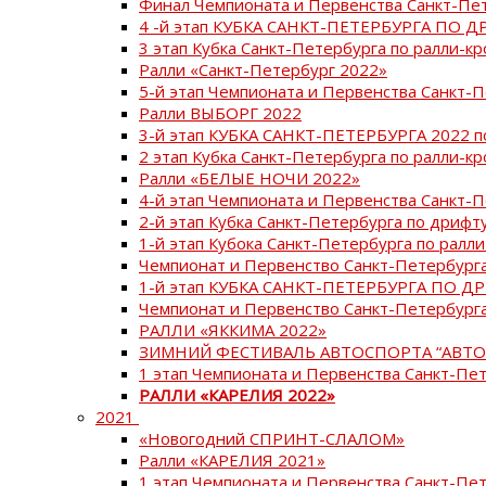
Финал Чемпионата и Первенства Санкт-Пе
4 -й этап КУБКА САНКТ-ПЕТЕРБУРГА ПО Д
3 этап Кубка Санкт-Петербурга по ралли-кр
Ралли «Санкт-Петербург 2022»
5-й этап Чемпионата и Первенства Санкт-
Ралли ВЫБОРГ 2022
3-й этап КУБКА САНКТ-ПЕТЕРБУРГА 2022 п
2 этап Кубка Санкт-Петербурга по ралли-кр
Ралли «БЕЛЫЕ НОЧИ 2022»
4-й этап Чемпионата и Первенства Санкт-
2-й этап Кубка Санкт-Петербурга по дрифт
1-й этап Кубока Санкт-Петербурга по ралли
Чемпионат и Первенство Санкт-Петербурга
1-й этап КУБКА САНКТ-ПЕТЕРБУРГА ПО Д
Чемпионат и Первенство Санкт-Петербурга
РАЛЛИ «ЯККИМА 2022»
ЗИМНИЙ ФЕСТИВАЛЬ АВТОСПОРТА “АВТО
1 этап Чемпионата и Первенства Санкт-Пе
РАЛЛИ «КАРЕЛИЯ 2022»
2021
«Новогодний СПРИНТ-СЛАЛОМ»
Ралли «КАРЕЛИЯ 2021»
1 этап Чемпионата и Первенства Санкт-Пе