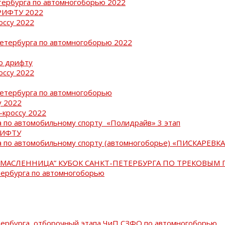
тербурга по автомногоборью 2022
РИФТУ 2022
оссу 2022
Петербурга по автомногоборью 2022
о дрифту
оссу 2022
Петербурга по автомногоборью
у 2022
-кроссу 2022
 по автомобильному спорту «Полидрайв» 3 этап
РИФТУ
 по автомобильному спорту (автомногоборье) «ПИСКАРЕВКА 
МАСЛЕННИЦА” КУБОК САНКТ-ПЕТЕРБУРГА ПО ТРЕКОВЫМ 
тербурга по автомногоборью
тербурга, отборочный этапа ЧиП СЗФО по автомногоборью