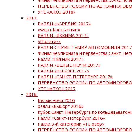
ПЕРВЕНСТВО РОССИИ ПО АВТОМНОГОБО
УТС «АЛХО 2018»
2017
РАЛЛИ «КАРЕЛИЯ 2017»
«Форт Константин»
РАЛЛИ «ЯККИМА 2017»
«Политех»
РАЛЛИ-СПРИНТ «МИР АВТОМОБИЛЯ 2017
Финал чемпионата и первенства Санкт-Пет
Ралли «Пикник 2017»
РАЛЛИ «БЕЛЫЕ НОЧИ 2017»
РАЛЛИ «ВЫБОРГ 2017»
РАЛЛИ «САНКТ-ПЕТЕРБУРГ 2017»
ПЕРВЕНСТВО РОССИИ ПО АВТОМНОГОБО
УТС «АЛХО» 2017
2016
Белые ночи 2016
ралли «Выборг 2016»
Кубок Санкт-Петербурга по кольцевым гон
Ралли «Санкт-Петербург 2016»
Ралли 3-й категории «10 озер»
ПЕРВЕНСТВО РОССИИ ПО АВТОМНОГОБО