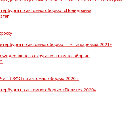
Петербурга по автомногоборью «Полидрайв»
 этап
кроссу
Петербурга по автомногоборью — «Пискаревка» 2021»
о Федерального округа по автомногоборью
21
 ЧиП СЗФО по автомногоборью 2020 г.
етербурга по автомногоборью «Политех 2020»