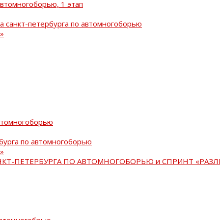
автомногоборью, 1 этап
а санкт-петербурга по автомногоборью
»
автомногоборью
рбурга по автомногоборью
»
АНКТ-ПЕТЕРБУРГА ПО АВТОМНОГОБОРЬЮ и СПРИНТ «РАЗЛ
автомногобрью