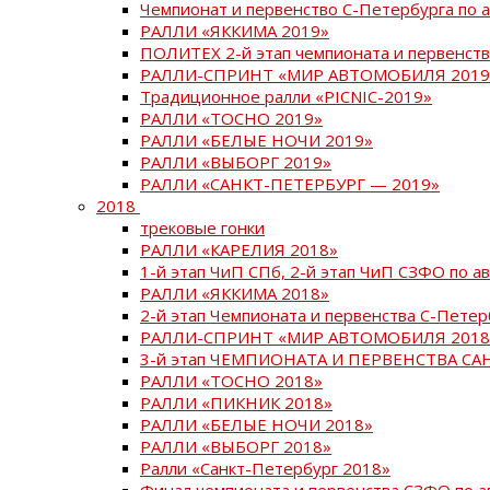
Чемпионат и первенство С-Петербурга по 
РАЛЛИ «ЯККИМА 2019»
ПОЛИТЕХ 2-й этап чемпионата и первенств
РАЛЛИ-СПРИНТ «МИР АВТОМОБИЛЯ 2019
Традиционное ралли «PICNIC-2019»
РАЛЛИ «ТОСНО 2019»
РАЛЛИ «БЕЛЫЕ НОЧИ 2019»
РАЛЛИ «ВЫБОРГ 2019»
РАЛЛИ «САНКТ-ПЕТЕРБУРГ — 2019»
2018
трековые гонки
РАЛЛИ «КАРЕЛИЯ 2018»
1-й этап ЧиП СПб, 2-й этап ЧиП СЗФО по 
РАЛЛИ «ЯККИМА 2018»
2-й этап Чемпионата и первенства С-Пете
РАЛЛИ-СПРИНТ «МИР АВТОМОБИЛЯ 2018
3-й этап ЧЕМПИОНАТА И ПЕРВЕНСТВА С
РАЛЛИ «ТОСНО 2018»
РАЛЛИ «ПИКНИК 2018»
РАЛЛИ «БЕЛЫЕ НОЧИ 2018»
РАЛЛИ «ВЫБОРГ 2018»
Ралли «Санкт-Петербург 2018»
Финал чемпионата и первенства СЗФО по 