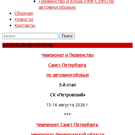
Первенство и Кубок РАФ СЗФО по
автомногоборью
Сборная
Новости
Контакты
Поиск
для
БЛИЖАЙШЕЕ МЕРОПРИЯТИЕ
Чемпионат и Первенство
Санкт-Петербурга
по автомногоборью
5-й этап
СК «Петровский»
15-16 августа 2026 г.
***
Чемпионат Санкт-Петербурга
Чемпионат Ленинградской области