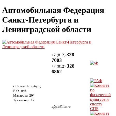
Автомобильная Федерация
Санкт-Петербурга и
Ленинградской области
328
+7 (812)
7003
328
+7 (812)
6862
г. Санкт-Петербург,
В.О., наб.
Макарова 20/
Тучков пер. 17
afspb@list.ru