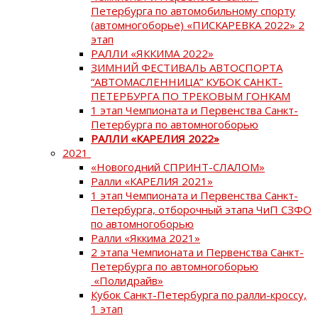
Петербурга по автомобильному спорту
(автомногоборье) «ПИСКАРЕВКА 2022» 2
этап
РАЛЛИ «ЯККИМА 2022»
ЗИМНИЙ ФЕСТИВАЛЬ АВТОСПОРТА
“АВТОМАСЛЕННИЦА” КУБОК САНКТ-
ПЕТЕРБУРГА ПО ТРЕКОВЫМ ГОНКАМ
1 этап Чемпионата и Первенства Санкт-
Петербурга по автомногоборью
РАЛЛИ «КАРЕЛИЯ 2022»
2021
«Новогодний СПРИНТ-СЛАЛОМ»
Ралли «КАРЕЛИЯ 2021»
1 этап Чемпионата и Первенства Санкт-
Петербурга, отборочный этапа ЧиП СЗФО
по автомногоборью
Ралли «Яккима 2021»
2 этапа Чемпионата и Первенства Санкт-
Петербурга по автомногоборью
«Полидрайв»
Кубок Санкт-Петербурга по ралли-кроссу,
1 этап