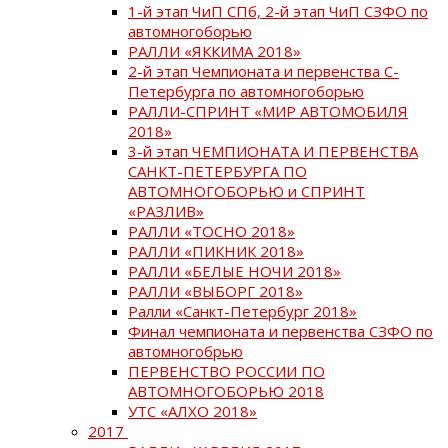
1-й этап ЧиП СПб, 2-й этап ЧиП СЗФО по
автомногоборью
РАЛЛИ «ЯККИМА 2018»
2-й этап Чемпионата и первенства С-
Петербурга по автомногоборью
РАЛЛИ-СПРИНТ «МИР АВТОМОБИЛЯ
2018»
3-й этап ЧЕМПИОНАТА И ПЕРВЕНСТВА
САНКТ-ПЕТЕРБУРГА ПО
АВТОМНОГОБОРЬЮ и СПРИНТ
«РАЗЛИВ»
РАЛЛИ «ТОСНО 2018»
РАЛЛИ «ПИКНИК 2018»
РАЛЛИ «БЕЛЫЕ НОЧИ 2018»
РАЛЛИ «ВЫБОРГ 2018»
Ралли «Санкт-Петербург 2018»
Финал чемпионата и первенства СЗФО по
автомногобрью
ПЕРВЕНСТВО РОССИИ ПО
АВТОМНОГОБОРЬЮ 2018
УТС «АЛХО 2018»
2017