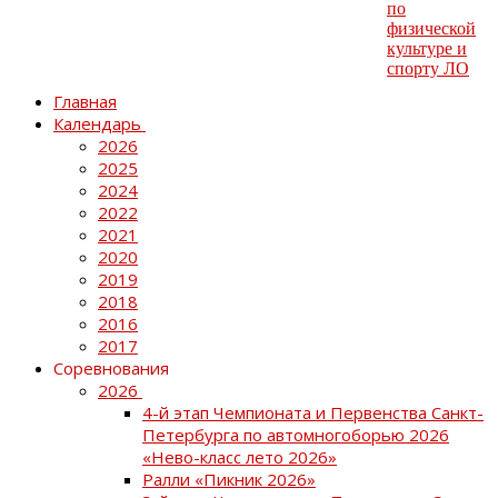
Главная
Календарь
2026
2025
2024
2022
2021
2020
2019
2018
2016
2017
Соревнования
2026
4-й этап Чемпионата и Первенства Санкт-
Петербурга по автомногоборью 2026
«Нево-класс лето 2026»
Ралли «Пикник 2026»