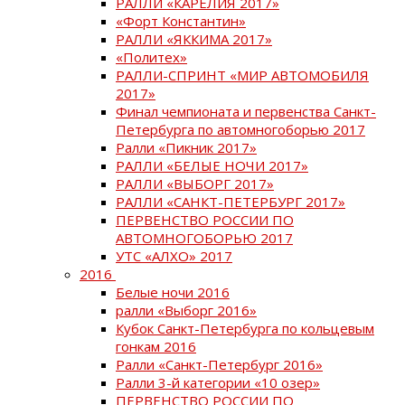
РАЛЛИ «КАРЕЛИЯ 2017»
«Форт Константин»
РАЛЛИ «ЯККИМА 2017»
«Политех»
РАЛЛИ-СПРИНТ «МИР АВТОМОБИЛЯ
2017»
Финал чемпионата и первенства Санкт-
Петербурга по автомногоборью 2017
Ралли «Пикник 2017»
РАЛЛИ «БЕЛЫЕ НОЧИ 2017»
РАЛЛИ «ВЫБОРГ 2017»
РАЛЛИ «САНКТ-ПЕТЕРБУРГ 2017»
ПЕРВЕНСТВО РОССИИ ПО
АВТОМНОГОБОРЬЮ 2017
УТС «АЛХО» 2017
2016
Белые ночи 2016
ралли «Выборг 2016»
Кубок Санкт-Петербурга по кольцевым
гонкам 2016
Ралли «Санкт-Петербург 2016»
Ралли 3-й категории «10 озер»
ПЕРВЕНСТВО РОССИИ ПО