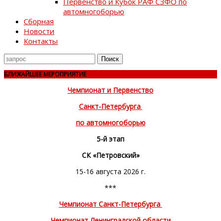
Первенство и Кубок РАФ СЗФО по
автомногоборью
Сборная
Новости
Контакты
Поиск
для
БЛИЖАЙШЕЕ МЕРОПРИЯТИЕ
Чемпионат и Первенство
Санкт-Петербурга
по автомногоборью
5-й этап
СК «Петровский»
15-16 августа 2026 г.
***
Чемпионат Санкт-Петербурга
Чемпионат Ленинградской области