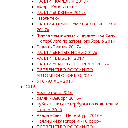
РАЛЛИ «КАРЕЛИЯ 2017»
«Форт Константин»
РАЛЛИ «ЯККИМА 2017»
«Политех»
РАЛЛИ-СПРИНТ «МИР АВТОМОБИЛЯ
2017»
Финал чемпионата и первенства Санкт-
Петербурга по автомногоборью 2017
Ралли «Пикник 2017»
РАЛЛИ «БЕЛЫЕ НОЧИ 2017»
РАЛЛИ «ВЫБОРГ 2017»
РАЛЛИ «САНКТ-ПЕТЕРБУРГ 2017»
ПЕРВЕНСТВО РОССИИ ПО
АВТОМНОГОБОРЬЮ 2017
УТС «АЛХО» 2017
2016
Белые ночи 2016
ралли «Выборг 2016»
Кубок Санкт-Петербурга по кольцевым
гонкам 2016
Ралли «Санкт-Петербург 2016»
Ралли 3-й категории «10 озер»
ПЕРВЕНСТВО РОССИИ ПО