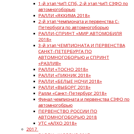
1-й этап ЧиП СПб, 2-й этап ЧиП СЗФО по
автомногоборью
РАЛЛИ «ЯККИМА 2018»
2-й этап Чемпионата и первенства С-
Петербурга по автомногоборью
РАЛЛИ-СПРИНТ «МИР АВТОМОБИЛЯ
2018»
3-й этап ЧЕМПИОНАТА И ПЕРВЕНСТВА
САНКТ-ПЕТЕРБУРГА ПО
АВТОМНОГОБОРЬЮ и СПРИНТ
«РАЗЛИВ»
РАЛЛИ «ТОСНО 2018»
РАЛЛИ «ПИКНИК 2018»
РАЛЛИ «БЕЛЫЕ НОЧИ 2018»
РАЛЛИ «ВЫБОРГ 2018»
Ралли «Санкт-Петербург 2018»
Финал чемпионата и первенства СЗФО по
автомногобрью
ПЕРВЕНСТВО РОССИИ ПО
АВТОМНОГОБОРЬЮ 2018
УТС «АЛХО 2018»
2017