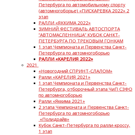
Петербурга по автомобильному спорту
(автомногоборье) «ПИСКАРЕВКА 2022» 2
этап
РАЛЛИ «ЯККИМА 2022»
ЗИМНИЙ ФЕСТИВАЛЬ АВТОСПОРТА
“АВТОМАСЛЕННИЦА” КУБОК САНКТ-
ПЕТЕРБУРГА ПО ТРЕКОВЫМ ГОНКАМ
1 этап Чемпионата и Первенства Санкт-
Петербурга по автомногоборью
РАЛЛИ «КАРЕЛИЯ 2022»
2021
«Новогодний СПРИНТ-СЛАЛОМ»
Ралли «КАРЕЛИЯ 2021»
1 этап Чемпионата и Первенства Санкт-
Петербурга, отборочный этапа ЧиП СЗФО
по автомногоборью
Ралли «Яккима 2021»
2 этапа Чемпионата и Первенства Санкт-
Петербурга по автомногоборью
«Полидрайв»
Кубок Санкт-Петербурга по ралли-кроссу,
1 этап