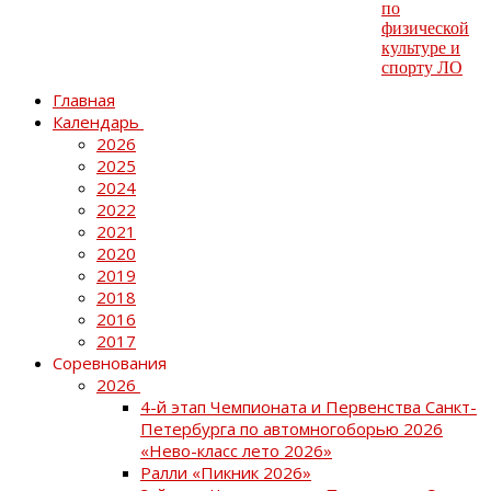
Главная
Календарь
2026
2025
2024
2022
2021
2020
2019
2018
2016
2017
Соревнования
2026
4-й этап Чемпионата и Первенства Санкт-
Петербурга по автомногоборью 2026
«Нево-класс лето 2026»
Ралли «Пикник 2026»