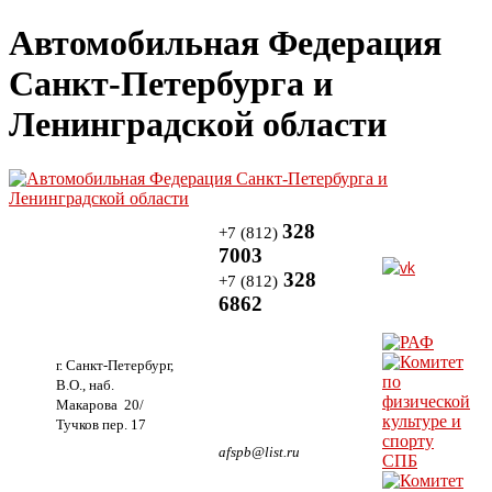
Автомобильная Федерация
Санкт-Петербурга и
Ленинградской области
328
+7 (812)
7003
328
+7 (812)
6862
г. Санкт-Петербург,
В.О., наб.
Макарова 20/
Тучков пер. 17
afspb@list.ru