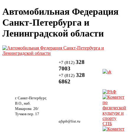
Автомобильная Федерация
Санкт-Петербурга и
Ленинградской области
328
+7 (812)
7003
328
+7 (812)
6862
г. Санкт-Петербург,
В.О., наб.
Макарова 20/
Тучков пер. 17
afspb@list.ru