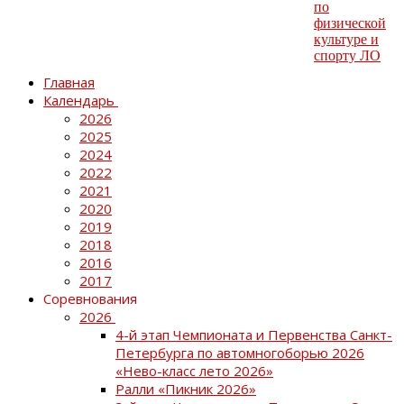
Главная
Календарь
2026
2025
2024
2022
2021
2020
2019
2018
2016
2017
Соревнования
2026
4-й этап Чемпионата и Первенства Санкт-
Петербурга по автомногоборью 2026
«Нево-класс лето 2026»
Ралли «Пикник 2026»