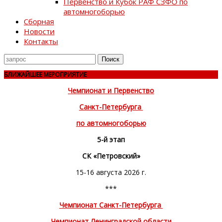
Первенство и Кубок РАФ СЗФО по
автомногоборью
Сборная
Новости
Контакты
Поиск
для
БЛИЖАЙШЕЕ МЕРОПРИЯТИЕ
Чемпионат и Первенство
Санкт-Петербурга
по автомногоборью
5-й этап
СК «Петровский»
15-16 августа 2026 г.
***
Чемпионат Санкт-Петербурга
Чемпионат Ленинградской области