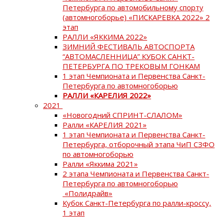
Петербурга по автомобильному спорту
(автомногоборье) «ПИСКАРЕВКА 2022» 2
этап
РАЛЛИ «ЯККИМА 2022»
ЗИМНИЙ ФЕСТИВАЛЬ АВТОСПОРТА
“АВТОМАСЛЕННИЦА” КУБОК САНКТ-
ПЕТЕРБУРГА ПО ТРЕКОВЫМ ГОНКАМ
1 этап Чемпионата и Первенства Санкт-
Петербурга по автомногоборью
РАЛЛИ «КАРЕЛИЯ 2022»
2021
«Новогодний СПРИНТ-СЛАЛОМ»
Ралли «КАРЕЛИЯ 2021»
1 этап Чемпионата и Первенства Санкт-
Петербурга, отборочный этапа ЧиП СЗФО
по автомногоборью
Ралли «Яккима 2021»
2 этапа Чемпионата и Первенства Санкт-
Петербурга по автомногоборью
«Полидрайв»
Кубок Санкт-Петербурга по ралли-кроссу,
1 этап