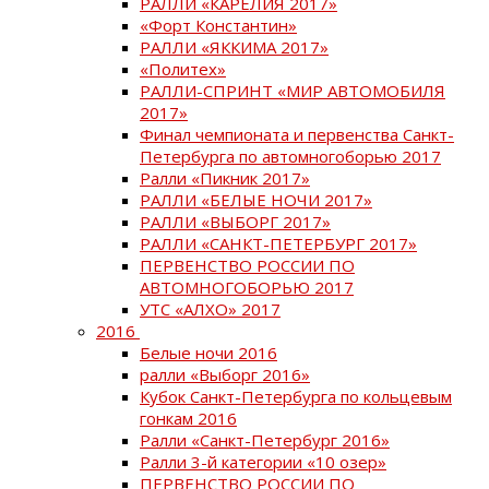
РАЛЛИ «КАРЕЛИЯ 2017»
«Форт Константин»
РАЛЛИ «ЯККИМА 2017»
«Политех»
РАЛЛИ-СПРИНТ «МИР АВТОМОБИЛЯ
2017»
Финал чемпионата и первенства Санкт-
Петербурга по автомногоборью 2017
Ралли «Пикник 2017»
РАЛЛИ «БЕЛЫЕ НОЧИ 2017»
РАЛЛИ «ВЫБОРГ 2017»
РАЛЛИ «САНКТ-ПЕТЕРБУРГ 2017»
ПЕРВЕНСТВО РОССИИ ПО
АВТОМНОГОБОРЬЮ 2017
УТС «АЛХО» 2017
2016
Белые ночи 2016
ралли «Выборг 2016»
Кубок Санкт-Петербурга по кольцевым
гонкам 2016
Ралли «Санкт-Петербург 2016»
Ралли 3-й категории «10 озер»
ПЕРВЕНСТВО РОССИИ ПО