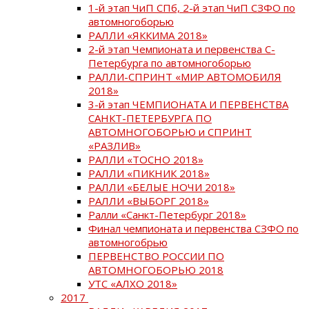
1-й этап ЧиП СПб, 2-й этап ЧиП СЗФО по
автомногоборью
РАЛЛИ «ЯККИМА 2018»
2-й этап Чемпионата и первенства С-
Петербурга по автомногоборью
РАЛЛИ-СПРИНТ «МИР АВТОМОБИЛЯ
2018»
3-й этап ЧЕМПИОНАТА И ПЕРВЕНСТВА
САНКТ-ПЕТЕРБУРГА ПО
АВТОМНОГОБОРЬЮ и СПРИНТ
«РАЗЛИВ»
РАЛЛИ «ТОСНО 2018»
РАЛЛИ «ПИКНИК 2018»
РАЛЛИ «БЕЛЫЕ НОЧИ 2018»
РАЛЛИ «ВЫБОРГ 2018»
Ралли «Санкт-Петербург 2018»
Финал чемпионата и первенства СЗФО по
автомногобрью
ПЕРВЕНСТВО РОССИИ ПО
АВТОМНОГОБОРЬЮ 2018
УТС «АЛХО 2018»
2017