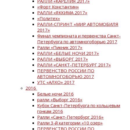
РАЛЛИ «КАРЕЛИЯ 2017»
«Форт Константин»
РАЛЛИ «ЯККИМА 2017»
«Политех»
РАЛЛИ-СПРИНТ «МИР АВТОМОБИЛЯ
2017»
Финал чемпионата и первенства Санкт-
Петербурга по автомногоборью 2017
Ралли «Пикник 2017»
РАЛЛИ «БЕЛЫЕ НОЧИ 2017»
РАЛЛИ «ВЫБОРГ 2017»
РАЛЛИ «САНКТ-ПЕТЕРБУРГ 2017»
ПЕРВЕНСТВО РОССИИ ПО
АВТОМНОГОБОРЬЮ 2017
УТС «АЛХО» 2017
2016
Белые ночи 2016
ралли «Выборг 2016»
Кубок Санкт-Петербурга по кольцевым
гонкам 2016
Ралли «Санкт-Петербург 2016»
Ралли 3-й категории «10 озер»
ПЕРВЕНСТВО РОССИИ ПО