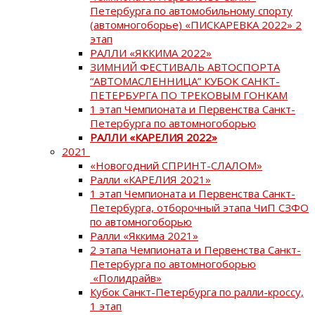
Петербурга по автомобильному спорту
(автомногоборье) «ПИСКАРЕВКА 2022» 2
этап
РАЛЛИ «ЯККИМА 2022»
ЗИМНИЙ ФЕСТИВАЛЬ АВТОСПОРТА
“АВТОМАСЛЕННИЦА” КУБОК САНКТ-
ПЕТЕРБУРГА ПО ТРЕКОВЫМ ГОНКАМ
1 этап Чемпионата и Первенства Санкт-
Петербурга по автомногоборью
РАЛЛИ «КАРЕЛИЯ 2022»
2021
«Новогодний СПРИНТ-СЛАЛОМ»
Ралли «КАРЕЛИЯ 2021»
1 этап Чемпионата и Первенства Санкт-
Петербурга, отборочный этапа ЧиП СЗФО
по автомногоборью
Ралли «Яккима 2021»
2 этапа Чемпионата и Первенства Санкт-
Петербурга по автомногоборью
«Полидрайв»
Кубок Санкт-Петербурга по ралли-кроссу,
1 этап