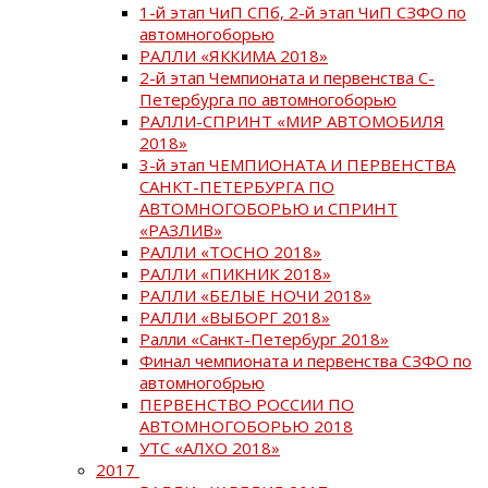
1-й этап ЧиП СПб, 2-й этап ЧиП СЗФО по
автомногоборью
РАЛЛИ «ЯККИМА 2018»
2-й этап Чемпионата и первенства С-
Петербурга по автомногоборью
РАЛЛИ-СПРИНТ «МИР АВТОМОБИЛЯ
2018»
3-й этап ЧЕМПИОНАТА И ПЕРВЕНСТВА
САНКТ-ПЕТЕРБУРГА ПО
АВТОМНОГОБОРЬЮ и СПРИНТ
«РАЗЛИВ»
РАЛЛИ «ТОСНО 2018»
РАЛЛИ «ПИКНИК 2018»
РАЛЛИ «БЕЛЫЕ НОЧИ 2018»
РАЛЛИ «ВЫБОРГ 2018»
Ралли «Санкт-Петербург 2018»
Финал чемпионата и первенства СЗФО по
автомногобрью
ПЕРВЕНСТВО РОССИИ ПО
АВТОМНОГОБОРЬЮ 2018
УТС «АЛХО 2018»
2017