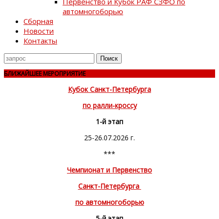
Первенство и Кубок РАФ СЗФО по
автомногоборью
Сборная
Новости
Контакты
Поиск
для
БЛИЖАЙШЕЕ МЕРОПРИЯТИЕ
Кубок Санкт-Петербурга
по ралли-кроссу
1-й этап
25-26.07.2026 г.
***
Чемпионат и Первенство
Санкт-Петербурга
по автомногоборью
5-й этап