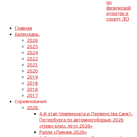
Главная
Календарь
2026
2025
2024
2022
2021
2020
2019
2018
2016
2017
Соревнования
2026
4-й этап Чемпионата и Первенства Санкт-
Петербурга по автомногоборью 2026
«Нево-класс лето 2026»
Ралли «Пикник 2026»