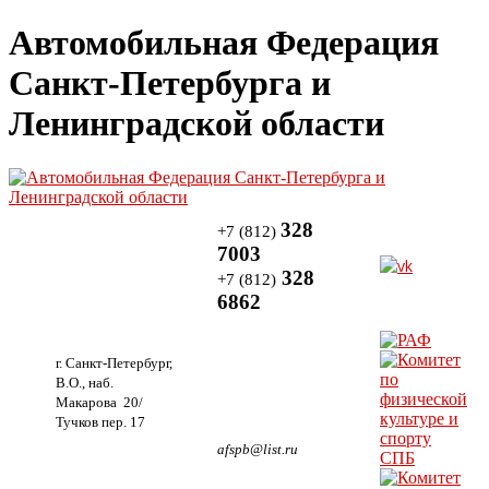
Автомобильная Федерация
Санкт-Петербурга и
Ленинградской области
328
+7 (812)
7003
328
+7 (812)
6862
г. Санкт-Петербург,
В.О., наб.
Макарова 20/
Тучков пер. 17
afspb@list.ru