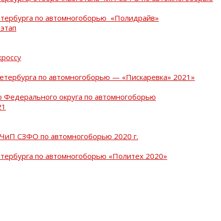
Петербурга по автомногоборью «Полидрайв»
 этап
кроссу
Петербурга по автомногоборью — «Пискаревка» 2021»
о Федерального округа по автомногоборью
21
 ЧиП СЗФО по автомногоборью 2020 г.
етербурга по автомногоборью «Политех 2020»