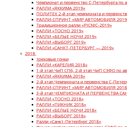
Чемпионат и первенство С-Петербурга по 
РАЛЛИ «ЯККИМА 2019»
ПОЛИТЕХ 2-й этап чемпионата и первенств
РАЛЛИ-СПРИНТ «МИР АВТОМОБИЛЯ 2019
Традиционное ралли «PICNIC-2019»
РАЛЛИ «ТОСНО 2019»
РАЛЛИ «БЕЛЫЕ НОЧИ 2019»
РАЛЛИ «ВЫБОРГ 2019»
РАЛЛИ «САНКТ-ПЕТЕРБУРГ — 2019»
2018
трековые гонки
РАЛЛИ «КАРЕЛИЯ 2018»
1-й этап ЧиП СПб, 2-й этап ЧиП СЗФО по 
РАЛЛИ «ЯККИМА 2018»
2-й этап Чемпионата и первенства С-Пете
РАЛЛИ-СПРИНТ «МИР АВТОМОБИЛЯ 2018
3-й этап ЧЕМПИОНАТА И ПЕРВЕНСТВА С
РАЛЛИ «ТОСНО 2018»
РАЛЛИ «ПИКНИК 2018»
РАЛЛИ «БЕЛЫЕ НОЧИ 2018»
РАЛЛИ «ВЫБОРГ 2018»
Ралли «Санкт-Петербург 2018»
Финал чемпионата и первенства СЗФО по 