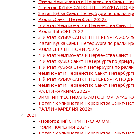
Финал Чемпионата и Первенства Санкт-Пе
4 -й этап КУБКА САНКТ-ПЕТЕРБУРГА ПО Д
3 этап Кубка Санкт-Петербурга по ралли-кр
Ралли «Санкт-Петербург 2022»
5-й этап Чемпионата и Первенства Санкт-
Ралли ВЫБОРГ 2022
3-й этап КУБКА САНКТ-ПЕТЕРБУРГА 2022 п
2 этап Кубка Санкт-Петербурга по ралли-кр
Ралли «БЕЛЫЕ НОЧИ 2022»
4-й этап Чемпионата и Первенства Санкт-
2-й этап Кубка Санкт-Петербурга по дрифт
1-й этап Кубока Санкт-Петербурга по ралли
Чемпионат и Первенство Санкт-Петербурга
1-й этап КУБКА САНКТ-ПЕТЕРБУРГА ПО Д
Чемпионат и Первенство Санкт-Петербурга
РАЛЛИ «ЯККИМА 2022»
ЗИМНИЙ ФЕСТИВАЛЬ АВТОСПОРТА “АВТО
1 этап Чемпионата и Первенства Санкт-Пе
РАЛЛИ «КАРЕЛИЯ 2022»
2021
«Новогодний СПРИНТ-СЛАЛОМ»
Ралли «КАРЕЛИЯ 2021»
1 этап Чемпионата и Первенства Санкт-Пе