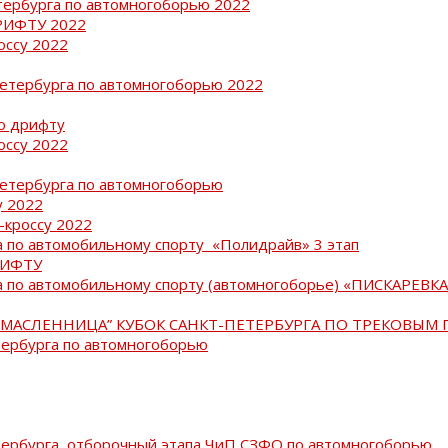
тербурга по автомногоборью 2022
РИФТУ 2022
оссу 2022
Петербурга по автомногоборью 2022
о дрифту
оссу 2022
Петербурга по автомногоборью
у 2022
-кроссу 2022
 по автомобильному спорту «Полидрайв» 3 этап
РИФТУ
 по автомобильному спорту (автомногоборье) «ПИСКАРЕВКА 
МАСЛЕННИЦА” КУБОК САНКТ-ПЕТЕРБУРГА ПО ТРЕКОВЫМ 
тербурга по автомногоборью
тербурга, отборочный этапа ЧиП СЗФО по автомногоборью