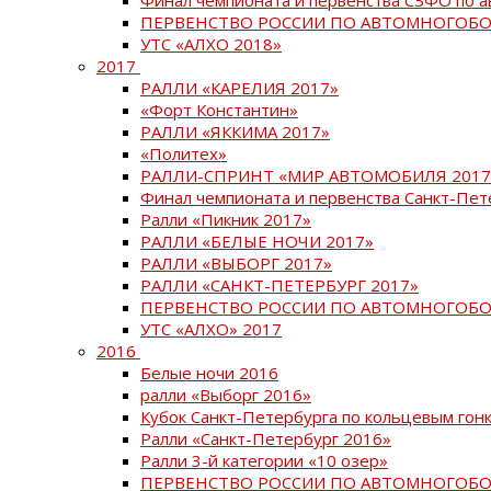
ПЕРВЕНСТВО РОССИИ ПО АВТОМНОГОБО
УТС «АЛХО 2018»
2017
РАЛЛИ «КАРЕЛИЯ 2017»
«Форт Константин»
РАЛЛИ «ЯККИМА 2017»
«Политех»
РАЛЛИ-СПРИНТ «МИР АВТОМОБИЛЯ 2017
Финал чемпионата и первенства Санкт-Пет
Ралли «Пикник 2017»
РАЛЛИ «БЕЛЫЕ НОЧИ 2017»
РАЛЛИ «ВЫБОРГ 2017»
РАЛЛИ «САНКТ-ПЕТЕРБУРГ 2017»
ПЕРВЕНСТВО РОССИИ ПО АВТОМНОГОБО
УТС «АЛХО» 2017
2016
Белые ночи 2016
ралли «Выборг 2016»
Кубок Санкт-Петербурга по кольцевым гон
Ралли «Санкт-Петербург 2016»
Ралли 3-й категории «10 озер»
ПЕРВЕНСТВО РОССИИ ПО АВТОМНОГОБО