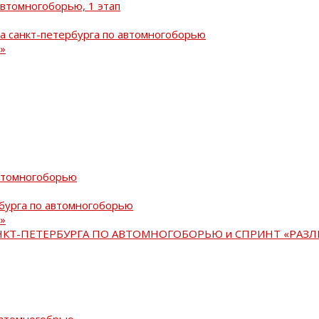
автомногоборью, 1 этап
а санкт-петербурга по автомногоборью
»
автомногоборью
рбурга по автомногоборью
»
АНКТ-ПЕТЕРБУРГА ПО АВТОМНОГОБОРЬЮ и СПРИНТ «РАЗЛ
автомногобрью