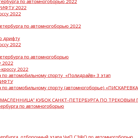
тербурга по автомногоборью 2022
РИФТУ 2022
оссу 2022
Петербурга по автомногоборью 2022
о дрифту
оссу 2022
Петербурга по автомногоборью
у 2022
-кроссу 2022
 по автомобильному спорту «Полидрайв» 3 этап
РИФТУ
 по автомобильному спорту (автомногоборье) «ПИСКАРЕВКА 
МАСЛЕННИЦА” КУБОК САНКТ-ПЕТЕРБУРГА ПО ТРЕКОВЫМ 
тербурга по автомногоборью
тербурга, отборочный этапа ЧиП СЗФО по автомногоборью