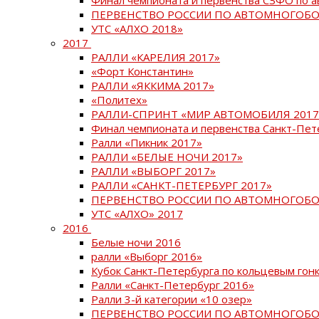
ПЕРВЕНСТВО РОССИИ ПО АВТОМНОГОБО
УТС «АЛХО 2018»
2017
РАЛЛИ «КАРЕЛИЯ 2017»
«Форт Константин»
РАЛЛИ «ЯККИМА 2017»
«Политех»
РАЛЛИ-СПРИНТ «МИР АВТОМОБИЛЯ 2017
Финал чемпионата и первенства Санкт-Пет
Ралли «Пикник 2017»
РАЛЛИ «БЕЛЫЕ НОЧИ 2017»
РАЛЛИ «ВЫБОРГ 2017»
РАЛЛИ «САНКТ-ПЕТЕРБУРГ 2017»
ПЕРВЕНСТВО РОССИИ ПО АВТОМНОГОБО
УТС «АЛХО» 2017
2016
Белые ночи 2016
ралли «Выборг 2016»
Кубок Санкт-Петербурга по кольцевым гон
Ралли «Санкт-Петербург 2016»
Ралли 3-й категории «10 озер»
ПЕРВЕНСТВО РОССИИ ПО АВТОМНОГОБО