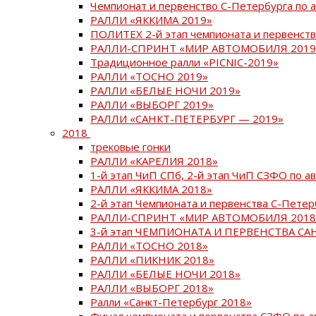
Чемпионат и первенство С-Петербурга по 
РАЛЛИ «ЯККИМА 2019»
ПОЛИТЕХ 2-й этап чемпионата и первенств
РАЛЛИ-СПРИНТ «МИР АВТОМОБИЛЯ 2019
Традиционное ралли «PICNIC-2019»
РАЛЛИ «ТОСНО 2019»
РАЛЛИ «БЕЛЫЕ НОЧИ 2019»
РАЛЛИ «ВЫБОРГ 2019»
РАЛЛИ «САНКТ-ПЕТЕРБУРГ — 2019»
2018
трековые гонки
РАЛЛИ «КАРЕЛИЯ 2018»
1-й этап ЧиП СПб, 2-й этап ЧиП СЗФО по 
РАЛЛИ «ЯККИМА 2018»
2-й этап Чемпионата и первенства С-Пете
РАЛЛИ-СПРИНТ «МИР АВТОМОБИЛЯ 2018
3-й этап ЧЕМПИОНАТА И ПЕРВЕНСТВА С
РАЛЛИ «ТОСНО 2018»
РАЛЛИ «ПИКНИК 2018»
РАЛЛИ «БЕЛЫЕ НОЧИ 2018»
РАЛЛИ «ВЫБОРГ 2018»
Ралли «Санкт-Петербург 2018»
Финал чемпионата и первенства СЗФО по 