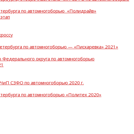
Петербурга по автомногоборью «Полидрайв»
 этап
кроссу
Петербурга по автомногоборью — «Пискаревка» 2021»
о Федерального округа по автомногоборью
21
 ЧиП СЗФО по автомногоборью 2020 г.
етербурга по автомногоборью «Политех 2020»