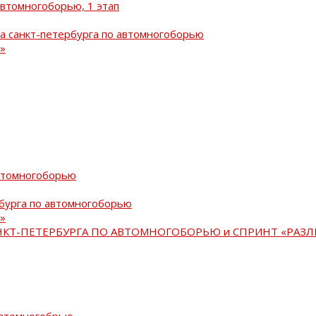
автомногоборью, 1 этап
а санкт-петербурга по автомногоборью
»
автомногоборью
рбурга по автомногоборью
»
АНКТ-ПЕТЕРБУРГА ПО АВТОМНОГОБОРЬЮ и СПРИНТ «РАЗЛ
автомногобрью