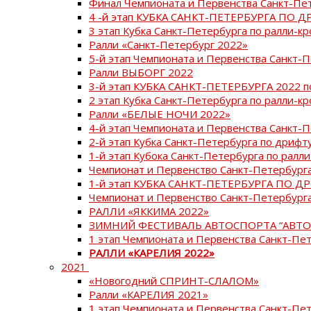
Финал Чемпионата и Первенства Санкт-Пе
4 -й этап КУБКА САНКТ-ПЕТЕРБУРГА ПО Д
3 этап Кубка Санкт-Петербурга по ралли-кр
Ралли «Санкт-Петербург 2022»
5-й этап Чемпионата и Первенства Санкт-
Ралли ВЫБОРГ 2022
3-й этап КУБКА САНКТ-ПЕТЕРБУРГА 2022 п
2 этап Кубка Санкт-Петербурга по ралли-кр
Ралли «БЕЛЫЕ НОЧИ 2022»
4-й этап Чемпионата и Первенства Санкт-
2-й этап Кубка Санкт-Петербурга по дрифт
1-й этап Кубока Санкт-Петербурга по ралли
Чемпионат и Первенство Санкт-Петербурга
1-й этап КУБКА САНКТ-ПЕТЕРБУРГА ПО Д
Чемпионат и Первенство Санкт-Петербурга
РАЛЛИ «ЯККИМА 2022»
ЗИМНИЙ ФЕСТИВАЛЬ АВТОСПОРТА “АВТО
1 этап Чемпионата и Первенства Санкт-Пе
РАЛЛИ «КАРЕЛИЯ 2022»
2021
«Новогодний СПРИНТ-СЛАЛОМ»
Ралли «КАРЕЛИЯ 2021»
1 этап Чемпионата и Первенства Санкт-Пе