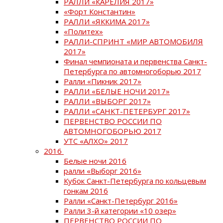
РАЛЛИ «КАРЕЛИЯ 2017»
«Форт Константин»
РАЛЛИ «ЯККИМА 2017»
«Политех»
РАЛЛИ-СПРИНТ «МИР АВТОМОБИЛЯ
2017»
Финал чемпионата и первенства Санкт-
Петербурга по автомногоборью 2017
Ралли «Пикник 2017»
РАЛЛИ «БЕЛЫЕ НОЧИ 2017»
РАЛЛИ «ВЫБОРГ 2017»
РАЛЛИ «САНКТ-ПЕТЕРБУРГ 2017»
ПЕРВЕНСТВО РОССИИ ПО
АВТОМНОГОБОРЬЮ 2017
УТС «АЛХО» 2017
2016
Белые ночи 2016
ралли «Выборг 2016»
Кубок Санкт-Петербурга по кольцевым
гонкам 2016
Ралли «Санкт-Петербург 2016»
Ралли 3-й категории «10 озер»
ПЕРВЕНСТВО РОССИИ ПО