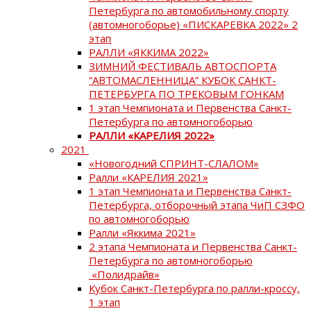
Петербурга по автомобильному спорту
(автомногоборье) «ПИСКАРЕВКА 2022» 2
этап
РАЛЛИ «ЯККИМА 2022»
ЗИМНИЙ ФЕСТИВАЛЬ АВТОСПОРТА
“АВТОМАСЛЕННИЦА” КУБОК САНКТ-
ПЕТЕРБУРГА ПО ТРЕКОВЫМ ГОНКАМ
1 этап Чемпионата и Первенства Санкт-
Петербурга по автомногоборью
РАЛЛИ «КАРЕЛИЯ 2022»
2021
«Новогодний СПРИНТ-СЛАЛОМ»
Ралли «КАРЕЛИЯ 2021»
1 этап Чемпионата и Первенства Санкт-
Петербурга, отборочный этапа ЧиП СЗФО
по автомногоборью
Ралли «Яккима 2021»
2 этапа Чемпионата и Первенства Санкт-
Петербурга по автомногоборью
«Полидрайв»
Кубок Санкт-Петербурга по ралли-кроссу,
1 этап