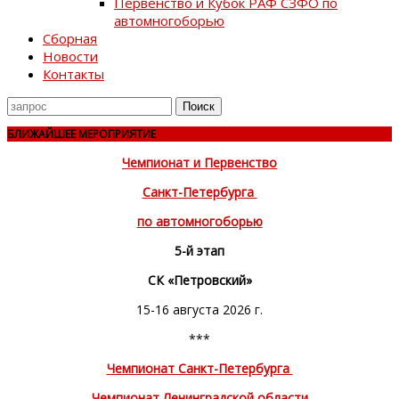
Первенство и Кубок РАФ СЗФО по
автомногоборью
Сборная
Новости
Контакты
Поиск
для
БЛИЖАЙШЕЕ МЕРОПРИЯТИЕ
Чемпионат и Первенство
Санкт-Петербурга
по автомногоборью
5-й этап
СК «Петровский»
15-16 августа 2026 г.
***
Чемпионат Санкт-Петербурга
Чемпионат Ленинградской области