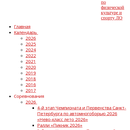
Главная
Календарь
2026
2025
2024
2022
2021
2020
2019
2018
2016
2017
Соревнования
2026
4-й этап Чемпионата и Первенства Санкт-
Петербурга по автомногоборью 2026
«Нево-класс лето 2026»
Ралли «Пикник 2026»