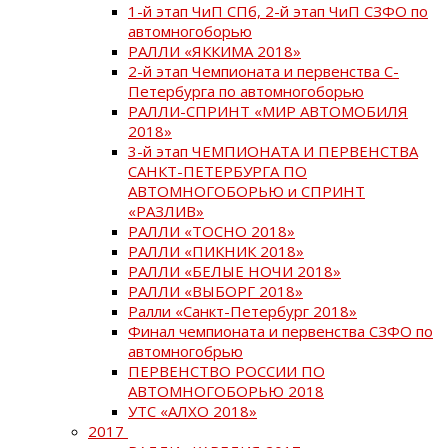
1-й этап ЧиП СПб, 2-й этап ЧиП СЗФО по
автомногоборью
РАЛЛИ «ЯККИМА 2018»
2-й этап Чемпионата и первенства С-
Петербурга по автомногоборью
РАЛЛИ-СПРИНТ «МИР АВТОМОБИЛЯ
2018»
3-й этап ЧЕМПИОНАТА И ПЕРВЕНСТВА
САНКТ-ПЕТЕРБУРГА ПО
АВТОМНОГОБОРЬЮ и СПРИНТ
«РАЗЛИВ»
РАЛЛИ «ТОСНО 2018»
РАЛЛИ «ПИКНИК 2018»
РАЛЛИ «БЕЛЫЕ НОЧИ 2018»
РАЛЛИ «ВЫБОРГ 2018»
Ралли «Санкт-Петербург 2018»
Финал чемпионата и первенства СЗФО по
автомногобрью
ПЕРВЕНСТВО РОССИИ ПО
АВТОМНОГОБОРЬЮ 2018
УТС «АЛХО 2018»
2017