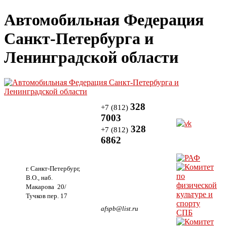
Автомобильная Федерация
Санкт-Петербурга и
Ленинградской области
328
+7 (812)
7003
328
+7 (812)
6862
г. Санкт-Петербург,
В.О., наб.
Макарова 20/
Тучков пер. 17
afspb@list.ru