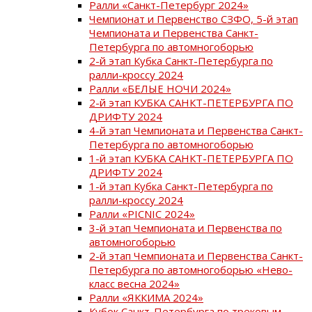
Ралли «Санкт-Петербург 2024»
Чемпионат и Первенство СЗФО, 5-й этап
Чемпионата и Первенства Санкт-
Петербурга по автомногоборью
2-й этап Кубка Санкт-Петербурга по
ралли-кроссу 2024
Ралли «БЕЛЫЕ НОЧИ 2024»
2-й этап КУБКА САНКТ-ПЕТЕРБУРГА ПО
ДРИФТУ 2024
4-й этап Чемпионата и Первенства Санкт-
Петербурга по автомногоборью
1-й этап КУБКА САНКТ-ПЕТЕРБУРГА ПО
ДРИФТУ 2024
1-й этап Кубка Санкт-Петербурга по
ралли-кроссу 2024
Ралли «PICNIC 2024»
3-й этап Чемпионата и Первенства по
автомногоборью
2-й этап Чемпионата и Первенства Санкт-
Петербурга по автомногоборью «Нево-
класс весна 2024»
Ралли «ЯККИМА 2024»
Кубок Санкт-Петербурга по трековым