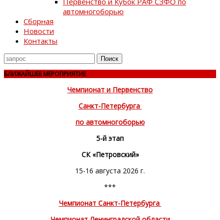
Первенство и Кубок РАФ СЗФО по
автомногоборью
Сборная
Новости
Контакты
Поиск
для
БЛИЖАЙШЕЕ МЕРОПРИЯТИЕ
Чемпионат и Первенство
Санкт-Петербурга
по автомногоборью
5-й этап
СК «Петровский»
15-16 августа 2026 г.
***
Чемпионат Санкт-Петербурга
Чемпионат Ленинградской области