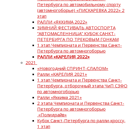
Петербурга по автомобильному спорту
(автомногоборье) «ПИСКАРЕВКА 2022» 2
этап
РАЛЛИ «ЯККИМА 2022»
ЗИМНИЙ ФЕСТИВАЛЬ АВТОСПОРТА
“АВТОМАСЛЕННИЦА” КУБОК САНКТ-
ПЕТЕРБУРГА ПО ТРЕКОВЫМ ГОНКАМ
1 этап Чемпионата и Первенства Санкт-
Петербурга по автомногоборью
РАЛЛИ «КАРЕЛИЯ 2022»
2021
«Новогодний СПРИНТ-СЛАЛОМ»
Ралли «КАРЕЛИЯ 2021»
1 этап Чемпионата и Первенства Санкт-
Петербурга, отборочный этапа ЧиП СЗФО
по автомногоборью
Ралли «Яккима 2021»
2 этапа Чемпионата и Первенства Санкт-
Петербурга по автомногоборью
«Полидрайв»
Кубок Санкт-Петербурга по ралли-кроссу,
1 этап