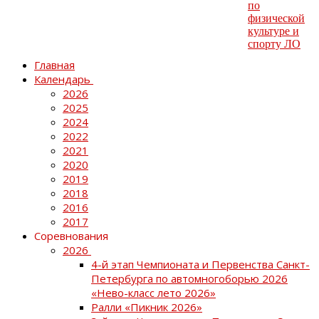
Главная
Календарь
2026
2025
2024
2022
2021
2020
2019
2018
2016
2017
Соревнования
2026
4-й этап Чемпионата и Первенства Санкт-
Петербурга по автомногоборью 2026
«Нево-класс лето 2026»
Ралли «Пикник 2026»