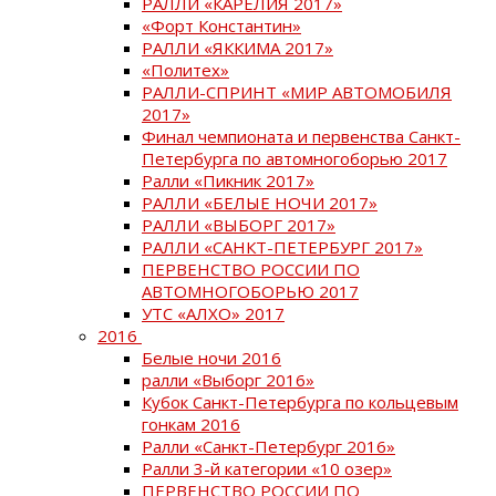
РАЛЛИ «КАРЕЛИЯ 2017»
«Форт Константин»
РАЛЛИ «ЯККИМА 2017»
«Политех»
РАЛЛИ-СПРИНТ «МИР АВТОМОБИЛЯ
2017»
Финал чемпионата и первенства Санкт-
Петербурга по автомногоборью 2017
Ралли «Пикник 2017»
РАЛЛИ «БЕЛЫЕ НОЧИ 2017»
РАЛЛИ «ВЫБОРГ 2017»
РАЛЛИ «САНКТ-ПЕТЕРБУРГ 2017»
ПЕРВЕНСТВО РОССИИ ПО
АВТОМНОГОБОРЬЮ 2017
УТС «АЛХО» 2017
2016
Белые ночи 2016
ралли «Выборг 2016»
Кубок Санкт-Петербурга по кольцевым
гонкам 2016
Ралли «Санкт-Петербург 2016»
Ралли 3-й категории «10 озер»
ПЕРВЕНСТВО РОССИИ ПО