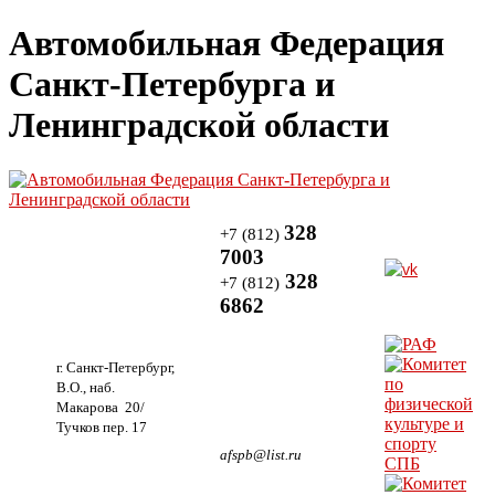
Автомобильная Федерация
Санкт-Петербурга и
Ленинградской области
328
+7 (812)
7003
328
+7 (812)
6862
г. Санкт-Петербург,
В.О., наб.
Макарова 20/
Тучков пер. 17
afspb@list.ru