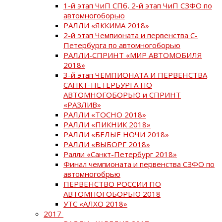
1-й этап ЧиП СПб, 2-й этап ЧиП СЗФО по
автомногоборью
РАЛЛИ «ЯККИМА 2018»
2-й этап Чемпионата и первенства С-
Петербурга по автомногоборью
РАЛЛИ-СПРИНТ «МИР АВТОМОБИЛЯ
2018»
3-й этап ЧЕМПИОНАТА И ПЕРВЕНСТВА
САНКТ-ПЕТЕРБУРГА ПО
АВТОМНОГОБОРЬЮ и СПРИНТ
«РАЗЛИВ»
РАЛЛИ «ТОСНО 2018»
РАЛЛИ «ПИКНИК 2018»
РАЛЛИ «БЕЛЫЕ НОЧИ 2018»
РАЛЛИ «ВЫБОРГ 2018»
Ралли «Санкт-Петербург 2018»
Финал чемпионата и первенства СЗФО по
автомногобрью
ПЕРВЕНСТВО РОССИИ ПО
АВТОМНОГОБОРЬЮ 2018
УТС «АЛХО 2018»
2017