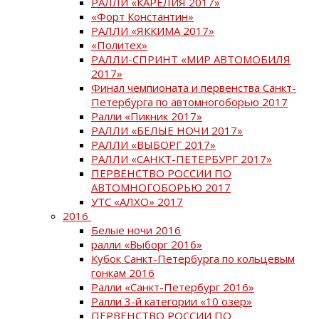
РАЛЛИ «КАРЕЛИЯ 2017»
«Форт Константин»
РАЛЛИ «ЯККИМА 2017»
«Политех»
РАЛЛИ-СПРИНТ «МИР АВТОМОБИЛЯ
2017»
Финал чемпионата и первенства Санкт-
Петербурга по автомногоборью 2017
Ралли «Пикник 2017»
РАЛЛИ «БЕЛЫЕ НОЧИ 2017»
РАЛЛИ «ВЫБОРГ 2017»
РАЛЛИ «САНКТ-ПЕТЕРБУРГ 2017»
ПЕРВЕНСТВО РОССИИ ПО
АВТОМНОГОБОРЬЮ 2017
УТС «АЛХО» 2017
2016
Белые ночи 2016
ралли «Выборг 2016»
Кубок Санкт-Петербурга по кольцевым
гонкам 2016
Ралли «Санкт-Петербург 2016»
Ралли 3-й категории «10 озер»
ПЕРВЕНСТВО РОССИИ ПО