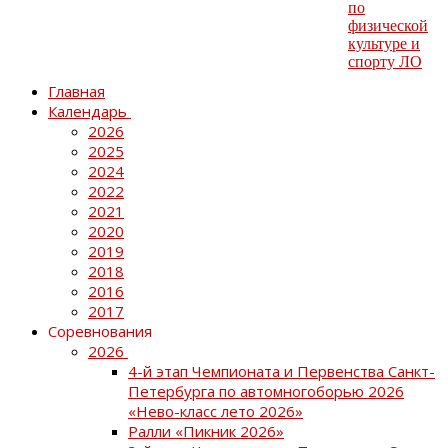
Главная
Календарь
2026
2025
2024
2022
2021
2020
2019
2018
2016
2017
Соревнования
2026
4-й этап Чемпионата и Первенства Санкт-
Петербурга по автомногоборью 2026
«Нево-класс лето 2026»
Ралли «Пикник 2026»