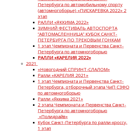
Петербурга по автомобильному спорту
(автомногоборье) «ПИСКАРЕВКА 2022» 2
этап
РАЛЛИ «ЯККИМА 2022»
ЗИМНИЙ ФЕСТИВАЛЬ АВТОСПОРТА
“АВТОМАСЛЕННИЦА” КУБОК САНКТ-
ПЕТЕРБУРГА ПО ТРЕКОВЫМ ГОНКАМ
1 этап Чемпионата и Первенства Санкт-
Петербурга по автомногоборью
РАЛЛИ «КАРЕЛИЯ 2022»
2021
«Новогодний СПРИНТ-СЛАЛОМ»
Ралли «КАРЕЛИЯ 2021»
1 этап Чемпионата и Первенства Санкт-
Петербурга, отборочный этапа ЧиП СЗФО
по автомногоборью
Ралли «Яккима 2021»
2 этапа Чемпионата и Первенства Санкт-
Петербурга по автомногоборью
«Полидрайв»
Кубок Санкт-Петербурга по ралли-кроссу,
1 этап