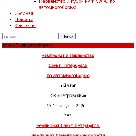
Первенство и Кубок РАФ СЗФО по
автомногоборью
Сборная
Новости
Контакты
Поиск
для
БЛИЖАЙШЕЕ МЕРОПРИЯТИЕ
Чемпионат и Первенство
Санкт-Петербурга
по автомногоборью
5-й этап
СК «Петровский»
15-16 августа 2026 г.
***
Чемпионат Санкт-Петербурга
Чемпионат Ленинградской области