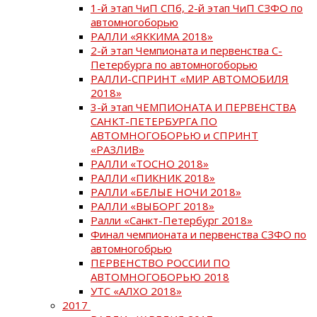
1-й этап ЧиП СПб, 2-й этап ЧиП СЗФО по
автомногоборью
РАЛЛИ «ЯККИМА 2018»
2-й этап Чемпионата и первенства С-
Петербурга по автомногоборью
РАЛЛИ-СПРИНТ «МИР АВТОМОБИЛЯ
2018»
3-й этап ЧЕМПИОНАТА И ПЕРВЕНСТВА
САНКТ-ПЕТЕРБУРГА ПО
АВТОМНОГОБОРЬЮ и СПРИНТ
«РАЗЛИВ»
РАЛЛИ «ТОСНО 2018»
РАЛЛИ «ПИКНИК 2018»
РАЛЛИ «БЕЛЫЕ НОЧИ 2018»
РАЛЛИ «ВЫБОРГ 2018»
Ралли «Санкт-Петербург 2018»
Финал чемпионата и первенства СЗФО по
автомногобрью
ПЕРВЕНСТВО РОССИИ ПО
АВТОМНОГОБОРЬЮ 2018
УТС «АЛХО 2018»
2017