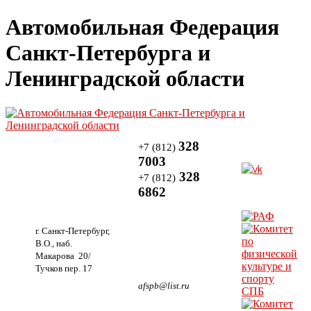
Автомобильная Федерация
Санкт-Петербурга и
Ленинградской области
328
+7 (812)
7003
328
+7 (812)
6862
г. Санкт-Петербург,
В.О., наб.
Макарова 20/
Тучков пер. 17
afspb@list.ru