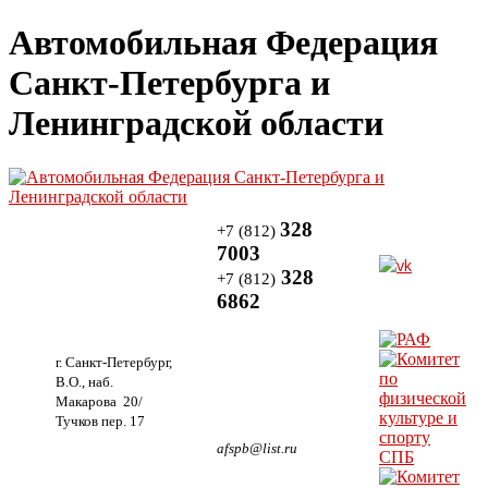
Автомобильная Федерация
Санкт-Петербурга и
Ленинградской области
328
+7 (812)
7003
328
+7 (812)
6862
г. Санкт-Петербург,
В.О., наб.
Макарова 20/
Тучков пер. 17
afspb@list.ru