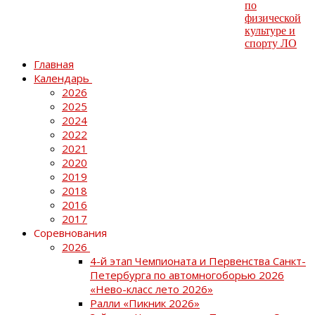
Главная
Календарь
2026
2025
2024
2022
2021
2020
2019
2018
2016
2017
Соревнования
2026
4-й этап Чемпионата и Первенства Санкт-
Петербурга по автомногоборью 2026
«Нево-класс лето 2026»
Ралли «Пикник 2026»