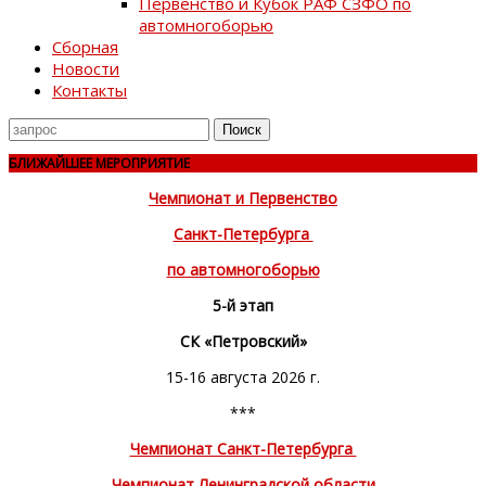
Первенство и Кубок РАФ СЗФО по
автомногоборью
Сборная
Новости
Контакты
Поиск
для
БЛИЖАЙШЕЕ МЕРОПРИЯТИЕ
Чемпионат и Первенство
Санкт-Петербурга
по автомногоборью
5-й этап
СК «Петровский»
15-16 августа 2026 г.
***
Чемпионат Санкт-Петербурга
Чемпионат Ленинградской области