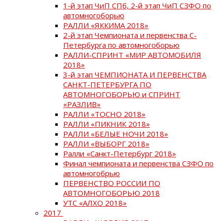
1-й этап ЧиП СПб, 2-й этап ЧиП СЗФО по
автомногоборью
РАЛЛИ «ЯККИМА 2018»
2-й этап Чемпионата и первенства С-
Петербурга по автомногоборью
РАЛЛИ-СПРИНТ «МИР АВТОМОБИЛЯ
2018»
3-й этап ЧЕМПИОНАТА И ПЕРВЕНСТВА
САНКТ-ПЕТЕРБУРГА ПО
АВТОМНОГОБОРЬЮ и СПРИНТ
«РАЗЛИВ»
РАЛЛИ «ТОСНО 2018»
РАЛЛИ «ПИКНИК 2018»
РАЛЛИ «БЕЛЫЕ НОЧИ 2018»
РАЛЛИ «ВЫБОРГ 2018»
Ралли «Санкт-Петербург 2018»
Финал чемпионата и первенства СЗФО по
автомногобрью
ПЕРВЕНСТВО РОССИИ ПО
АВТОМНОГОБОРЬЮ 2018
УТС «АЛХО 2018»
2017