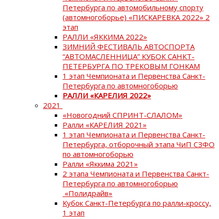
Петербурга по автомобильному спорту
(автомногоборье) «ПИСКАРЕВКА 2022» 2
этап
РАЛЛИ «ЯККИМА 2022»
ЗИМНИЙ ФЕСТИВАЛЬ АВТОСПОРТА
“АВТОМАСЛЕННИЦА” КУБОК САНКТ-
ПЕТЕРБУРГА ПО ТРЕКОВЫМ ГОНКАМ
1 этап Чемпионата и Первенства Санкт-
Петербурга по автомногоборью
РАЛЛИ «КАРЕЛИЯ 2022»
2021
«Новогодний СПРИНТ-СЛАЛОМ»
Ралли «КАРЕЛИЯ 2021»
1 этап Чемпионата и Первенства Санкт-
Петербурга, отборочный этапа ЧиП СЗФО
по автомногоборью
Ралли «Яккима 2021»
2 этапа Чемпионата и Первенства Санкт-
Петербурга по автомногоборью
«Полидрайв»
Кубок Санкт-Петербурга по ралли-кроссу,
1 этап