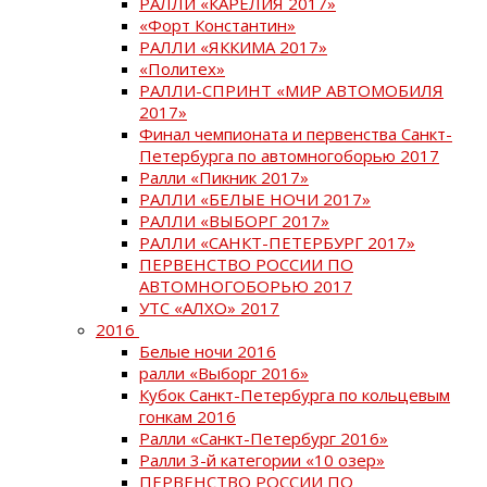
РАЛЛИ «КАРЕЛИЯ 2017»
«Форт Константин»
РАЛЛИ «ЯККИМА 2017»
«Политех»
РАЛЛИ-СПРИНТ «МИР АВТОМОБИЛЯ
2017»
Финал чемпионата и первенства Санкт-
Петербурга по автомногоборью 2017
Ралли «Пикник 2017»
РАЛЛИ «БЕЛЫЕ НОЧИ 2017»
РАЛЛИ «ВЫБОРГ 2017»
РАЛЛИ «САНКТ-ПЕТЕРБУРГ 2017»
ПЕРВЕНСТВО РОССИИ ПО
АВТОМНОГОБОРЬЮ 2017
УТС «АЛХО» 2017
2016
Белые ночи 2016
ралли «Выборг 2016»
Кубок Санкт-Петербурга по кольцевым
гонкам 2016
Ралли «Санкт-Петербург 2016»
Ралли 3-й категории «10 озер»
ПЕРВЕНСТВО РОССИИ ПО