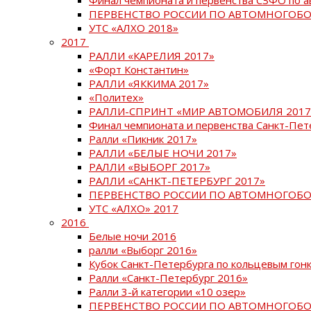
ПЕРВЕНСТВО РОССИИ ПО АВТОМНОГОБО
УТС «АЛХО 2018»
2017
РАЛЛИ «КАРЕЛИЯ 2017»
«Форт Константин»
РАЛЛИ «ЯККИМА 2017»
«Политех»
РАЛЛИ-СПРИНТ «МИР АВТОМОБИЛЯ 2017
Финал чемпионата и первенства Санкт-Пет
Ралли «Пикник 2017»
РАЛЛИ «БЕЛЫЕ НОЧИ 2017»
РАЛЛИ «ВЫБОРГ 2017»
РАЛЛИ «САНКТ-ПЕТЕРБУРГ 2017»
ПЕРВЕНСТВО РОССИИ ПО АВТОМНОГОБО
УТС «АЛХО» 2017
2016
Белые ночи 2016
ралли «Выборг 2016»
Кубок Санкт-Петербурга по кольцевым гон
Ралли «Санкт-Петербург 2016»
Ралли 3-й категории «10 озер»
ПЕРВЕНСТВО РОССИИ ПО АВТОМНОГОБО