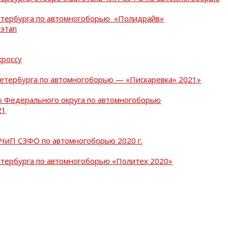
Петербурга по автомногоборью «Полидрайв»
 этап
кроссу
Петербурга по автомногоборью — «Пискаревка» 2021»
о Федерального округа по автомногоборью
21
 ЧиП СЗФО по автомногоборью 2020 г.
етербурга по автомногоборью «Политех 2020»