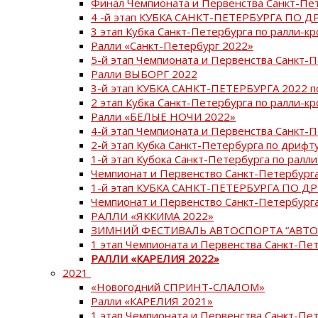
Финал Чемпионата и Первенства Санкт-Пе
4 -й этап КУБКА САНКТ-ПЕТЕРБУРГА ПО Д
3 этап Кубка Санкт-Петербурга по ралли-кр
Ралли «Санкт-Петербург 2022»
5-й этап Чемпионата и Первенства Санкт-
Ралли ВЫБОРГ 2022
3-й этап КУБКА САНКТ-ПЕТЕРБУРГА 2022 п
2 этап Кубка Санкт-Петербурга по ралли-кр
Ралли «БЕЛЫЕ НОЧИ 2022»
4-й этап Чемпионата и Первенства Санкт-
2-й этап Кубка Санкт-Петербурга по дрифт
1-й этап Кубока Санкт-Петербурга по ралли
Чемпионат и Первенство Санкт-Петербурга
1-й этап КУБКА САНКТ-ПЕТЕРБУРГА ПО Д
Чемпионат и Первенство Санкт-Петербурга
РАЛЛИ «ЯККИМА 2022»
ЗИМНИЙ ФЕСТИВАЛЬ АВТОСПОРТА “АВТО
1 этап Чемпионата и Первенства Санкт-Пе
РАЛЛИ «КАРЕЛИЯ 2022»
2021
«Новогодний СПРИНТ-СЛАЛОМ»
Ралли «КАРЕЛИЯ 2021»
1 этап Чемпионата и Первенства Санкт-Пе