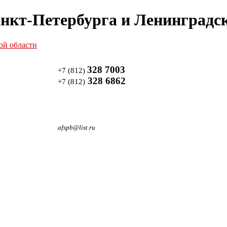
нкт-Петербурга и Ленинградск
328 7003
+7 (812)
328 6862
+7 (812)
afspb@list.ru