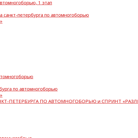
автомногоборью, 1 этап
а санкт-петербурга по автомногоборью
»
автомногоборью
рбурга по автомногоборью
»
АНКТ-ПЕТЕРБУРГА ПО АВТОМНОГОБОРЬЮ и СПРИНТ «РАЗЛ
автомногобрью