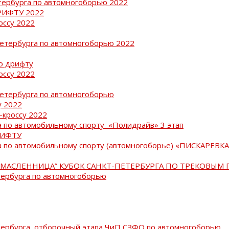
тербурга по автомногоборью 2022
РИФТУ 2022
оссу 2022
Петербурга по автомногоборью 2022
о дрифту
оссу 2022
Петербурга по автомногоборью
у 2022
-кроссу 2022
 по автомобильному спорту «Полидрайв» 3 этап
РИФТУ
 по автомобильному спорту (автомногоборье) «ПИСКАРЕВКА 
МАСЛЕННИЦА” КУБОК САНКТ-ПЕТЕРБУРГА ПО ТРЕКОВЫМ 
тербурга по автомногоборью
тербурга, отборочный этапа ЧиП СЗФО по автомногоборью