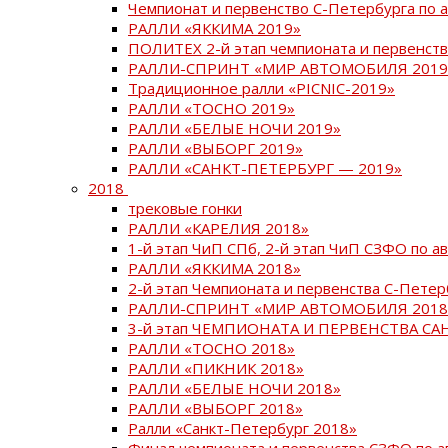
Чемпионат и первенство С-Петербурга по 
РАЛЛИ «ЯККИМА 2019»
ПОЛИТЕХ 2-й этап чемпионата и первенств
РАЛЛИ-СПРИНТ «МИР АВТОМОБИЛЯ 2019
Традиционное ралли «PICNIC-2019»
РАЛЛИ «ТОСНО 2019»
РАЛЛИ «БЕЛЫЕ НОЧИ 2019»
РАЛЛИ «ВЫБОРГ 2019»
РАЛЛИ «САНКТ-ПЕТЕРБУРГ — 2019»
2018
трековые гонки
РАЛЛИ «КАРЕЛИЯ 2018»
1-й этап ЧиП СПб, 2-й этап ЧиП СЗФО по 
РАЛЛИ «ЯККИМА 2018»
2-й этап Чемпионата и первенства С-Пете
РАЛЛИ-СПРИНТ «МИР АВТОМОБИЛЯ 2018
3-й этап ЧЕМПИОНАТА И ПЕРВЕНСТВА С
РАЛЛИ «ТОСНО 2018»
РАЛЛИ «ПИКНИК 2018»
РАЛЛИ «БЕЛЫЕ НОЧИ 2018»
РАЛЛИ «ВЫБОРГ 2018»
Ралли «Санкт-Петербург 2018»
Финал чемпионата и первенства СЗФО по 