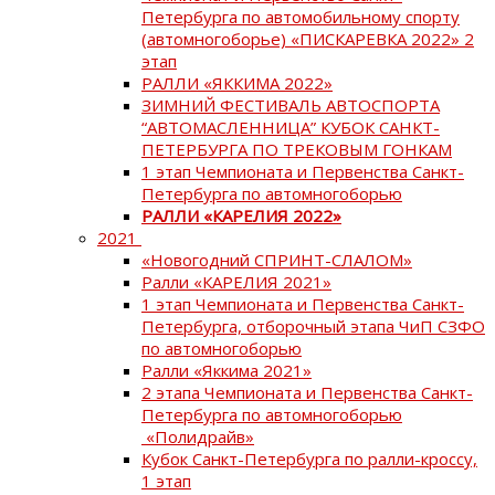
Петербурга по автомобильному спорту
(автомногоборье) «ПИСКАРЕВКА 2022» 2
этап
РАЛЛИ «ЯККИМА 2022»
ЗИМНИЙ ФЕСТИВАЛЬ АВТОСПОРТА
“АВТОМАСЛЕННИЦА” КУБОК САНКТ-
ПЕТЕРБУРГА ПО ТРЕКОВЫМ ГОНКАМ
1 этап Чемпионата и Первенства Санкт-
Петербурга по автомногоборью
РАЛЛИ «КАРЕЛИЯ 2022»
2021
«Новогодний СПРИНТ-СЛАЛОМ»
Ралли «КАРЕЛИЯ 2021»
1 этап Чемпионата и Первенства Санкт-
Петербурга, отборочный этапа ЧиП СЗФО
по автомногоборью
Ралли «Яккима 2021»
2 этапа Чемпионата и Первенства Санкт-
Петербурга по автомногоборью
«Полидрайв»
Кубок Санкт-Петербурга по ралли-кроссу,
1 этап