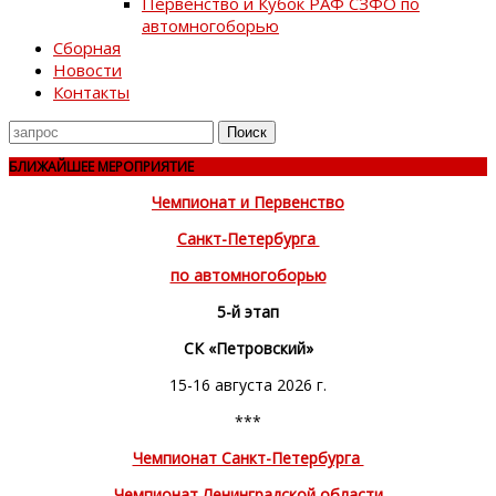
Первенство и Кубок РАФ СЗФО по
автомногоборью
Сборная
Новости
Контакты
Поиск
для
БЛИЖАЙШЕЕ МЕРОПРИЯТИЕ
Чемпионат и Первенство
Санкт-Петербурга
по автомногоборью
5-й этап
СК «Петровский»
15-16 августа 2026 г.
***
Чемпионат Санкт-Петербурга
Чемпионат Ленинградской области