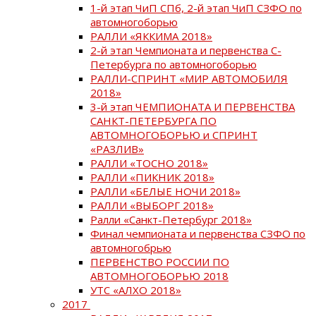
1-й этап ЧиП СПб, 2-й этап ЧиП СЗФО по
автомногоборью
РАЛЛИ «ЯККИМА 2018»
2-й этап Чемпионата и первенства С-
Петербурга по автомногоборью
РАЛЛИ-СПРИНТ «МИР АВТОМОБИЛЯ
2018»
3-й этап ЧЕМПИОНАТА И ПЕРВЕНСТВА
САНКТ-ПЕТЕРБУРГА ПО
АВТОМНОГОБОРЬЮ и СПРИНТ
«РАЗЛИВ»
РАЛЛИ «ТОСНО 2018»
РАЛЛИ «ПИКНИК 2018»
РАЛЛИ «БЕЛЫЕ НОЧИ 2018»
РАЛЛИ «ВЫБОРГ 2018»
Ралли «Санкт-Петербург 2018»
Финал чемпионата и первенства СЗФО по
автомногобрью
ПЕРВЕНСТВО РОССИИ ПО
АВТОМНОГОБОРЬЮ 2018
УТС «АЛХО 2018»
2017