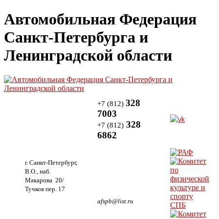
Автомобильная Федерация
Санкт-Петербурга и
Ленинградской области
328
+7 (812)
7003
328
+7 (812)
6862
г. Санкт-Петербург,
В.О., наб.
Макарова 20/
Тучков пер. 17
afspb@list.ru