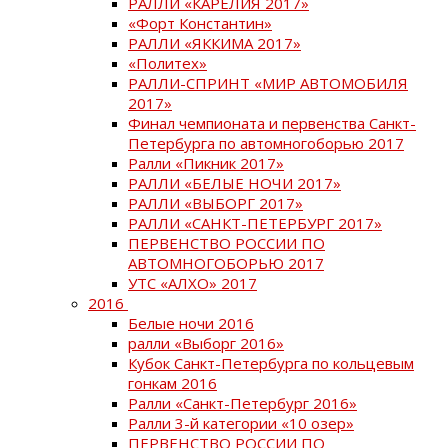
РАЛЛИ «КАРЕЛИЯ 2017»
«Форт Константин»
РАЛЛИ «ЯККИМА 2017»
«Политех»
РАЛЛИ-СПРИНТ «МИР АВТОМОБИЛЯ
2017»
Финал чемпионата и первенства Санкт-
Петербурга по автомногоборью 2017
Ралли «Пикник 2017»
РАЛЛИ «БЕЛЫЕ НОЧИ 2017»
РАЛЛИ «ВЫБОРГ 2017»
РАЛЛИ «САНКТ-ПЕТЕРБУРГ 2017»
ПЕРВЕНСТВО РОССИИ ПО
АВТОМНОГОБОРЬЮ 2017
УТС «АЛХО» 2017
2016
Белые ночи 2016
ралли «Выборг 2016»
Кубок Санкт-Петербурга по кольцевым
гонкам 2016
Ралли «Санкт-Петербург 2016»
Ралли 3-й категории «10 озер»
ПЕРВЕНСТВО РОССИИ ПО