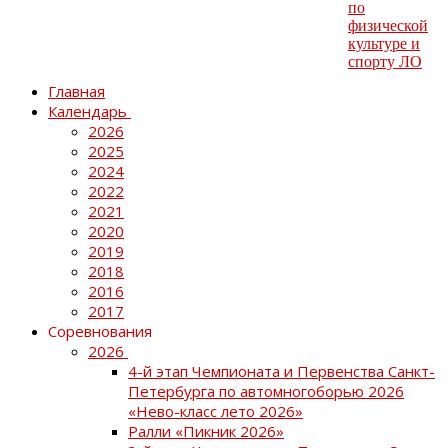
Главная
Календарь
2026
2025
2024
2022
2021
2020
2019
2018
2016
2017
Соревнования
2026
4-й этап Чемпионата и Первенства Санкт-
Петербурга по автомногоборью 2026
«Нево-класс лето 2026»
Ралли «Пикник 2026»