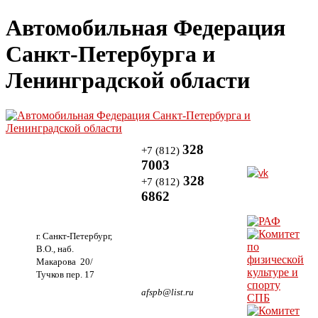
Автомобильная Федерация
Санкт-Петербурга и
Ленинградской области
328
+7 (812)
7003
328
+7 (812)
6862
г. Санкт-Петербург,
В.О., наб.
Макарова 20/
Тучков пер. 17
afspb@list.ru