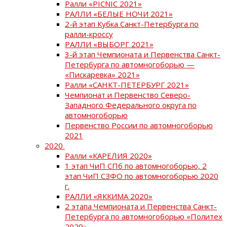
Ралли «PICNIC 2021»
РАЛЛИ «БЕЛЫЕ НОЧИ 2021»
2-й этап Кубка Санкт-Петербурга по
ралли-кроссу
РАЛЛИ «ВЫБОРГ 2021»
3-й этап Чемпионата и Первенства Санкт-
Петербурга по автомногоборью —
«Пискаревка» 2021»
Ралли «САНКТ-ПЕТЕРБУРГ 2021»
Чемпионат и Первенство Северо-
Западного Федерального округа по
автомногоборью
Первенство России по автомногоборью
2021
2020
Ралли «КАРЕЛИЯ 2020»
1 этап ЧиП СПб по автомногоборью, 2
этап ЧиП СЗФО по автомногоборью 2020
г.
РАЛЛИ «ЯККИМА 2020»
2 этапа Чемпионата и Первенства Санкт-
Петербурга по автомногоборью «Политех
2020»