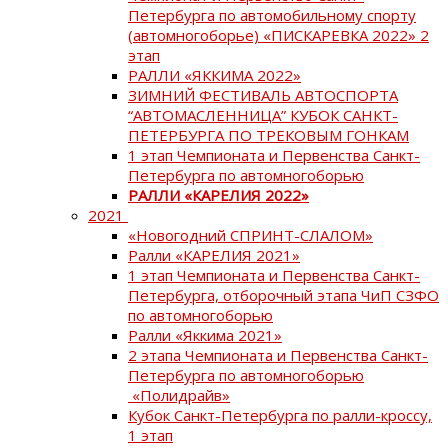
Петербурга по автомобильному спорту
(автомногоборье) «ПИСКАРЕВКА 2022» 2
этап
РАЛЛИ «ЯККИМА 2022»
ЗИМНИЙ ФЕСТИВАЛЬ АВТОСПОРТА
“АВТОМАСЛЕННИЦА” КУБОК САНКТ-
ПЕТЕРБУРГА ПО ТРЕКОВЫМ ГОНКАМ
1 этап Чемпионата и Первенства Санкт-
Петербурга по автомногоборью
РАЛЛИ «КАРЕЛИЯ 2022»
2021
«Новогодний СПРИНТ-СЛАЛОМ»
Ралли «КАРЕЛИЯ 2021»
1 этап Чемпионата и Первенства Санкт-
Петербурга, отборочный этапа ЧиП СЗФО
по автомногоборью
Ралли «Яккима 2021»
2 этапа Чемпионата и Первенства Санкт-
Петербурга по автомногоборью
«Полидрайв»
Кубок Санкт-Петербурга по ралли-кроссу,
1 этап