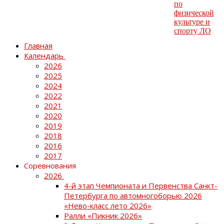
Главная
Календарь
2026
2025
2024
2022
2021
2020
2019
2018
2016
2017
Соревнования
2026
4-й этап Чемпионата и Первенства Санкт-
Петербурга по автомногоборью 2026
«Нево-класс лето 2026»
Ралли «Пикник 2026»