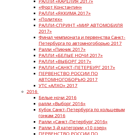
РАЛЛИ «КАРЕЛИЯ 2017»
«Форт Константин»
РАЛЛИ «ЯККИМА 2017»
«Политех»
РАЛЛИ-СПРИНТ «МИР АВТОМОБИЛЯ
2017»
Финал чемпионата и первенства Санкт-
Петербурга по автомногоборью 2017
Ралли «Пикник 2017»
РАЛЛИ «БЕЛЫЕ НОЧИ 2017»
РАЛЛИ «ВЫБОРГ 2017»
РАЛЛИ «САНКТ-ПЕТЕРБУРГ 2017»
ПЕРВЕНСТВО РОССИИ ПО
АВТОМНОГОБОРЬЮ 2017
УТС «АЛХО» 2017
2016
Белые ночи 2016
ралли «Выборг 2016»
Кубок Санкт-Петербурга по кольцевым
гонкам 2016
Ралли «Санкт-Петербург 2016»
Ралли 3-й категории «10 озер»
ПЕРВЕНСТВО РОССИИ ПО