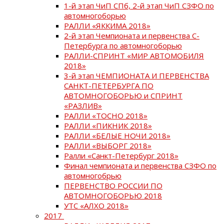
1-й этап ЧиП СПб, 2-й этап ЧиП СЗФО по
автомногоборью
РАЛЛИ «ЯККИМА 2018»
2-й этап Чемпионата и первенства С-
Петербурга по автомногоборью
РАЛЛИ-СПРИНТ «МИР АВТОМОБИЛЯ
2018»
3-й этап ЧЕМПИОНАТА И ПЕРВЕНСТВА
САНКТ-ПЕТЕРБУРГА ПО
АВТОМНОГОБОРЬЮ и СПРИНТ
«РАЗЛИВ»
РАЛЛИ «ТОСНО 2018»
РАЛЛИ «ПИКНИК 2018»
РАЛЛИ «БЕЛЫЕ НОЧИ 2018»
РАЛЛИ «ВЫБОРГ 2018»
Ралли «Санкт-Петербург 2018»
Финал чемпионата и первенства СЗФО по
автомногобрью
ПЕРВЕНСТВО РОССИИ ПО
АВТОМНОГОБОРЬЮ 2018
УТС «АЛХО 2018»
2017