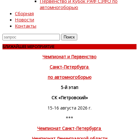
Первенство и Кубок РАФ СЗФО по
автомногоборью
Сборная
Новости
Контакты
Поиск
для
БЛИЖАЙШЕЕ МЕРОПРИЯТИЕ
Чемпионат и Первенство
Санкт-Петербурга
по автомногоборью
5-й этап
СК «Петровский»
15-16 августа 2026 г.
***
Чемпионат Санкт-Петербурга
Чемпионат Ленинградской области