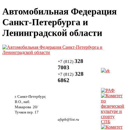
Автомобильная Федерация
Санкт-Петербурга и
Ленинградской области
328
+7 (812)
7003
328
+7 (812)
6862
г. Санкт-Петербург,
В.О., наб.
Макарова 20/
Тучков пер. 17
afspb@list.ru