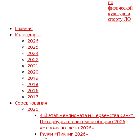
Главная
Календарь
2026
2025
2024
2022
2021
2020
2019
2018
2016
2017
Соревнования
2026
4-й этап Чемпионата и Первенства Санкт-
Петербурга по автомногоборью 2026
«Нево-класс лето 2026»
Ралли «Пикник 2026»