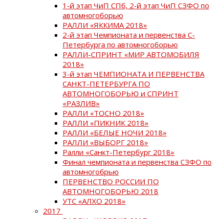
1-й этап ЧиП СПб, 2-й этап ЧиП СЗФО по
автомногоборью
РАЛЛИ «ЯККИМА 2018»
2-й этап Чемпионата и первенства С-
Петербурга по автомногоборью
РАЛЛИ-СПРИНТ «МИР АВТОМОБИЛЯ
2018»
3-й этап ЧЕМПИОНАТА И ПЕРВЕНСТВА
САНКТ-ПЕТЕРБУРГА ПО
АВТОМНОГОБОРЬЮ и СПРИНТ
«РАЗЛИВ»
РАЛЛИ «ТОСНО 2018»
РАЛЛИ «ПИКНИК 2018»
РАЛЛИ «БЕЛЫЕ НОЧИ 2018»
РАЛЛИ «ВЫБОРГ 2018»
Ралли «Санкт-Петербург 2018»
Финал чемпионата и первенства СЗФО по
автомногобрью
ПЕРВЕНСТВО РОССИИ ПО
АВТОМНОГОБОРЬЮ 2018
УТС «АЛХО 2018»
2017