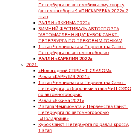
Петербурга по автомобильному спорту
(автомногоборье) «ПИСКАРЕВКА 2022» 2
этап
РАЛЛИ «ЯККИМА 2022»
ЗИМНИЙ ФЕСТИВАЛЬ АВТОСПОРТА
“АВТОМАСЛЕННИЦА” КУБОК САНКТ-
ПЕТЕРБУРГА ПО ТРЕКОВЫМ ГОНКАМ
1 этап Чемпионата и Первенства Санкт-
Петербурга по автомногоборью
РАЛЛИ «КАРЕЛИЯ 2022»
2021
«Новогодний СПРИНТ-СЛАЛОМ»
Ралли «КАРЕЛИЯ 2021»
1 этап Чемпионата и Первенства Санкт-
Петербурга, отборочный этапа ЧиП СЗФО
по автомногоборью
Ралли «Яккима 2021»
2 этапа Чемпионата и Первенства Санкт-
Петербурга по автомногоборью
«Полидрайв»
Кубок Санкт-Петербурга по ралли-кроссу,
1 этап