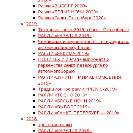
Ралли «ВЫБОРГ 2020»
Ралли «БЕЛЫЕ НОЧИ 2020»
Ралли «Санкт-Петербург 2020»
2019
Трековые гонки 2019 в Санкт-Петербурге
РАЛЛИ «КАРЕЛИЯ 2019»
Чемпионат и первенство С-Петербурга по
автомногоборью, 1 этап
РАЛЛИ «ЯККИМА 2019»
ПОЛИТЕХ 2-й этап чемпионата и
первенства санкт-петербурга по
автомногоборью
РАЛЛИ-СПРИНТ «МИР АВТОМОБИЛЯ
2019»
Традиционное ралли «PICNIC-2019»
РАЛЛИ «ТОСНО 2019»
РАЛЛИ «БЕЛЫЕ НОЧИ 2019»
РАЛЛИ «ВЫБОРГ 2019»
РАЛЛИ «САНКТ-ПЕТЕРБУРГ — 2019»
2018
трековые гонки
РАЛЛИ «КАРЕЛИЯ 2018»