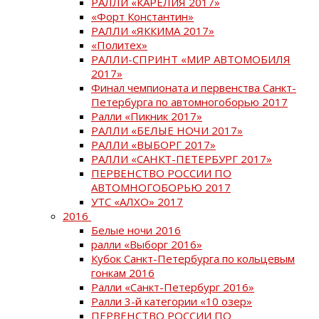
РАЛЛИ «КАРЕЛИЯ 2017»
«Форт Константин»
РАЛЛИ «ЯККИМА 2017»
«Политех»
РАЛЛИ-СПРИНТ «МИР АВТОМОБИЛЯ
2017»
Финал чемпионата и первенства Санкт-
Петербурга по автомногоборью 2017
Ралли «Пикник 2017»
РАЛЛИ «БЕЛЫЕ НОЧИ 2017»
РАЛЛИ «ВЫБОРГ 2017»
РАЛЛИ «САНКТ-ПЕТЕРБУРГ 2017»
ПЕРВЕНСТВО РОССИИ ПО
АВТОМНОГОБОРЬЮ 2017
УТС «АЛХО» 2017
2016
Белые ночи 2016
ралли «Выборг 2016»
Кубок Санкт-Петербурга по кольцевым
гонкам 2016
Ралли «Санкт-Петербург 2016»
Ралли 3-й категории «10 озер»
ПЕРВЕНСТВО РОССИИ ПО