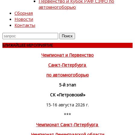
Первенство и Кубок РАФ СЗФО по
автомногоборью
Сборная
Новости
Контакты
Поиск
для
БЛИЖАЙШЕЕ МЕРОПРИЯТИЕ
Чемпионат и Первенство
Санкт-Петербурга
по автомногоборью
5-й этап
СК «Петровский»
15-16 августа 2026 г.
***
Чемпионат Санкт-Петербурга
Чемпионат Ленинградской области