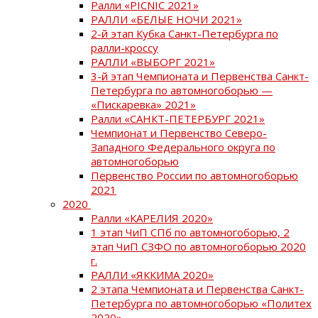
Ралли «PICNIC 2021»
РАЛЛИ «БЕЛЫЕ НОЧИ 2021»
2-й этап Кубка Санкт-Петербурга по
ралли-кроссу
РАЛЛИ «ВЫБОРГ 2021»
3-й этап Чемпионата и Первенства Санкт-
Петербурга по автомногоборью —
«Пискаревка» 2021»
Ралли «САНКТ-ПЕТЕРБУРГ 2021»
Чемпионат и Первенство Северо-
Западного Федерального округа по
автомногоборью
Первенство России по автомногоборью
2021
2020
Ралли «КАРЕЛИЯ 2020»
1 этап ЧиП СПб по автомногоборью, 2
этап ЧиП СЗФО по автомногоборью 2020
г.
РАЛЛИ «ЯККИМА 2020»
2 этапа Чемпионата и Первенства Санкт-
Петербурга по автомногоборью «Политех
2020»