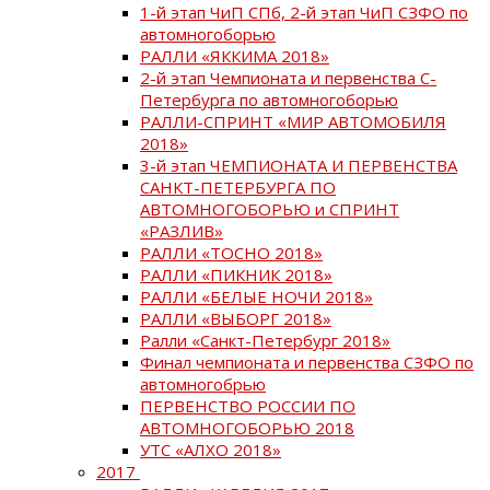
1-й этап ЧиП СПб, 2-й этап ЧиП СЗФО по
автомногоборью
РАЛЛИ «ЯККИМА 2018»
2-й этап Чемпионата и первенства С-
Петербурга по автомногоборью
РАЛЛИ-СПРИНТ «МИР АВТОМОБИЛЯ
2018»
3-й этап ЧЕМПИОНАТА И ПЕРВЕНСТВА
САНКТ-ПЕТЕРБУРГА ПО
АВТОМНОГОБОРЬЮ и СПРИНТ
«РАЗЛИВ»
РАЛЛИ «ТОСНО 2018»
РАЛЛИ «ПИКНИК 2018»
РАЛЛИ «БЕЛЫЕ НОЧИ 2018»
РАЛЛИ «ВЫБОРГ 2018»
Ралли «Санкт-Петербург 2018»
Финал чемпионата и первенства СЗФО по
автомногобрью
ПЕРВЕНСТВО РОССИИ ПО
АВТОМНОГОБОРЬЮ 2018
УТС «АЛХО 2018»
2017