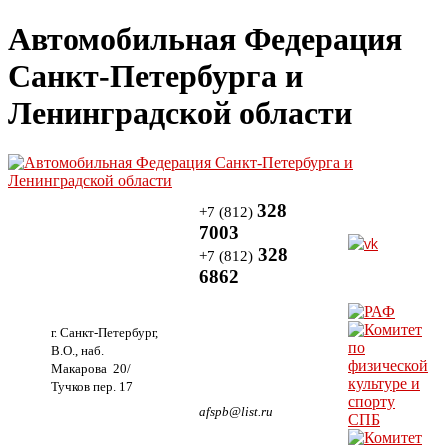
Автомобильная Федерация
Санкт-Петербурга и
Ленинградской области
328
+7 (812)
7003
328
+7 (812)
6862
г. Санкт-Петербург,
В.О., наб.
Макарова 20/
Тучков пер. 17
afspb@list.ru