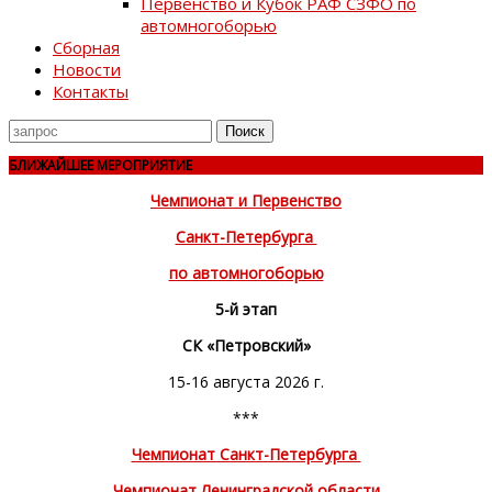
Первенство и Кубок РАФ СЗФО по
автомногоборью
Сборная
Новости
Контакты
Поиск
для
БЛИЖАЙШЕЕ МЕРОПРИЯТИЕ
Чемпионат и Первенство
Санкт-Петербурга
по автомногоборью
5-й этап
СК «Петровский»
15-16 августа 2026 г.
***
Чемпионат Санкт-Петербурга
Чемпионат Ленинградской области