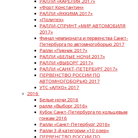
РАЛЛИ «КАРЕЛИЯ 2017»
«Форт Константин»
РАЛЛИ «ЯККИМА 2017»
«Политех»
РАЛЛИ-СПРИНТ «МИР АВТОМОБИЛЯ
2017»
Финал чемпионата и первенства Санкт-
Петербурга по автомногоборью 2017
Ралли «Пикник 2017»
РАЛЛИ «БЕЛЫЕ НОЧИ 2017»
РАЛЛИ «ВЫБОРГ 2017»
РАЛЛИ «САНКТ-ПЕТЕРБУРГ 2017»
ПЕРВЕНСТВО РОССИИ ПО
АВТОМНОГОБОРЬЮ 2017
УТС «АЛХО» 2017
2016
Белые ночи 2016
ралли «Выборг 2016»
Кубок Санкт-Петербурга по кольцевым
гонкам 2016
Ралли «Санкт-Петербург 2016»
Ралли 3-й категории «10 озер»
ПЕРВЕНСТВО РОССИИ ПО