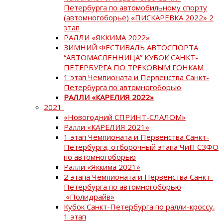
Петербурга по автомобильному спорту
(автомногоборье) «ПИСКАРЕВКА 2022» 2
этап
РАЛЛИ «ЯККИМА 2022»
ЗИМНИЙ ФЕСТИВАЛЬ АВТОСПОРТА
“АВТОМАСЛЕННИЦА” КУБОК САНКТ-
ПЕТЕРБУРГА ПО ТРЕКОВЫМ ГОНКАМ
1 этап Чемпионата и Первенства Санкт-
Петербурга по автомногоборью
РАЛЛИ «КАРЕЛИЯ 2022»
2021
«Новогодний СПРИНТ-СЛАЛОМ»
Ралли «КАРЕЛИЯ 2021»
1 этап Чемпионата и Первенства Санкт-
Петербурга, отборочный этапа ЧиП СЗФО
по автомногоборью
Ралли «Яккима 2021»
2 этапа Чемпионата и Первенства Санкт-
Петербурга по автомногоборью
«Полидрайв»
Кубок Санкт-Петербурга по ралли-кроссу,
1 этап