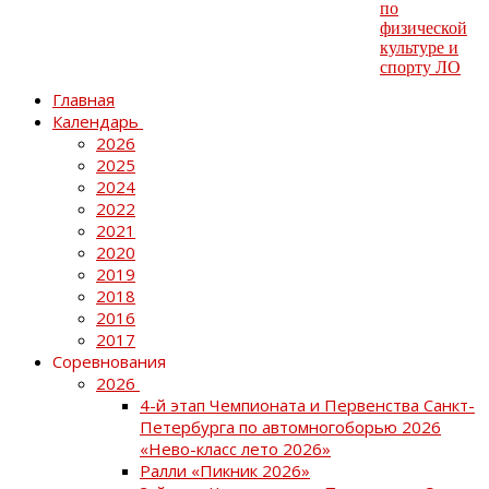
Главная
Календарь
2026
2025
2024
2022
2021
2020
2019
2018
2016
2017
Соревнования
2026
4-й этап Чемпионата и Первенства Санкт-
Петербурга по автомногоборью 2026
«Нево-класс лето 2026»
Ралли «Пикник 2026»