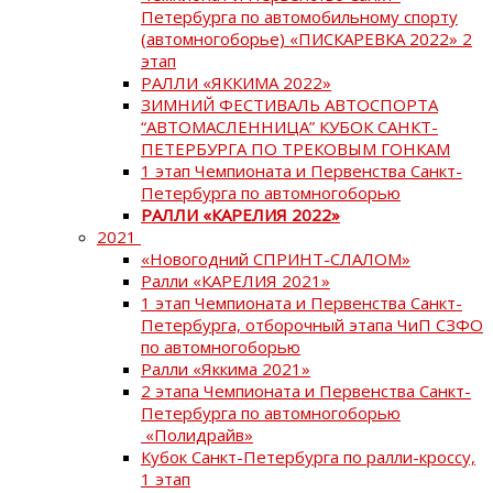
Петербурга по автомобильному спорту
(автомногоборье) «ПИСКАРЕВКА 2022» 2
этап
РАЛЛИ «ЯККИМА 2022»
ЗИМНИЙ ФЕСТИВАЛЬ АВТОСПОРТА
“АВТОМАСЛЕННИЦА” КУБОК САНКТ-
ПЕТЕРБУРГА ПО ТРЕКОВЫМ ГОНКАМ
1 этап Чемпионата и Первенства Санкт-
Петербурга по автомногоборью
РАЛЛИ «КАРЕЛИЯ 2022»
2021
«Новогодний СПРИНТ-СЛАЛОМ»
Ралли «КАРЕЛИЯ 2021»
1 этап Чемпионата и Первенства Санкт-
Петербурга, отборочный этапа ЧиП СЗФО
по автомногоборью
Ралли «Яккима 2021»
2 этапа Чемпионата и Первенства Санкт-
Петербурга по автомногоборью
«Полидрайв»
Кубок Санкт-Петербурга по ралли-кроссу,
1 этап