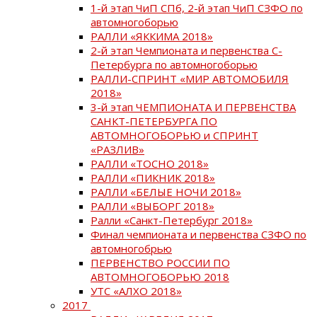
1-й этап ЧиП СПб, 2-й этап ЧиП СЗФО по
автомногоборью
РАЛЛИ «ЯККИМА 2018»
2-й этап Чемпионата и первенства С-
Петербурга по автомногоборью
РАЛЛИ-СПРИНТ «МИР АВТОМОБИЛЯ
2018»
3-й этап ЧЕМПИОНАТА И ПЕРВЕНСТВА
САНКТ-ПЕТЕРБУРГА ПО
АВТОМНОГОБОРЬЮ и СПРИНТ
«РАЗЛИВ»
РАЛЛИ «ТОСНО 2018»
РАЛЛИ «ПИКНИК 2018»
РАЛЛИ «БЕЛЫЕ НОЧИ 2018»
РАЛЛИ «ВЫБОРГ 2018»
Ралли «Санкт-Петербург 2018»
Финал чемпионата и первенства СЗФО по
автомногобрью
ПЕРВЕНСТВО РОССИИ ПО
АВТОМНОГОБОРЬЮ 2018
УТС «АЛХО 2018»
2017