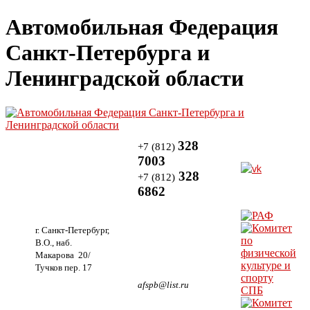
Автомобильная Федерация
Санкт-Петербурга и
Ленинградской области
328
+7 (812)
7003
328
+7 (812)
6862
г. Санкт-Петербург,
В.О., наб.
Макарова 20/
Тучков пер. 17
afspb@list.ru