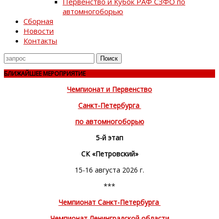
Первенство и Кубок РАФ СЗФО по
автомногоборью
Сборная
Новости
Контакты
Поиск
для
БЛИЖАЙШЕЕ МЕРОПРИЯТИЕ
Чемпионат и Первенство
Санкт-Петербурга
по автомногоборью
5-й этап
СК «Петровский»
15-16 августа 2026 г.
***
Чемпионат Санкт-Петербурга
Чемпионат Ленинградской области