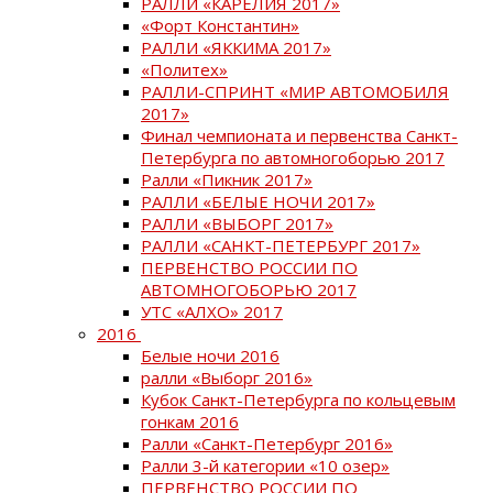
РАЛЛИ «КАРЕЛИЯ 2017»
«Форт Константин»
РАЛЛИ «ЯККИМА 2017»
«Политех»
РАЛЛИ-СПРИНТ «МИР АВТОМОБИЛЯ
2017»
Финал чемпионата и первенства Санкт-
Петербурга по автомногоборью 2017
Ралли «Пикник 2017»
РАЛЛИ «БЕЛЫЕ НОЧИ 2017»
РАЛЛИ «ВЫБОРГ 2017»
РАЛЛИ «САНКТ-ПЕТЕРБУРГ 2017»
ПЕРВЕНСТВО РОССИИ ПО
АВТОМНОГОБОРЬЮ 2017
УТС «АЛХО» 2017
2016
Белые ночи 2016
ралли «Выборг 2016»
Кубок Санкт-Петербурга по кольцевым
гонкам 2016
Ралли «Санкт-Петербург 2016»
Ралли 3-й категории «10 озер»
ПЕРВЕНСТВО РОССИИ ПО