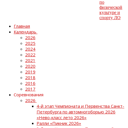
Главная
Календарь
2026
2025
2024
2022
2021
2020
2019
2018
2016
2017
Соревнования
2026
4-й этап Чемпионата и Первенства Санкт-
Петербурга по автомногоборью 2026
«Нево-класс лето 2026»
Ралли «Пикник 2026»