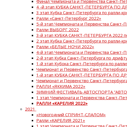
Финал Чемпионата и Первенства Санкт-Пе
4 -й этап КУБКА САНКТ-ПЕТЕРБУРГА ПО Д
3 этап Кубка Санкт-Петербурга по ралли-кр
Ралли «Санкт-Петербург 2022»
5-й этап Чемпионата и Первенства Санкт-
Ралли ВЫБОРГ 2022
3-й этап КУБКА САНКТ-ПЕТЕРБУРГА 2022 п
2 этап Кубка Санкт-Петербурга по ралли-кр
Ралли «БЕЛЫЕ НОЧИ 2022»
4-й этап Чемпионата и Первенства Санкт-
2-й этап Кубка Санкт-Петербурга по дрифт
1-й этап Кубока Санкт-Петербурга по ралли
Чемпионат и Первенство Санкт-Петербурга
1-й этап КУБКА САНКТ-ПЕТЕРБУРГА ПО Д
Чемпионат и Первенство Санкт-Петербурга
РАЛЛИ «ЯККИМА 2022»
ЗИМНИЙ ФЕСТИВАЛЬ АВТОСПОРТА “АВТО
1 этап Чемпионата и Первенства Санкт-Пе
РАЛЛИ «КАРЕЛИЯ 2022»
2021
«Новогодний СПРИНТ-СЛАЛОМ»
Ралли «КАРЕЛИЯ 2021»
1 этап Чемпионата и Первенства Санкт-Пе