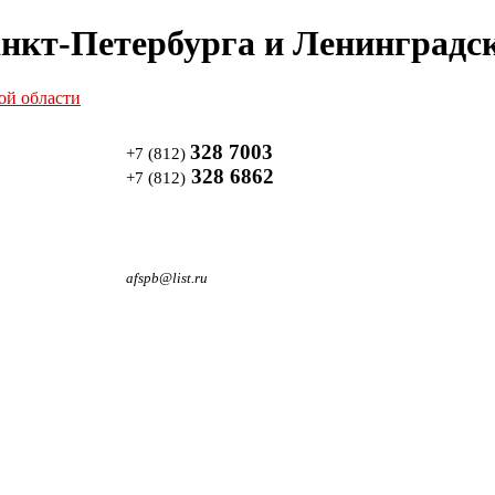
нкт-Петербурга и Ленинградск
328 7003
+7 (812)
328 6862
+7 (812)
afspb@list.ru