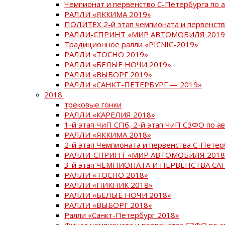
Чемпионат и первенство С-Петербурга по 
РАЛЛИ «ЯККИМА 2019»
ПОЛИТЕХ 2-й этап чемпионата и первенств
РАЛЛИ-СПРИНТ «МИР АВТОМОБИЛЯ 2019
Традиционное ралли «PICNIC-2019»
РАЛЛИ «ТОСНО 2019»
РАЛЛИ «БЕЛЫЕ НОЧИ 2019»
РАЛЛИ «ВЫБОРГ 2019»
РАЛЛИ «САНКТ-ПЕТЕРБУРГ — 2019»
2018
трековые гонки
РАЛЛИ «КАРЕЛИЯ 2018»
1-й этап ЧиП СПб, 2-й этап ЧиП СЗФО по 
РАЛЛИ «ЯККИМА 2018»
2-й этап Чемпионата и первенства С-Пете
РАЛЛИ-СПРИНТ «МИР АВТОМОБИЛЯ 2018
3-й этап ЧЕМПИОНАТА И ПЕРВЕНСТВА С
РАЛЛИ «ТОСНО 2018»
РАЛЛИ «ПИКНИК 2018»
РАЛЛИ «БЕЛЫЕ НОЧИ 2018»
РАЛЛИ «ВЫБОРГ 2018»
Ралли «Санкт-Петербург 2018»
Финал чемпионата и первенства СЗФО по 