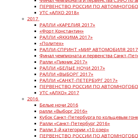
ПЕРВЕНСТВО РОССИИ ПО АВТОМНОГОБО
УТС «АЛХО 2018»
2017
РАЛЛИ «КАРЕЛИЯ 2017»
«Форт Константин»
РАЛЛИ «ЯККИМА 2017»
«Политех»
РАЛЛИ-СПРИНТ «МИР АВТОМОБИЛЯ 2017
Финал чемпионата и первенства Санкт-Пет
Ралли «Пикник 2017»
РАЛЛИ «БЕЛЫЕ НОЧИ 2017»
РАЛЛИ «ВЫБОРГ 2017»
РАЛЛИ «САНКТ-ПЕТЕРБУРГ 2017»
ПЕРВЕНСТВО РОССИИ ПО АВТОМНОГОБО
УТС «АЛХО» 2017
2016
Белые ночи 2016
ралли «Выборг 2016»
Кубок Санкт-Петербурга по кольцевым гон
Ралли «Санкт-Петербург 2016»
Ралли 3-й категории «10 озер»
ПЕРВЕНСТВО РОССИИ ПО АВТОМНОГОБО