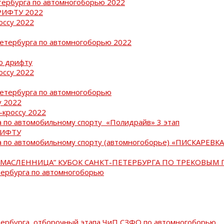
тербурга по автомногоборью 2022
РИФТУ 2022
оссу 2022
Петербурга по автомногоборью 2022
о дрифту
оссу 2022
Петербурга по автомногоборью
у 2022
-кроссу 2022
 по автомобильному спорту «Полидрайв» 3 этап
РИФТУ
 по автомобильному спорту (автомногоборье) «ПИСКАРЕВКА 
МАСЛЕННИЦА” КУБОК САНКТ-ПЕТЕРБУРГА ПО ТРЕКОВЫМ 
тербурга по автомногоборью
тербурга, отборочный этапа ЧиП СЗФО по автомногоборью