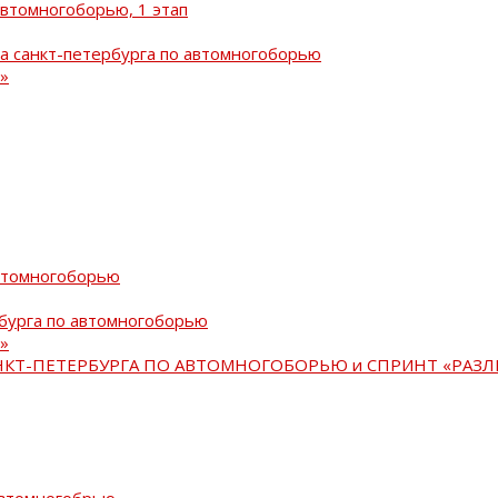
автомногоборью, 1 этап
а санкт-петербурга по автомногоборью
»
автомногоборью
рбурга по автомногоборью
»
АНКТ-ПЕТЕРБУРГА ПО АВТОМНОГОБОРЬЮ и СПРИНТ «РАЗЛ
автомногобрью