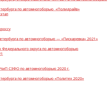
Петербурга по автомногоборью «Полидрайв»
 этап
кроссу
Петербурга по автомногоборью — «Пискаревка» 2021»
о Федерального округа по автомногоборью
21
 ЧиП СЗФО по автомногоборью 2020 г.
етербурга по автомногоборью «Политех 2020»